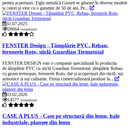
pentru acperișuri. Țigla metalică Gerard se găsește în diverse modele
și culori și vine cu o garanție de 50 de ani. Pe...
31.07.2025
26664
vizualizari
FENSTER Design - Tâmplărie PVC, Rehau,
feronerie Roto, sticlă Guardian Termototal
FENSTER DESIGN este o companie specializată în producția
de tâmplărie PVC cu sticlă Guardian Termototal, tâmplărie Rehau
cu geam termopan, feronerie Roto, dar și acoperișuri din sticlă, uși
armonice și uși culisante. Firma comercializează produse la...
03.02.2026
14577
vizualizari
CASE A PLUS - Case pe structură din lemn, hale
industriale, planșee din lemn