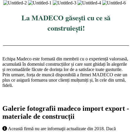
La MADECO găsești cu ce să
construiești!
Echipa Madeco este formată din membrii cu o experiență valoroasă,
acumulată în domeniul construcțiilor și care sunt ghidați în alegerile
și recomadările făcute de dorința lor de a satisface toate gusturile.
Prin urmare, forța de muncă disponibilă a firmei MADECO este un
plus ce asigură formarea unor clienți mulțumiți și, în cele din urmă,
fideli.
Galerie fotografii madeco import export -
materiale de construcții
Această firmă nu are informaţii actualizate din 2018. Dacă