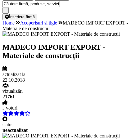
Înscriere firmă
Home
Acoperisuri si tigle
MADECO IMPORT EXPORT -
Materiale de construcții
MADECO IMPORT EXPORT -
Materiale de construcții
actualizat la
22.10.2018
vizualizări
21761
voturi
3
status
neactualizat