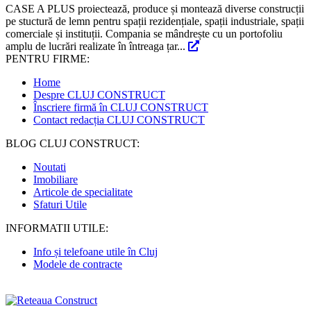
CASE A PLUS proiectează, produce și montează diverse construcții
pe stuctură de lemn pentru spații rezidențiale, spații industriale, spații
comerciale și instituții. Compania se mândrește cu un portofoliu
amplu de lucrări realizate în întreaga țar...
PENTRU FIRME:
Home
Despre CLUJ CONSTRUCT
Înscriere firmă în CLUJ CONSTRUCT
Contact redacția CLUJ CONSTRUCT
BLOG CLUJ CONSTRUCT:
Noutati
Imobiliare
Articole de specialitate
Sfaturi Utile
INFORMATII UTILE:
Info și telefoane utile în Cluj
Modele de contracte