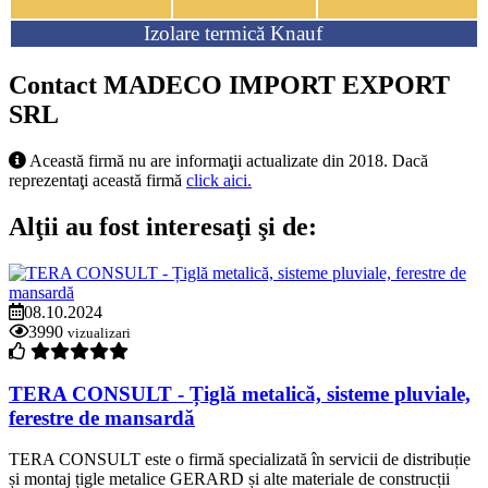
Izolare termică Knauf
Contact MADECO IMPORT EXPORT
SRL
Această firmă nu are informaţii actualizate din 2018. Dacă
reprezentaţi această firmă
click aici.
Alţii au fost interesaţi şi de:
08.10.2024
3990
vizualizari
TERA CONSULT - Țiglă metalică, sisteme pluviale,
ferestre de mansardă
TERA CONSULT este o firmă specializată în servicii de distribuție
și montaj țigle metalice GERARD și alte materiale de construcții