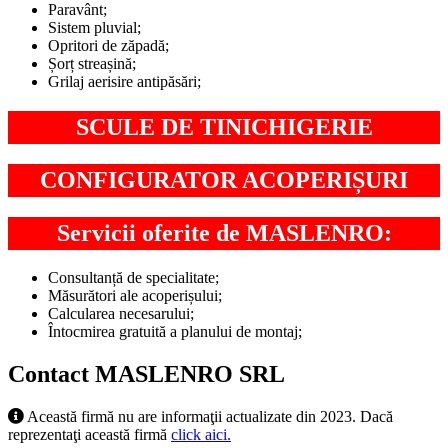
Paravânt;
Sistem pluvial;
Opritori de zăpadă;
Șorț streașină;
Grilaj aerisire antipăsări;
SCULE DE TINICHIGERIE
CONFIGURATOR ACOPERIȘURI
Servicii oferite de MASLENRO:
Consultanță de specialitate;
Măsurători ale acoperișului;
Calcularea necesarului;
Întocmirea gratuită a planului de montaj;
Contact MASLENRO SRL
Această firmă nu are informaţii actualizate din 2023. Dacă
reprezentaţi această firmă
click aici.