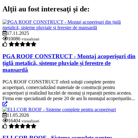
Alţii au fost interesaţi şi de:
17.11.2025
10086
vizualizari
PGA ROOF CONSTRUCT - Montaj acoperișuri din
țiglă metalică, sisteme pluviale și ferestre de
mansardă
PGA ROOF CONSTRUCT oferă soluţii complete pentru
acoperişuri, comercializând materiale de construcții pentru
acoperișuri și realizând lucrări de montaj și reparații pentru acestea.
Firma este specializată de peste 20 de ani în montajul acoperișurilo...
11.05.2026
16404
vizualizari
ELLCOR ROOF - Sisteme complete pentru