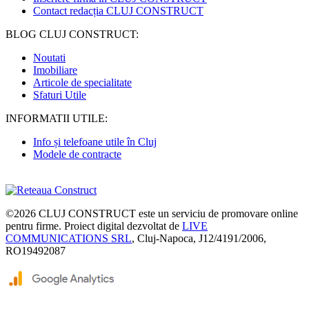
Contact redacția CLUJ CONSTRUCT
BLOG CLUJ CONSTRUCT:
Noutati
Imobiliare
Articole de specialitate
Sfaturi Utile
INFORMATII UTILE:
Info și telefoane utile în Cluj
Modele de contracte
©2026
CLUJ CONSTRUCT
este un serviciu de promovare online
pentru firme. Proiect digital dezvoltat de
LIVE
COMMUNICATIONS SRL
, Cluj-Napoca, J12/4191/2006,
RO19492087