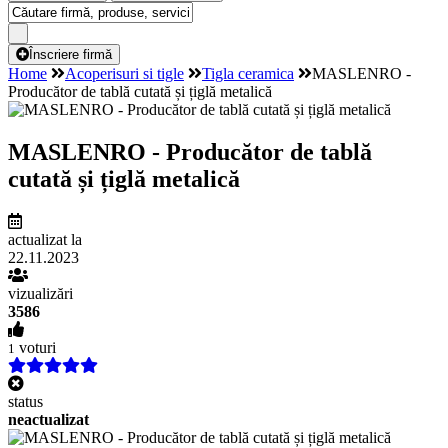
Înscriere firmă
Home
Acoperisuri si tigle
Tigla ceramica
MASLENRO -
Producător de tablă cutată și țiglă metalică
MASLENRO - Producător de tablă
cutată și țiglă metalică
actualizat la
22.11.2023
vizualizări
3586
voturi
1
status
neactualizat