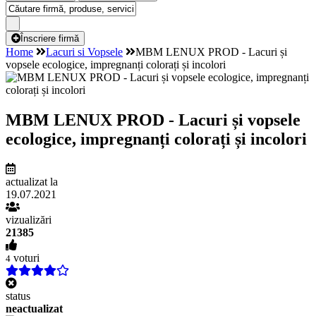
Înscriere firmă
Home
Lacuri si Vopsele
MBM LENUX PROD - Lacuri și
vopsele ecologice, impregnanți colorați și incolori
MBM LENUX PROD - Lacuri și vopsele
ecologice, impregnanți colorați și incolori
actualizat la
19.07.2021
vizualizări
21385
voturi
4
status
neactualizat