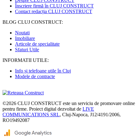
Despre CLUJ CONSTRUCT
Înscriere firmă în CLUJ CONSTRUCT
Contact redacția CLUJ CONSTRUCT
BLOG CLUJ CONSTRUCT:
Noutati
Imobiliare
Articole de specialitate
Sfaturi Utile
INFORMATII UTILE:
Info și telefoane utile în Cluj
Modele de contracte
©2026
CLUJ CONSTRUCT
este un serviciu de promovare online
pentru firme. Proiect digital dezvoltat de
LIVE
COMMUNICATIONS SRL
, Cluj-Napoca, J12/4191/2006,
RO19492087