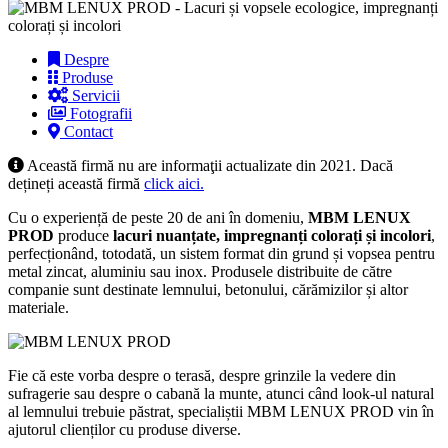
Despre
Produse
Servicii
Fotografii
Contact
Această firmă nu are informaţii actualizate din 2021. Dacă
dețineți această firmă
click aici.
Cu o experiență de peste 20 de ani în domeniu,
MBM LENUX
PROD
produce
lacuri nuanțate
,
impregnanți colorați
și
incolori
,
perfecționând, totodată, un sistem format din grund și vopsea pentru
metal zincat, aluminiu sau inox. Produsele distribuite de către
companie sunt destinate lemnului, betonului, cărămizilor și altor
materiale.
Fie că este vorba despre o terasă, despre grinzile la vedere din
sufragerie sau despre o cabană la munte, atunci când look-ul natural
al lemnului trebuie păstrat, specialiștii MBM LENUX PROD vin în
ajutorul clienților cu produse diverse.