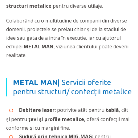
structuri metalice
pentru diverse utilaje.
Colaborând cu o multitudine de companii din diverse
domenii, proiectele se preiau chiar și de la stadiul de
idee sau gata de a intra în execuție, iar cu ajutorul
echipei
METAL MAN
, viziunea clientului poate deveni
realitate.
METAL MAN
| Servicii oferite
pentru structuri/ confecții metalice
Debitare laser:
potrivite atât pentru
tablă
, cât
şi pentru
ţevi şi profile metalice
,
oferă confecții mai
conforme și cu margini fine.
Sudură prin tehnica MIG-MAG:
pentru