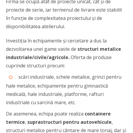
Firma se ocupă atât de proiecte unicat, cât și de
proiecte de serie, iar termenul de livrare este stabilit
în funcție de complexitatea proiectului și de
disponibilitatea atelierului.
Investiția în echipamente și cercetare a dus la
dezvoltarea unei game vaste de
structuri metalice
industriale/civile/agricole.
Oferta de produse
cuprinde structuri precum:
scări industriale, schele metalice, grinzi pentru
hale metalice, echipamente pentru gimnastică
medicală, hale industriale, platforme, rafturi
industriale cu sarcină mare, etc.
De asemenea, echipa poate realiza
containere
termice
,
suprastructuri pentru autovehicule
,
structuri metalice pentru cântare de mare tonaj, dar şi