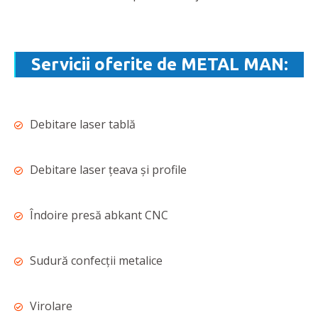
Servicii oferite de METAL MAN:
Debitare laser tablă
Debitare laser ţeava şi profile
Îndoire presă abkant CNC
Sudură confecţii metalice
Virolare