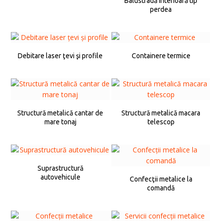
Balustradă interioară tip
perdea
Debitare laser ţevi şi profile
Containere termice
Structură metalică cantar de
Structură metalică macara
mare tonaj
telescop
Suprastructură
autovehicule
Confecţii metalice la
comandă