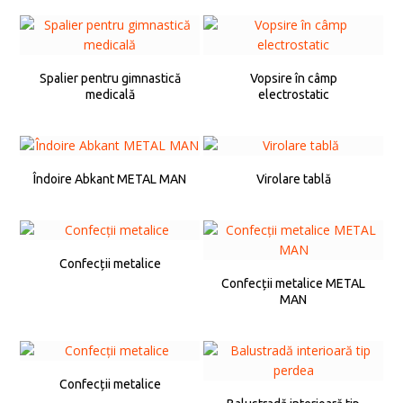
Spalier pentru gimnastică
Vopsire în câmp
medicală
electrostatic
Îndoire Abkant METAL MAN
Virolare tablă
Confecții metalice
Confecții metalice METAL
MAN
Confecții metalice