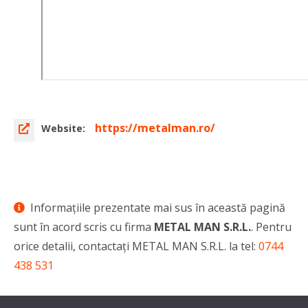
https://metalman.ro/
Website:
Informaţiile prezentate mai sus în această pagină
sunt în acord scris cu firma
METAL MAN S.R.L.
. Pentru
orice detalii, contactaţi METAL MAN S.R.L. la tel:
0744
438 531