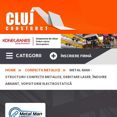
CATEGORII
ÎNSCRIERE FIRMĂ
HOME
CONFECTII METALICE
METAL MAN -
STRUCTURI/ CONFECȚII METALICE, DEBITARE LASER, ÎNDOIRE
ABKANT, VOPSITORIE ELECTROSTATICĂ