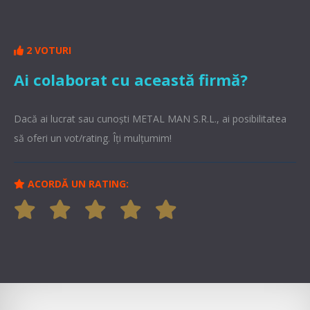
2 VOTURI
Ai colaborat cu această firmă?
Dacă ai lucrat sau cunoşti METAL MAN S.R.L., ai posibilitatea
să oferi un vot/rating. Îți mulțumim!
ACORDĂ UN RATING: