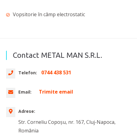
Vopsitorie în câmp electrostatic
Contact METAL MAN S.R.L.
0744 438 531
Telefon:
Trimite email
Email:
Adrese:
Str. Corneliu Copoşu, nr. 167, Cluj-Napoca,
România