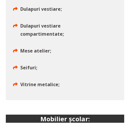
Dulapuri vestiare;
Dulapuri vestiare
compartimentate;
Mese atelier;
Seifuri;
Vitrine metalice;
Mobilier școlar: