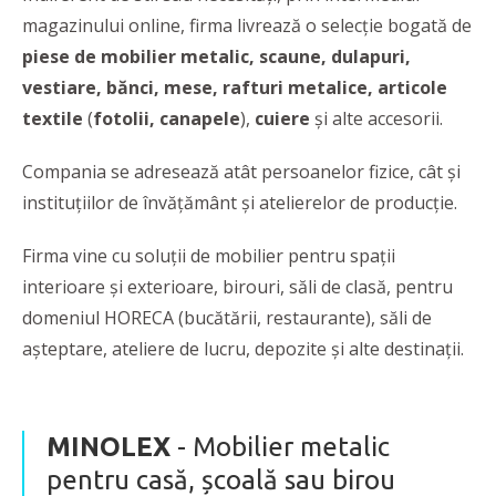
magazinului online, firma livrează o selecție bogată de
piese de mobilier metalic, scaune, dulapuri,
vestiare, bănci, mese, rafturi metalice, articole
textile
(
fotolii, canapele
),
cuiere
și alte accesorii.
Compania se adresează atât persoanelor fizice, cât și
instituțiilor de învățământ și atelierelor de producție.
Firma vine cu soluții de mobilier pentru spații
interioare și exterioare, birouri, săli de clasă, pentru
domeniul HORECA (bucătării, restaurante), săli de
așteptare, ateliere de lucru, depozite și alte destinații.
MINOLEX
- Mobilier metalic
pentru casă, școală sau birou