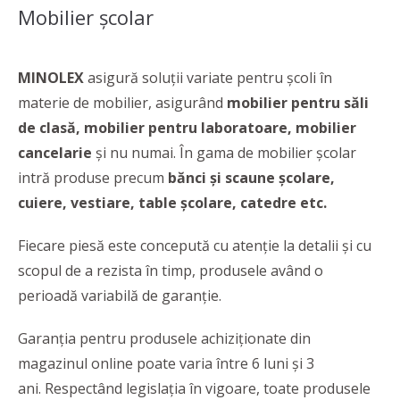
Mobilier şcolar
MINOLEX
asigură soluţii variate pentru şcoli în
materie de mobilier, asigurând
mobilier pentru săli
de clasă, mobilier pentru laboratoare, mobilier
cancelarie
şi nu numai. În gama de mobilier şcolar
intră produse precum
bănci şi scaune şcolare,
cuiere, vestiare, table şcolare, catedre etc.
Fiecare piesă este concepută cu atenție la detalii și cu
scopul de a rezista în timp, produsele având o
perioadă variabilă de garanție.
Garanția pentru produsele achiziționate din
magazinul online poate varia între 6 luni și 3
ani. Respectând legislația în vigoare, toate produsele