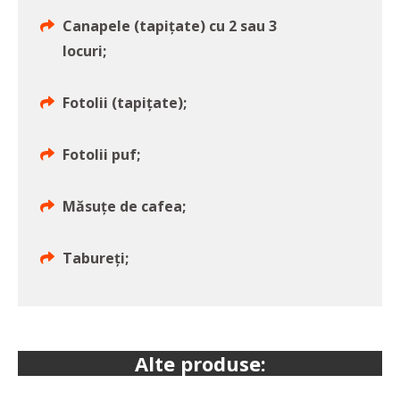
Canapele (tapițate) cu 2 sau 3
locuri;
Fotolii (tapițate);
Fotolii puf;
Măsuțe de cafea;
Tabureți;
Alte produse: