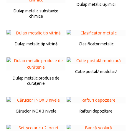
Dulap metalic uşi mici
Dulap metalic substanţe
chimice
Dulap metalic tip vitrină
Clasificator metalic
Cutie postală modulară
Dulap metalic produse de
curăţenie
Cărucior INOX 3 nivele
Rafturi depozitare