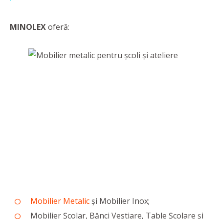
MINOLEX
oferă:
Mobilier Metalic
şi Mobilier Inox;
Mobilier Şcolar, Bănci Vestiare, Table Şcolare şi