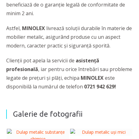
beneficiază de o garanție legală de conformitate de
minim 2 ani.
Astfel,
MINOLEX
livrează soluții durabile în materie de
mobilier metalic, asigurând produse cu un aspect
modern, caracter practic și siguranță sporită.
Clienții pot apela la servicii de
asistență
profesională
, iar pentru orice întrebări sau probleme
legate de prețuri și plăți, echipa
MINOLEX
este
disponibilă la numărul de telefon
0721 942 629!
Galerie de fotografii