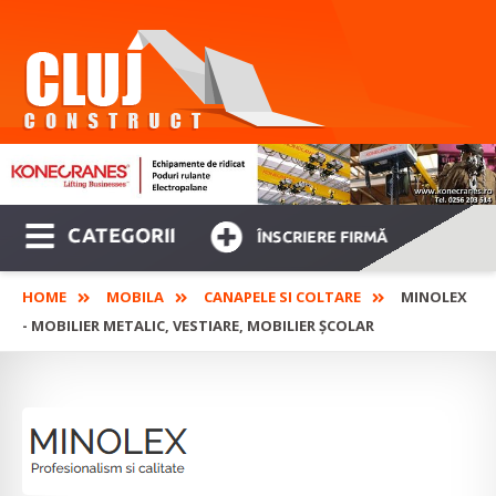
CATEGORII
ÎNSCRIERE FIRMĂ
HOME
MOBILA
CANAPELE SI COLTARE
MINOLEX
- MOBILIER METALIC, VESTIARE, MOBILIER ȘCOLAR