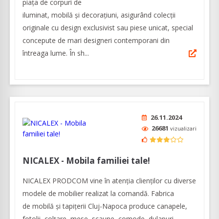
piața de corpuri de
iluminat, mobilă și decorațiuni, asigurând colecții
originale cu design exclusivist sau piese unicat, special
concepute de mari designeri contemporani din
întreaga lume. În sh...
26.11.2024
26681
vizualizari
NICALEX - Mobila familiei tale!
NICALEX PRODCOM vine în atenția clienților cu diverse
modele de mobilier realizat la comandă. Fabrica
de mobilă și tapițerii Cluj-Napoca produce canapele,
fotolii, colțare, mese, scaune, comode, dulapuri,