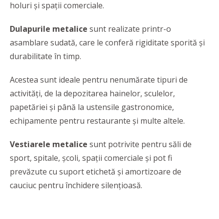
holuri și spații comerciale.
Dulapurile metalice
sunt realizate printr-o
asamblare sudată, care le conferă rigiditate sporită și
durabilitate în timp.
Acestea sunt ideale pentru nenumărate tipuri de
activități, de la depozitarea hainelor, sculelor,
papetăriei și până la ustensile gastronomice,
echipamente pentru restaurante și multe altele.
Vestiarele metalice
sunt potrivite pentru săli de
sport, spitale, școli, spații comerciale și pot fi
prevăzute cu suport etichetă și amortizoare de
cauciuc pentru închidere silențioasă.