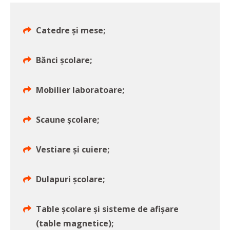
Catedre şi mese;
Bănci școlare;
Mobilier laboratoare;
Scaune școlare;
Vestiare şi cuiere;
Dulapuri şcolare;
Table școlare și sisteme de afișare
(table magnetice);