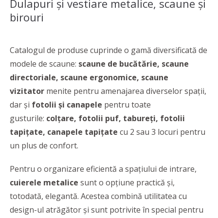
Dulapuri şi vestiare metalice, scaune şi
birouri
Catalogul de produse cuprinde o gamă diversificată de
modele de scaune:
scaune de bucătărie, scaune
directoriale, scaune ergonomice, scaune
vizitator
menite pentru amenajarea diverselor spații,
dar și
fotolii și canapele
pentru toate
gusturile:
colțare, fotolii puf, tabureți, fotolii
tapițate, canapele tapițate
cu 2 sau 3 locuri pentru
un plus de confort.
Pentru o organizare eficientă a spațiului de intrare,
cuierele
metalice
sunt o opțiune practică și,
totodată, elegantă. Acestea combină utilitatea cu
design-ul atrăgător și sunt potrivite în special pentru