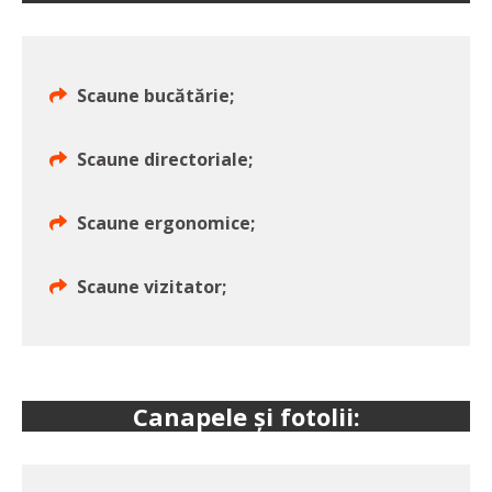
Scaune bucătărie;
Scaune directoriale;
Scaune ergonomice;
Scaune vizitator;
Canapele și fotolii: