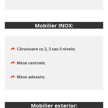
Mobilier INOX:
Cărucioare cu 2, 3 sau 5 nivele;
Mese centrale;
Mese adosate;
Mobilier exterior: