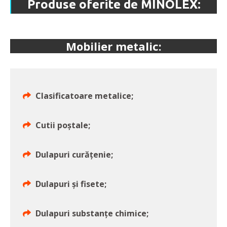
Produse oferite de MINOLEX:
Mobilier metalic:
Clasificatoare metalice;
Cutii poștale;
Dulapuri curățenie;
Dulapuri și fisete;
Dulapuri substanțe chimice;