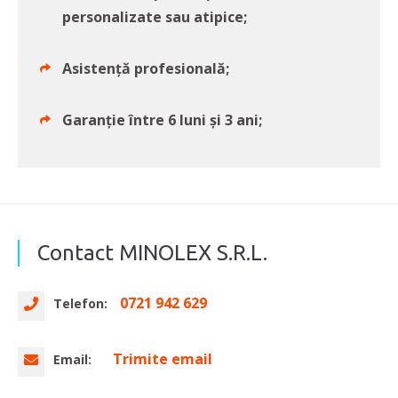
personalizate sau atipice;
Asistență profesională;
Garanție între 6 luni și 3 ani;
Contact MINOLEX S.R.L.
0721 942 629
Telefon:
Trimite email
Email: