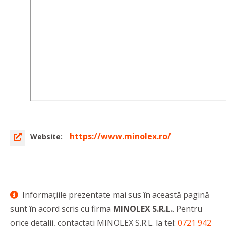
https://www.minolex.ro/
Website:
Informaţiile prezentate mai sus în această pagină
sunt în acord scris cu firma
MINOLEX S.R.L.
. Pentru
orice detalii, contactaţi MINOLEX S.R.L. la tel:
0721 942