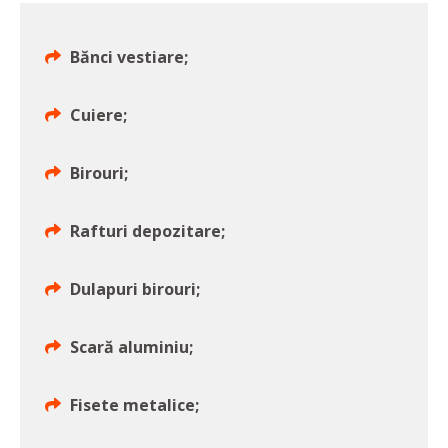
Bănci vestiare;
Cuiere;
Birouri;
Rafturi depozitare;
Dulapuri birouri;
Scară aluminiu;
Fisete metalice;