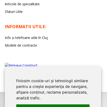
Articole de specialitate
Sfaturi Utile
INFORMATII UTILE:
Info și telefoane utile în Cluj
Modele de contracte
Folosim cookie-uri și tehnologii similare
pentru a crește experiența de navigare,
afișare conținut, reclame personalizate,
analiză trafic.
©2026
CLUJ CONSTRUCT
este un serviciu de promovare online pentru