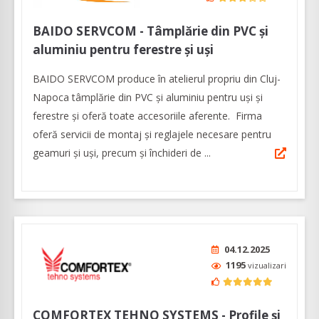
BAIDO SERVCOM - Tâmplărie din PVC și
aluminiu pentru ferestre și uși
BAIDO SERVCOM produce în atelierul propriu din Cluj-
Napoca tâmplărie din PVC și aluminiu pentru uși și
ferestre şi oferă toate accesoriile aferente. Firma
oferă servicii de montaj şi reglajele necesare pentru
geamuri și uși, precum și închideri de ...
04.12.2025
1195
vizualizari
COMFORTEX TEHNO SYSTEMS - Profile și