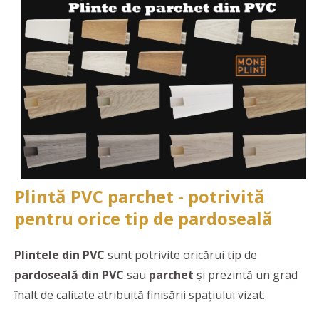
Plintă PVC parchet - potrivită
pentru orice tip de pardoseală
Plintele din PVC
sunt potrivite oricărui tip de
pardoseală din PVC
sau
parchet
și prezintă un grad
înalt de calitate atribuită finisării spațiului vizat.