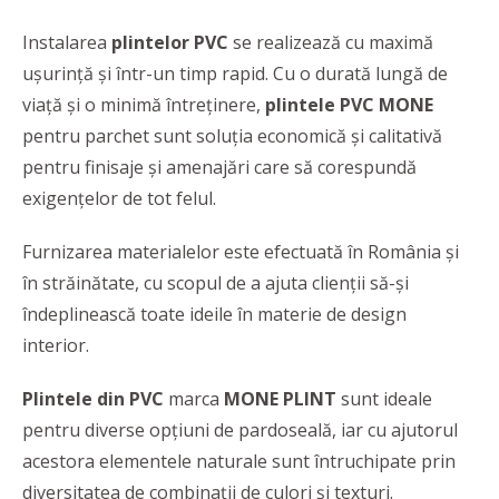
Instalarea
plintelor PVC
se realizează cu maximă
ușurință și într-un timp rapid. Cu o durată lungă de
viață și o minimă întreținere,
plintele PVC MONE
pentru parchet sunt soluția economică și calitativă
pentru finisaje și amenajări care să corespundă
exigențelor de tot felul.
Furnizarea materialelor este efectuată în România și
în străinătate, cu scopul de a ajuta clienții să-și
îndeplinească toate ideile în materie de design
interior.
Plintele din PVC
marca
MONE PLINT
sunt ideale
pentru diverse opțiuni de pardoseală, iar cu ajutorul
acestora elementele naturale sunt întruchipate prin
diversitatea de combinații de culori și texturi.