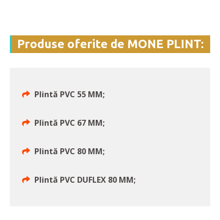
Produse oferite de MONE PLINT:
Plintă PVC 55 MM;
Plintă PVC 67 MM;
Plintă PVC 80 MM;
Plintă PVC DUFLEX 80 MM;