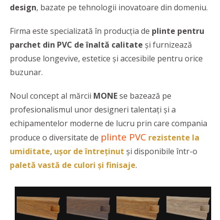
design
, bazate pe tehnologii inovatoare din domeniu.
Firma este specializată în producția de
plinte pentru
parchet din PVC de înaltă calitate
și furnizează
produse longevive, estetice și accesibile pentru orice
buzunar.
Noul concept al mărcii
MONE
se bazează pe
profesionalismul unor designeri talentați și a
echipamentelor moderne de lucru prin care compania
plinte PVC
produce o diversitate de
rezistente la
umiditate
,
ușor de întreținut
și disponibile într-o
paletă vastă de culori și finisaje
.