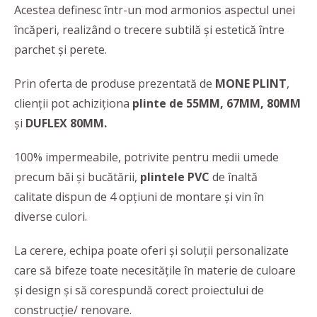
Acestea definesc într-un mod armonios aspectul unei
încăperi, realizând o trecere subtilă și estetică între
parchet și perete.
Prin oferta de produse prezentată de
MONE PLINT
,
clienții pot achiziționa
plinte de 55MM, 67MM, 80MM
și
DUFLEX 80MM.
100% impermeabile, potrivite pentru medii umede
precum băi și bucătării,
plintele PVC
de înaltă
calitate dispun de 4 opțiuni de montare și vin în
diverse culori.
La cerere, echipa poate oferi și soluții personalizate
care să bifeze toate necesitățile în materie de culoare
și design și să corespundă corect proiectului de
construcție/ renovare.