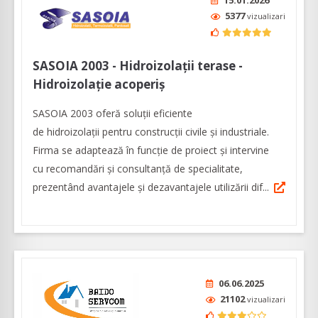
15.01.2026
5377
vizualizari
SASOIA 2003 - Hidroizolații terase -
Hidroizolație acoperiș
SASOIA 2003 oferă soluții eficiente
de hidroizolații pentru construcții civile și industriale.
Firma se adaptează în funcție de proiect și intervine
cu recomandări și consultanță de specialitate,
prezentând avantajele și dezavantajele utilizării dif...
06.06.2025
21102
vizualizari