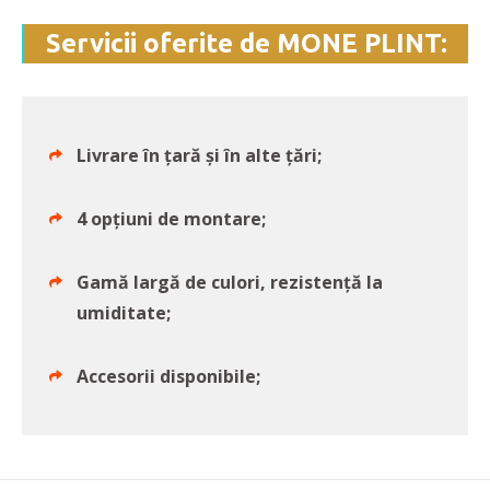
Servicii oferite de MONE PLINT:
Livrare în țară și în alte țări;
4 opțiuni de montare;
Gamă largă de culori, rezistență la
umiditate;
Accesorii disponibile;