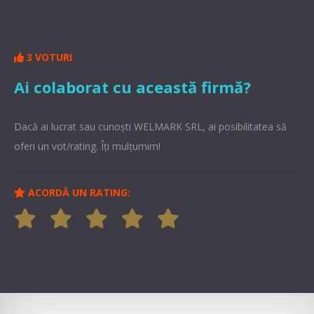
3 VOTURI
Ai colaborat cu această firmă?
Dacă ai lucrat sau cunoşti WELMARK SRL, ai posibilitatea să
oferi un vot/rating. Îți mulțumim!
ACORDĂ UN RATING: