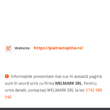
https://piatracioplita.ro/
Website:
Informaţiile prezentate mai sus în această pagină
sunt în acord scris cu firma
WELMARK SRL
. Pentru
orice detalii, contactaţi WELMARK SRL la tel:
0742 988
940