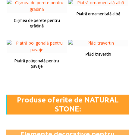
Piatră ornamentală albă
Cișmea de perete pentru
grădină
Plăci travertin
Piatră poligonală pentru
pavaje
Produse oferite de NATURAL
STONE:
Elemente decorative pentru