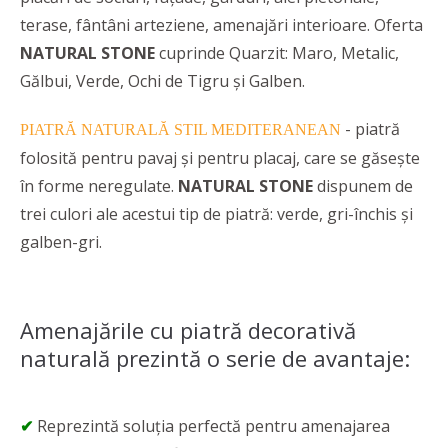
terase, fântâni arteziene, amenajări interioare. Oferta
NATURAL STONE
cuprinde Quarzit: Maro, Metalic,
Gălbui, Verde, Ochi de Tigru și Galben.
- piatră
PIATRĂ NATURALĂ STIL MEDITERANEAN
folosită pentru pavaj și pentru placaj, care se găsește
în forme neregulate.
NATURAL STONE
dispunem de
trei culori ale acestui tip de piatră: verde, gri-închis și
galben-gri.
Amenajările cu piatră decorativă
naturală prezintă o serie de avantaje:
✔
Reprezintă soluția perfectă pentru amenajarea