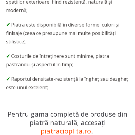
spațiilor exterioare, fiind rezistentă, naturală și
modernă;
✔
Piatra este disponibilă în diverse forme, culori și
finisaje (ceea ce presupune mai multe posibilităţi
stilistice);
✔
Costurile de întreținere sunt minime, piatra
păstrându-și aspectul în timp;
✔
Raportul densitate-rezistență la îngheț sau dezgheț
este unul excelent;
Pentru gama completă de produse din
piatră naturală, accesați
piatracioplita.ro
.