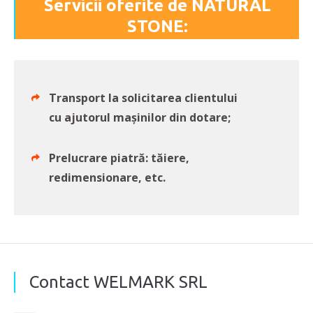
Servicii oferite de NATURAL
STONE:
Transport la solicitarea clientului
cu ajutorul mașinilor din dotare;
Prelucrare piatră: tăiere,
redimensionare, etc.
Contact WELMARK SRL