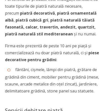
toate tipurile de piatră naturală necesare,
precum
piatră decorativă
,
piatră ornamentală
albă
,
piatră cubică gri
,
piatră naturală tăiată
fasonată,
calcar, travertin, andezit, quartzit,
piatră naturală
stil mediteranean
și nu numai.
Firma este prezentă de peste 10 ani pe piaţă și
comercializează nu doar piatră naturală, ci și
piese
decorative pentru grădini
:
fântâni, cișmele, lămpi din piatră, grătare de
grădină din ciment, mobilier pentru grădină (mese,
scaune, arcade metalice din oțel zincat), jardiniere,
delimitatoare grădină, stone panel sau statuete.
Servicii debitare piatră