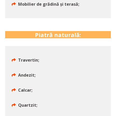
Mobilier de grădină și terasă;
Piatră naturală:
Travertin;
Andezit;
Calcar;
Quartzit;