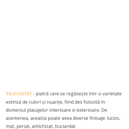
- piatră care se regăsește într-o varietate
TRAVERTIN
extinsă de culori și nuanțe, fiind des folosită în
domeniul placajelor interioare si exterioare. De
asemenea, aceasta poate avea diverse finisaje: lucios,
mat, periat, antichizat, buciardat.