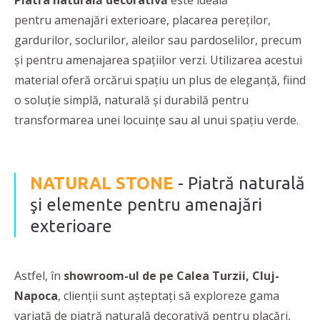
Piatra naturală decorativă
este ideală
pentru amenajări exterioare, placarea pereților,
gardurilor, soclurilor, aleilor sau pardoselilor, precum
și pentru amenajarea spațiilor verzi. Utilizarea acestui
material oferă orcărui spaţiu un plus de eleganţă, fiind
o soluţie simplă, naturală şi durabilă pentru
transformarea unei locuinţe sau al unui spaţiu verde.
NATURAL STONE
- Piatră naturală
şi elemente pentru amenajări
exterioare
Astfel, în
showroom-ul de pe Calea Turzii, Cluj-
Napoca
, clienţii sunt aşteptaţi să exploreze gama
variată de piatră naturală decorativă pentru placări,