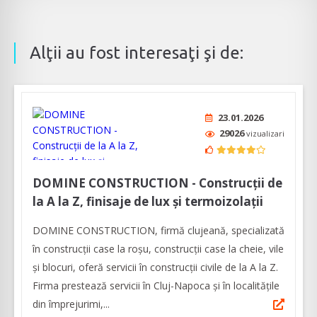
Alţii au fost interesaţi şi de:
23.01.2026
29026
vizualizari
DOMINE CONSTRUCTION - Construcții de
la A la Z, finisaje de lux și termoizolații
DOMINE CONSTRUCTION, firmă clujeană, specializată
în construcții case la roșu, construcții case la cheie, vile
și blocuri, oferă servicii în construcții civile de la A la Z.
Firma prestează servicii în Cluj-Napoca și în localitățile
din împrejurimi,...