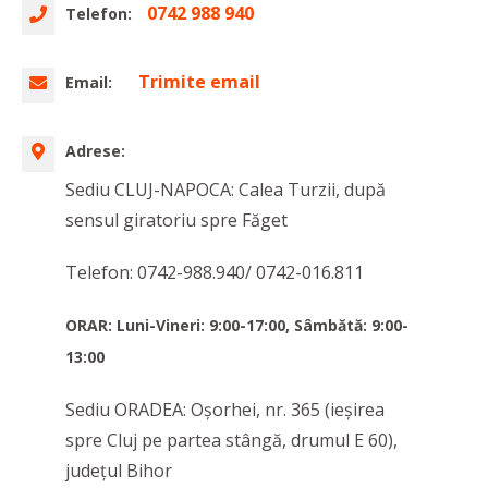
0742 988 940
Telefon:
Trimite email
Email:
Adrese:
Sediu CLUJ-NAPOCA: Calea Turzii, după
sensul giratoriu spre Făget
Telefon: 0742-988.940/ 0742-016.811
ORAR: Luni-Vineri: 9:00-17:00, Sâmbătă: 9:00-
13:00
Sediu ORADEA: Oşorhei, nr. 365 (ieșirea
spre Cluj pe partea stângă, drumul E 60),
judeţul Bihor