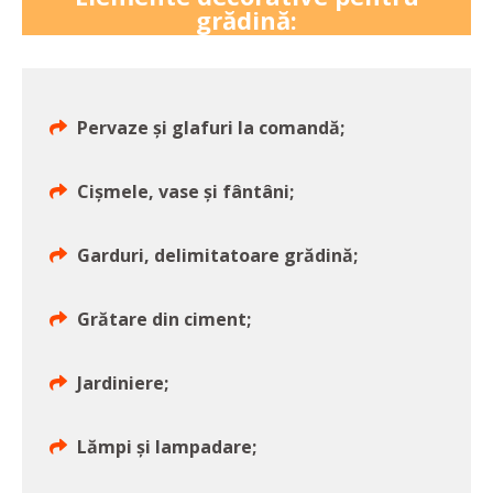
grădină:
Pervaze și glafuri la comandă;
Cișmele, vase și fântâni;
Garduri, delimitatoare grădină;
Grătare din ciment;
Jardiniere;
Lămpi și lampadare;