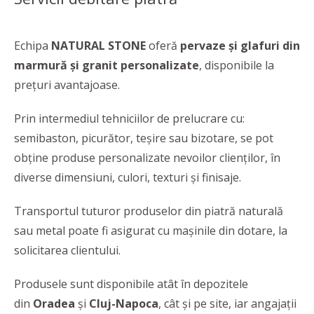
Echipa
NATURAL STONE
oferă
pervaze și glafuri din
marmură și granit personalizate
, disponibile la
prețuri avantajoase.
Prin intermediul tehniciilor de prelucrare cu:
semibaston, picurător, teşire sau bizotare, se pot
obţine produse personalizate nevoilor clienţilor, în
diverse dimensiuni, culori, texturi şi finisaje.
Transportul tuturor produselor din piatră naturală
sau metal poate fi asigurat cu mașinile din dotare, la
solicitarea clientului.
Produsele sunt disponibile atât în depozitele
din
Oradea
și
Cluj-Napoca
, cât și pe site, iar angajații