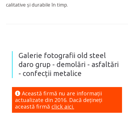
calitative și durabile în timp.
Galerie fotografii old steel
daro grup - demolări - asfaltări
- confecții metalice
Această firmă nu are informaţii
actualizate din 2016. Dacă dețineți
această firmă
click aici.