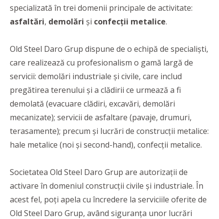
specializată în trei domenii principale de activitate:
asfaltări
,
demolări
și
confecții metalice
.
Old Steel Daro Grup dispune de o echipă de specialiști,
care realizează cu profesionalism o gamă largă de
servicii: demolări industriale și civile, care includ
pregătirea terenului și a clădirii ce urmează a fi
demolată (evacuare clădiri, excavări, demolări
mecanizate); servicii de asfaltare (pavaje, drumuri,
terasamente); precum și lucrări de construcții metalice:
hale metalice (noi și second-hand), confecții metalice.
Societatea Old Steel Daro Grup are autorizații de
activare în domeniul construcții civile și industriale. În
acest fel, poți apela cu încredere la serviciile oferite de
Old Steel Daro Grup, având siguranța unor lucrări