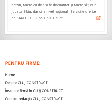
beton, tăiere cu disc şi fir diamantat şi tăiere şliţuri în
judeţul Sibiu, dar şi la nivel naţional. Serviciile oferite
de KAROTEC CONSTRUCT sunt: ...
PENTRU FIRME:
Home
Despre CLUJ CONSTRUCT
Înscriere firmă în CLUJ CONSTRUCT
Contact redacția CLUJ CONSTRUCT