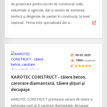
de proiectare pentru lucrări de construcții civile,
industriale și agricole, dar şi servicii de asistenţă
tenhică şi dirigenţie de şantier în construcţii, la nivel
naţional. Firma este specializată din a...
09.05.2025
1894
vizualizari
KAROTEC CONSTRUCT - tăiere beton,
carotare diamantată, tăiere şliţuri şi
decupaje
KAROTEC CONSTRUCT prestează servicii de tăiere a
betonului cum ar fi carotare diamantată, decupaje