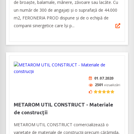
de broaște, balamale, mânere, zăvoare sau lacăte. Cu
un număr de 300 de angajați și o suprafață de 44.000
m2, FERONERIA PROD dispune și de o echipă de
companii sinergetice care își p...
01.07.2020
2501
vizualizări
METAROM UTIL CONSTRUCT - Materiale
de construcții
METAROM UTIL CONSTRUCT comercializează o
varietate de materiale de construcții precum cărămida,