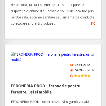
din Austria, KE KELIT PIPE SYSTEMS RO pune la
dispoziția clienților din România soluții de încălzire prin
pardoseală, sisteme sanitare sau sisteme de conducte
colectoare și oferă produse ...
02.11.2022
5269
vizualizări
FERONERIA PROD - feronerie pentru
ferestre, uși și mobilă
FERONERIA PROD comercializează o gamă variată