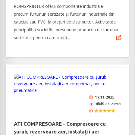
ROMSPRINTER oferă componente industriale
precum furtunuri sertizate și furtunuri industriale din
cauciuc sau PVC, la prețuri de distribuitor. Activitatea
principală a societăţii presupune producţia de furtunuri
sertizate, pentru care oferă...
17.11.2025
4849
vizualizări
ATI COMPRESOARE - Compresoare cu
șurub, rezervoare aer, instalații aer