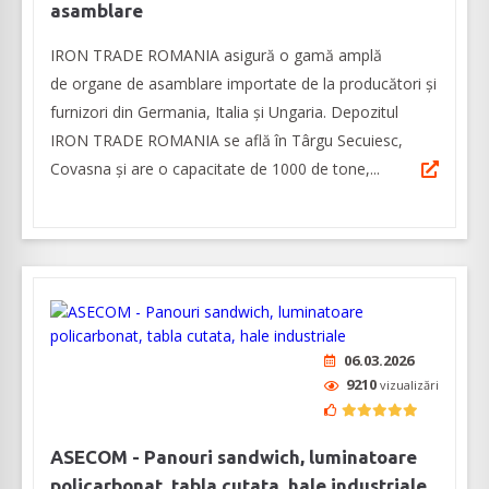
asamblare
IRON TRADE ROMANIA asigură o gamă amplă
de organe de asamblare importate de la producători și
furnizori din Germania, Italia şi Ungaria. Depozitul
IRON TRADE ROMANIA se află în Târgu Secuiesc,
Covasna și are o capacitate de 1000 de tone,...
06.03.2026
9210
vizualizări
ASECOM - Panouri sandwich, luminatoare
policarbonat, tabla cutata, hale industriale