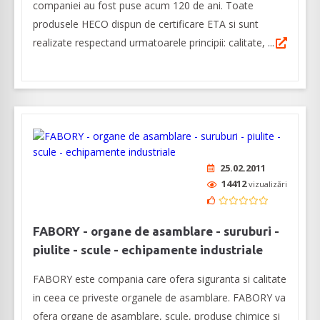
companiei au fost puse acum 120 de ani. Toate
produsele HECO dispun de certificare ETA si sunt
realizate respectand urmatoarele principii: calitate, ...
25.02.2011
14412
vizualizări
FABORY - organe de asamblare - suruburi -
piulite - scule - echipamente industriale
FABORY este compania care ofera siguranta si calitate
in ceea ce priveste organele de asamblare. FABORY va
ofera organe de asamblare, scule, produse chimice si