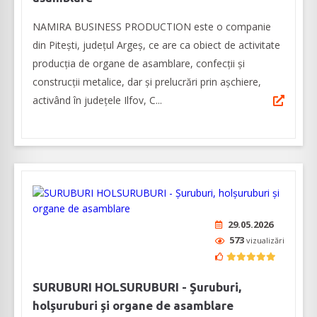
NAMIRA BUSINESS PRODUCTION este o companie
din Piteşti, judeţul Argeş, ce are ca obiect de activitate
producţia de organe de asamblare, confecţii şi
construcţii metalice, dar și prelucrări prin aşchiere,
activând în judeţele Ilfov, C...
29.05.2026
573
vizualizări
SURUBURI HOLSURUBURI - Şuruburi,
holşuruburi şi organe de asamblare