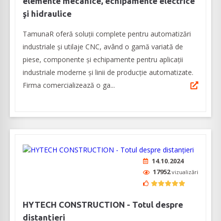
elemente mecanice, echipamente electrice
şi hidraulice
TamunaR oferă soluții complete pentru automatizări
industriale și utilaje CNC, având o gamă variată de
piese, componente şi echipamente pentru aplicaţii
industriale moderne şi linii de producţie automatizate.
Firma comercializează o ga...
14.10.2024
17952
vizualizări
HYTECH CONSTRUCTION - Totul despre
distanțieri