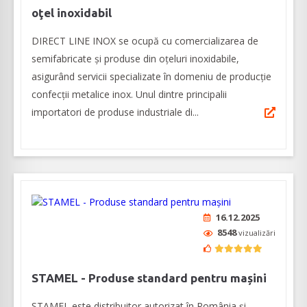
oţel inoxidabil
DIRECT LINE INOX se ocupă cu comercializarea de
semifabricate şi produse din oţeluri inoxidabile,
asigurând servicii specializate în domeniu de producţie
confecţii metalice inox. Unul dintre principalii
importatori de produse industriale di...
16.12.2025
8548
vizualizări
STAMEL - Produse standard pentru mașini
STAMEL este distribuitor autorizat în România și