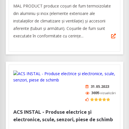
MAL PRODUCT produce coșuri de fum termoizolate
din aluminiu și inox (elemente exterioare ale
instalațiilor de climatizare și ventilație) și accesorii
aferente (tuburi și armături). Coșurile de fum sunt
executate în conformitate cu cerințe...
31.05.2023
3695
vizualizări
ACS INSTAL - Produse electrice și
electronice, scule, senzori, piese de schimb