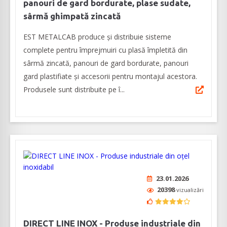
panouri de gard bordurate, plase sudate,
sârmă ghimpată zincată
EST METALCAB produce și distribuie sisteme
complete pentru împrejmuiri cu plasă împletită din
sârmă zincată, panouri de gard bordurate, panouri
gard plastifiate și accesorii pentru montajul acestora.
Produsele sunt distribuite pe î...
23.01.2026
20398
vizualizări
DIRECT LINE INOX - Produse industriale din