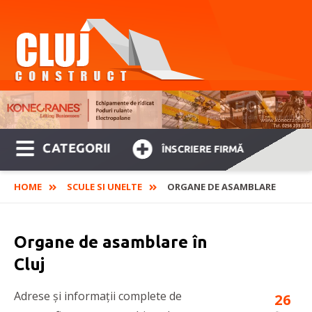
CATEGORII
ÎNSCRIERE FIRMĂ
HOME
SCULE SI UNELTE
ORGANE DE ASAMBLARE
Organe de asamblare în
Cluj
Adrese și informații complete de
26