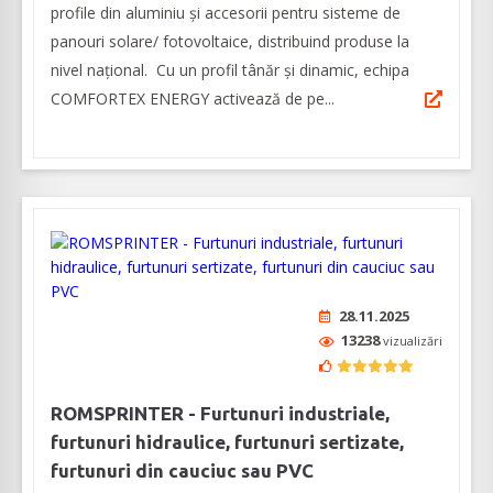
profile din aluminiu și accesorii pentru sisteme de
panouri solare/ fotovoltaice, distribuind produse la
nivel național. Cu un profil tânăr și dinamic, echipa
COMFORTEX ENERGY activează de pe...
28.11.2025
13238
vizualizări
ROMSPRINTER - Furtunuri industriale,
furtunuri hidraulice, furtunuri sertizate,
furtunuri din cauciuc sau PVC