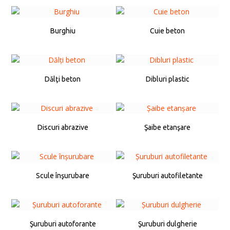
Burghiu
Cuie beton
Dălţi beton
Dibluri plastic
Discuri abrazive
Şaibe etanşare
Scule înşurubare
Şuruburi autofiletante
Şuruburi autoforante
Şuruburi dulgherie