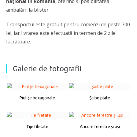
naţional în România
, oferind şi posibilitatea
ambalării la blister.
Transportul este gratuit pentru comenzi de peste 700
lei, iar livrarea este efectuată în termen de 2 zile
lucrătoare.
Galerie de fotografii
Piuliţe hexagonale
Şaibe plate
Tije filetate
Ancore ferestre şi uşi