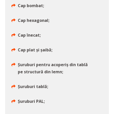
Cap bombat;
Cap hexagonal;
Cap înecat;
Cap plat și șaibă;
Șuruburi pentru acoperiș din tablă
pe structură din lemn;
Șuruburi tablă;
Șuruburi PAL;