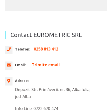
Contact EUROMETRIC SRL
0258 813 412
Telefon:
Trimite email
Email:
Adrese:
Depozit: Str. Primăverii, nr. 36, Alba Iulia,
jud. Alba
Info Line: 0722 670 474