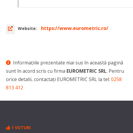
https://www.eurometric.ro/
Website:
Informaţiile prezentate mai sus în această pagină
sunt în acord scris cu firma
EUROMETRIC SRL
. Pentru
orice detalii, contactaţi EUROMETRIC SRL la tel:
0258
813 412
1 VOTURI