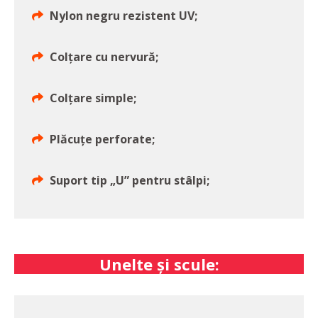
Nylon negru rezistent UV;
Colțare cu nervură;
Colțare simple;
Plăcuțe perforate;
Suport tip „U” pentru stâlpi;
Unelte și scule: