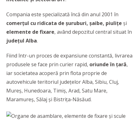
Compania este specializată încă din anul 2001 în
comerțul cu ridicata de șuruburi, șaibe, piulițe
și
elemente de fixare
, având depozitul central situat în
judeţul Alba
.
Fiind într-un proces de expansiune constantă, livrarea
produsele se face prin curier rapid,
oriunde în țară
,
iar societatea acoperă prin flota proprie de
autovehicule teritoriul judeţelor Alba, Sibiu, Cluj,
Mureş, Hunedoara, Timiş, Arad, Satu Mare,
Maramureş, Sălaj şi Bistriţa-Năsăud.