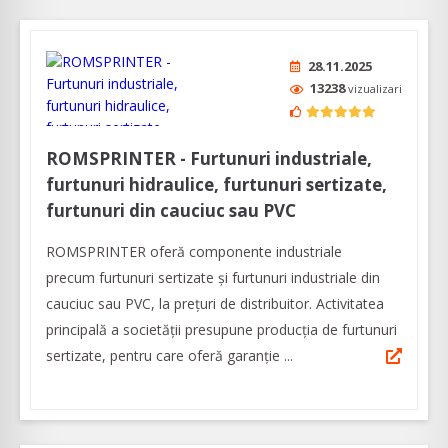
28.11.2025
13238
vizualizari
ROMSPRINTER - Furtunuri industriale,
furtunuri hidraulice, furtunuri sertizate,
furtunuri din cauciuc sau PVC
ROMSPRINTER oferă componente industriale
precum furtunuri sertizate și furtunuri industriale din
cauciuc sau PVC, la prețuri de distribuitor. Activitatea
principală a societăţii presupune producţia de furtunuri
sertizate, pentru care oferă garanţie ...