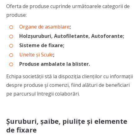
Oferta de produse cuprinde următoarele categorii de
produse:
Organe de asamblare
;
Holzşuruburi, Autofiletante, Autoforante;
Sisteme de fixare;
Unelte şi Scule
;
Produse ambalate la blister.
Echipa societăţii stă la dispoziţia clienţilor cu informaţii
despre produse şi comenzi, fiind alături de beneficiari
pe parcursul întregii colaborări.
Șuruburi, șaibe, piulițe și elemente
de fixare