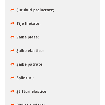
Șuruburi prelucrate;
Tije filetate;
Șaibe plate;
Șaibe elastice;
Șaibe pătrate;
Splinturi;
Știfturi elastice;