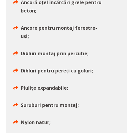
Ancoră oțel încărcări grele pentru
beton;
Ancore pentru montaj ferestre-
uși;
Dibluri montaj prin percuție;
Dibluri pentru pereți cu goluri;
Piulițe expandabile;
Șuruburi pentru montaj;
Nylon natur;