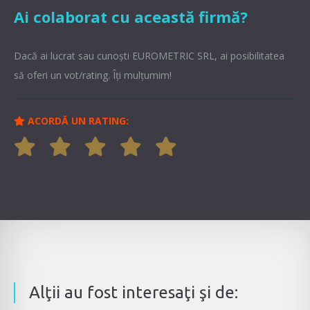
Ai colaborat cu această firmă?
Dacă ai lucrat sau cunoşti EUROMETRIC SRL, ai posibilitatea
să oferi un vot/rating. Îți mulțumim!
ACORDĂ UN RATING:
Alţii au fost interesaţi şi de: