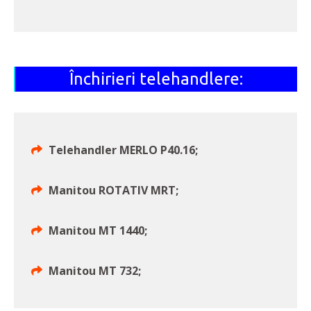
Închirieri telehandlere:
Telehandler MERLO P40.16;
Manitou ROTATIV MRT;
Manitou MT 1440;
Manitou MT 732;