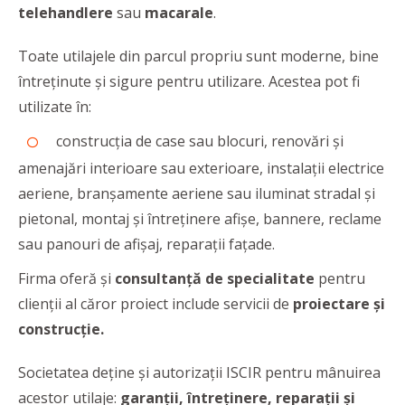
telehandlere
sau
macarale
.
Toate utilajele din parcul propriu sunt moderne, bine
întreținute și sigure pentru utilizare. Acestea pot fi
utilizate în:
construcția de case sau blocuri, renovări și
amenajări interioare sau exterioare, instalații electrice
aeriene, branșamente aeriene sau iluminat stradal și
pietonal, montaj și întreținere afișe, bannere, reclame
sau panouri de afișaj, reparații fațade.
Firma oferă și
consultanță de specialitate
pentru
clienții al căror proiect include servicii de
proiectare și
construcție.
Societatea deține și autorizații ISCIR pentru mânuirea
acestor utilaje:
garanții, întreținere, reparații și