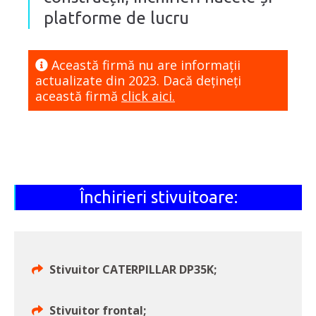
platforme de lucru
Această firmă nu are informaţii
actualizate din 2023. Dacă dețineți
această firmă
click aici.
Închirieri stivuitoare:
Stivuitor CATERPILLAR DP35K;
Stivuitor frontal;