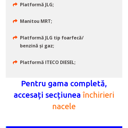
Platformă JLG;
Manitou MRT;
Platformă JLG tip foarfecă/
benzină și gaz;
Platformă ITECO DIESEL;
Pentru gama completă,
accesați secțiunea
închirieri
nacele