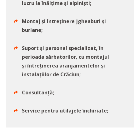
lucru la înălțime și alpiniști;
Montaj și întreținere jgheaburi și
burlane;
Suport și personal specializat, în
perioada sărbatorilor, cu montajul
și întreținerea aranjamentelor și
instalațiilor de Crăciun;
Consultanță;
Service pentru utilajele închiriate;