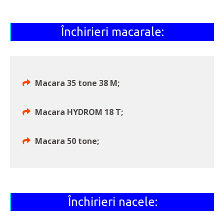
Închirieri macarale:
Macara 35 tone 38 M;
Macara HYDROM 18 T;
Macara 50 tone;
Închirieri nacele: