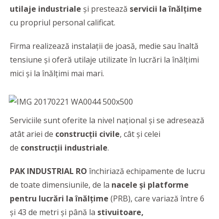
utilaje industriale
și prestează
servicii la înălțime
cu propriul personal calificat.
Firma realizează instalații de joasă, medie sau înaltă
tensiune și oferă utilaje utilizate în lucrări la înălțimi
mici și la înălțimi mai mari.
Serviciile sunt oferite la nivel național și se adresează
atât ariei de
construcții civile
, cât și celei
de
construcții industriale
.
PAK INDUSTRIAL RO
închiriază echipamente de lucru
de toate dimensiunile, de la
nacele și platforme
pentru lucrări la înălțime
(PRB), care variază între 6
și 43 de metri și până la
stivuitoare,