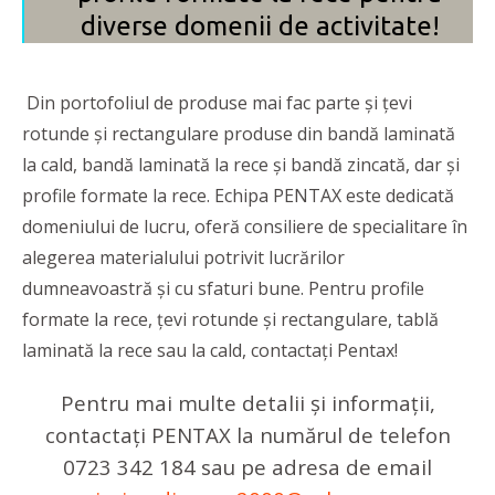
diverse domenii de activitate!
Din portofoliul de produse mai fac parte și țevi
rotunde și rectangulare produse din bandă laminată
la cald, bandă laminată la rece și bandă zincată, dar și
profile formate la rece. Echipa PENTAX este dedicată
domeniului de lucru, oferă consiliere de specialitare în
alegerea materialului potrivit lucrărilor
dumneavoastră și cu sfaturi bune. Pentru profile
formate la rece, țevi rotunde și rectangulare, tablă
laminată la rece sau la cald, contactați Pentax!
Pentru mai multe detalii și informații,
contactați PENTAX la numărul de telefon
0723 342 184 sau pe adresa de email