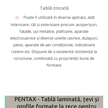
Tablă zincată
Poate fi utilizată în diverse aplicații, atât
interioare, cât și exterioare precum: acoperișuri,
fațade, uși metalice, plafoane, aparate
electrocasnice și diverse unelte casnice, dulapuri,
piese, aparate de aer condiționat, indicatoare
rutiere etc. Dispune de o excelentă rezistenţă la
coroziune, combinată cu proprietăţi bune de
formare
PENTAX - Tablă laminată, țevi și
profile formate la rece pentru