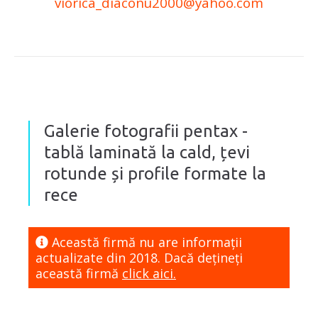
viorica_diaconu2000@yahoo.com
Galerie fotografii pentax -
tablă laminată la cald, țevi
rotunde și profile formate la
rece
Această firmă nu are informaţii
actualizate din 2018. Dacă dețineți
această firmă
click aici.