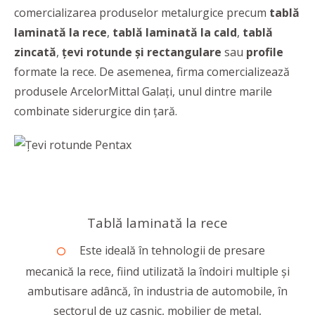
comercializarea produselor metalurgice precum
tablă
laminată la rece
,
tablă laminată la cald
,
tablă
zincată
,
țevi rotunde și rectangulare
sau
profile
formate la rece. De asemenea, firma comercializează
produsele ArcelorMittal Galați, unul dintre marile
combinate siderurgice din țară.
Tablă laminată la rece
Este ideală în tehnologii de presare
mecanică la rece, fiind utilizată la îndoiri multiple şi
ambutisare adâncă, în industria de automobile, în
sectorul de uz casnic, mobilier de metal,