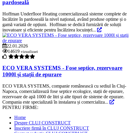
pardoseală
Hoffman Underfloor Heating comercializează sisteme complete de
încălzire în pardoseală la nivel național, având produse optime și o
gamă variată de opțiuni. Hoffman se dedică furnizării de soluții
inovatoare și eficiente pentru încălzirea locuințel...
22.01.2026
14619
vizualizari
ECO VERA SYSTEMS - Fose septice, rezervoare
1000l și stații de epurare
ECO VERA SYSTEMS, companie românească cu sediul în Cluj-
Napoca, comercializează fose septice ecologice, stații de epurare,
rezervoare de apă 1000 de litri și alte tipuri de sisteme de epurare.
Compania este specializată în instalarea și comercializa...
PENTRU FIRME:
Home
Despre CLUJ CONSTRUCT
Înscriere firmă în CLUJ CONSTRUCT