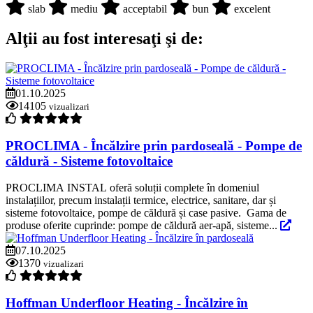
slab
mediu
acceptabil
bun
excelent
Alţii au fost interesaţi şi de:
01.10.2025
14105
vizualizari
PROCLIMA - Încălzire prin pardoseală - Pompe de
căldură - Sisteme fotovoltaice
PROCLIMA INSTAL oferă soluții complete în domeniul
instalațiilor, precum instalații termice, electrice, sanitare, dar și
sisteme fotovoltaice, pompe de căldură și case pasive. Gama de
produse oferite cuprinde: pompe de căldură aer-apă, sisteme...
07.10.2025
1370
vizualizari
Hoffman Underfloor Heating - Încălzire în