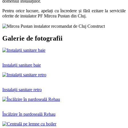
domeniul instalațiilor.
Pentru orice lucrare, apelați cu încredere și fără ezitare la serviciile
oferite de instalator PF Mircea Pustan din Cluj.
Galerie de fotografii
Instalații sanitare baie
Instalații sanitare retro
Încălzire în pardoseală Rehau