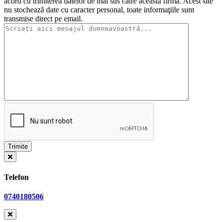
acord cu trimiterea datelor de mai sus către această firmă. Acest site
nu stochează date cu caracter personal, toate informaţiile sunt
transmise direct pe email.
Telefon
0740180506