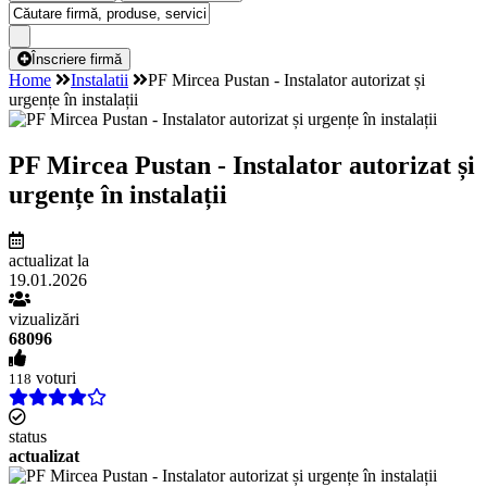
Înscriere firmă
Home
Instalatii
PF Mircea Pustan - Instalator autorizat și
urgențe în instalații
PF Mircea Pustan - Instalator autorizat și
urgențe în instalații
actualizat la
19.01.2026
vizualizări
68096
voturi
118
status
actualizat