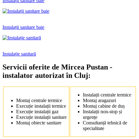
Instalații sanitare baie
Instalații sanitare baie
Instalație sanitară
Servicii oferite de Mircea Pustan -
instalator autorizat în Cluj:
Instalații centrale termice
Montaj centrale termice
Montaj aragazuri
Execuție instalații termice
Montaj cabine de duș
Execuție instalații gaz
Instalații non-stop și
Execuție instalații sanitare
urgențe
Montaj obiecte sanitare
Consultanță tehnică de
specialitate