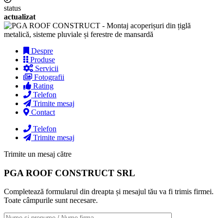
status
actualizat
Despre
Produse
Servicii
Fotografii
Rating
Telefon
Trimite mesaj
Contact
Telefon
Trimite mesaj
Trimite un mesaj către
PGA ROOF CONSTRUCT SRL
Completează formularul din dreapta și mesajul tău va fi trimis firmei.
Toate câmpurile sunt necesare.