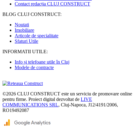
Contact redacția CLUJ CONSTRUCT
BLOG CLUJ CONSTRUCT:
Noutati
Imobiliare
Articole de specialitate
Sfaturi Utile
INFORMATII UTILE:
Info și telefoane utile în Cluj
Modele de contracte
©2026
CLUJ CONSTRUCT
este un serviciu de promovare online
pentru firme. Proiect digital dezvoltat de
LIVE
COMMUNICATIONS SRL
, Cluj-Napoca, J12/4191/2006,
RO19492087