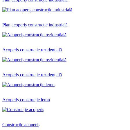
Plan acoperiș construcție industrială
Acoperiș construcție rezidențială
Acoperiș construcție rezidențială
Acoperiș construcție lemn
Construcție acoperiș