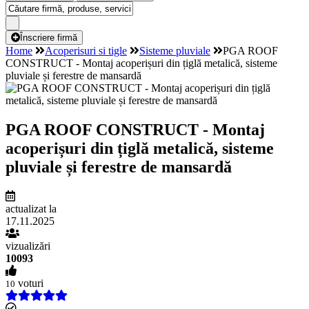
Înscriere firmă
Home
Acoperisuri si tigle
Sisteme pluviale
PGA ROOF
CONSTRUCT - Montaj acoperișuri din țiglă metalică, sisteme
pluviale și ferestre de mansardă
PGA ROOF CONSTRUCT - Montaj
acoperișuri din țiglă metalică, sisteme
pluviale și ferestre de mansardă
actualizat la
17.11.2025
vizualizări
10093
voturi
10