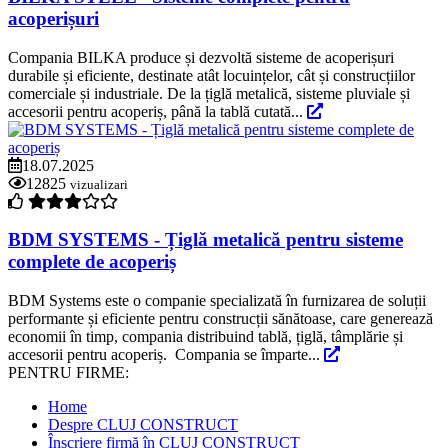
acoperișuri
Compania BILKA produce și dezvoltă sisteme de acoperișuri
durabile și eficiente, destinate atât locuințelor, cât și construcțiilor
comerciale și industriale. De la țiglă metalică, sisteme pluviale și
accesorii pentru acoperiș, până la tablă cutată...
18.07.2025
12825
vizualizari
BDM SYSTEMS - Țiglă metalică pentru sisteme
complete de acoperiș
BDM Systems este o companie specializată în furnizarea de soluții
performante și eficiente pentru construcții sănătoase, care generează
economii în timp, compania distribuind tablă, țiglă, tâmplărie și
accesorii pentru acoperiș. Compania se împarte...
PENTRU FIRME:
Home
Despre CLUJ CONSTRUCT
Înscriere firmă în CLUJ CONSTRUCT