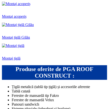
Montaj acoperiș
Montaj țiglă Gilău
Montaj țiglă
Produse oferite de PGA ROOF
CONSTRUCT :
Țiglă metalică (tablă tip țiglă) și accesoriile aferente
Tablă cutată
Ferestre de mansardă tip Fakro
Ferestre de mansardă Velux
Panouri sandwich
Sisteme pluviale (jgheaburi și burlane)