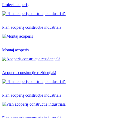
Proiect acoperiș
Plan acoperiș construcție industrială
Montaj acoperiș
Acoperiș construcție rezidențială
Plan acoperiș construcție industrială
Plan acoperiș construcție industrială