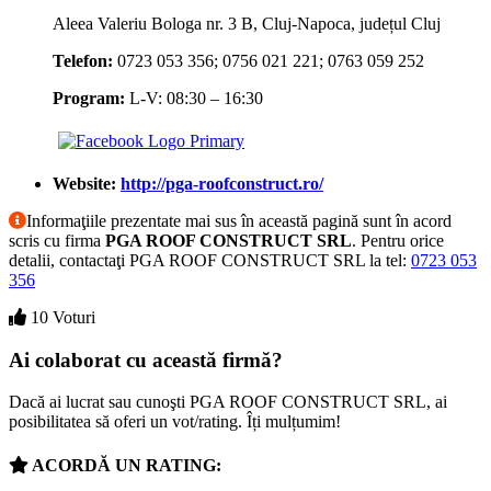
Aleea Valeriu Bologa nr. 3 B, Cluj-Napoca, județul Cluj
Telefon:
0723 053 356; 0756 021 221; 0763 059 252
Program:
L-V: 08:30 – 16:30
Website:
http://pga-roofconstruct.ro/
Informaţiile prezentate mai sus în această pagină sunt în acord
scris cu firma
PGA ROOF CONSTRUCT SRL
. Pentru orice
detalii, contactaţi PGA ROOF CONSTRUCT SRL la tel:
0723 053
356
10 Voturi
Ai colaborat cu această firmă?
Dacă ai lucrat sau cunoşti PGA ROOF CONSTRUCT SRL, ai
posibilitatea să oferi un vot/rating. Îți mulțumim!
ACORDĂ UN RATING: