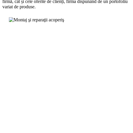
firmă, cât și cele oferite de clienți, firma dispunând de un portofoliu
variat de produse.