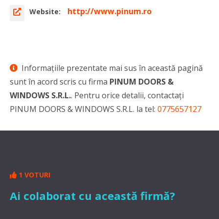
http://www.pinum.ro
Website:
Informaţiile prezentate mai sus în această pagină
sunt în acord scris cu firma
PINUM DOORS &
WINDOWS S.R.L.
. Pentru orice detalii, contactaţi
PINUM DOORS & WINDOWS S.R.L. la tel:
0775657127
1 VOTURI
Ai colaborat cu această firmă?