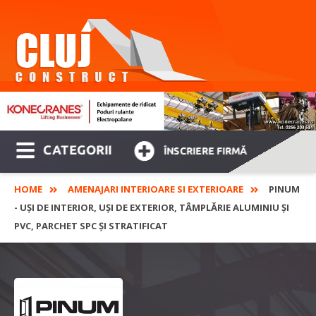
CATEGORII
ÎNSCRIERE FIRMĂ
HOME
AMENAJARI INTERIOARE SI EXTERIOARE
PINUM
- UȘI DE INTERIOR, UȘI DE EXTERIOR, TÂMPLĂRIE ALUMINIU ŞI
PVC, PARCHET SPC ȘI STRATIFICAT