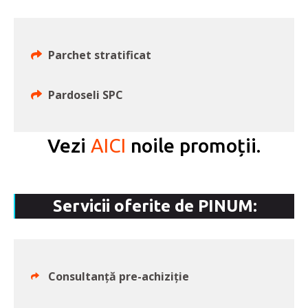
Parchet stratificat
Pardoseli SPC
Vezi
AICI
noile promoții.
Servicii oferite de PINUM:
Consultanță pre-achiziție