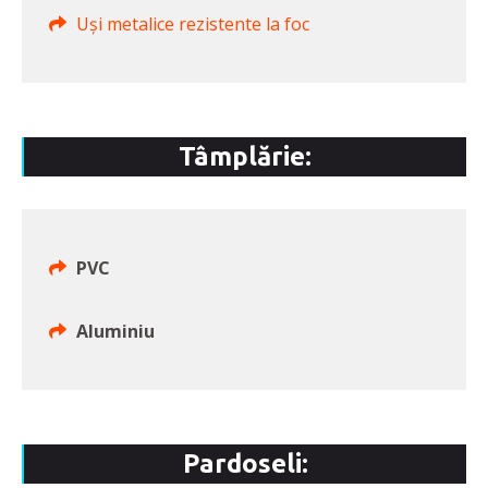
Uși metalice rezistente la foc
Tâmplărie:
PVC
Aluminiu
Pardoseli: