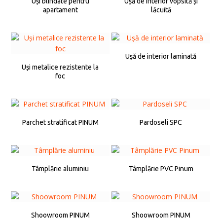
Uși blindate pentru
Ușă de interior vopsită și
apartament
lăcuită
Ușă de interior laminată
Uși metalice rezistente la
foc
Parchet stratificat PINUM
Pardoseli SPC
Tâmplărie aluminiu
Tâmplărie PVC Pinum
Shoowroom PINUM
Shoowroom PINUM