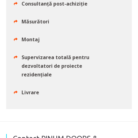
Consultanță post-achiziție
Măsurători
Montaj
Supervizarea totală pentru
dezvoltatori de proiecte
rezidențiale
Livrare