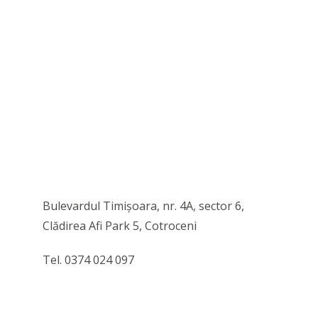
Bulevardul Timișoara, nr. 4A, sector 6,
Clădirea Afi Park 5, Cotroceni
Tel. 0374 024 097