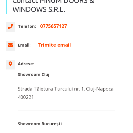
Contact PINUM DOORS &
WINDOWS S.R.L.
0775657127
Telefon:
Trimite email
Email:
Adrese:
Showroom Cluj
Strada Tăietura Turcului nr. 1, Cluj-Napoca
400221
Showroom Bucureşti