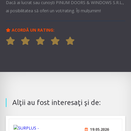
Dacă ai lucrat sau cunoşti PINUM DOORS & WINDOWS S.R.L.,
ai posibilitatea să oferi un vot/rating. Îți mulțumim!
ACORDĂ UN RATING:
Alţii au fost interesaţi şi de:
19.05.2026