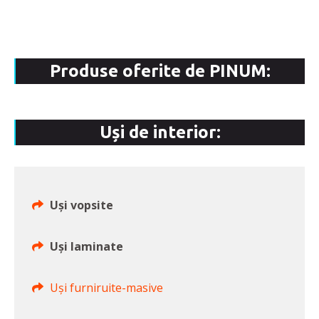
Produse oferite de PINUM:
Uși de interior:
Uși vopsite
Uși laminate
Uși furniruite-masive