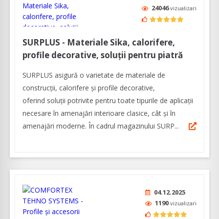
24046
vizualizari
SURPLUS - Materiale Sika, calorifere,
profile decorative, soluții pentru piatră
SURPLUS asigură o varietate de materiale de
construcții, calorifere și profile decorative,
oferind soluții potrivite pentru toate tipurile de aplicații
necesare în amenajări interioare clasice, cât și în
amenajări moderne. În cadrul magazinului SURP...
04.12.2025
1190
vizualizari