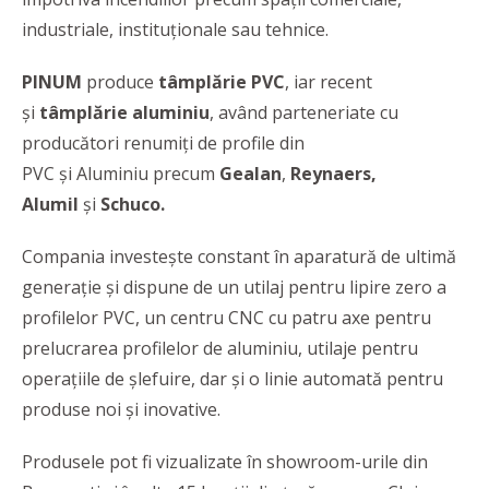
industriale, instituţionale sau tehnice.
PINUM
produce
tâmplărie PVC
, iar recent
şi
tâmplărie aluminiu
, având parteneriate cu
producători renumiţi de profile din
PVC și Aluminiu precum
Gealan
,
Reynaers,
Alumil
și
Schuco.
Compania investește constant în aparatură de ultimă
generație și dispune de un utilaj pentru lipire zero a
profilelor PVC, un centru CNC cu patru axe pentru
prelucrarea profilelor de aluminiu, utilaje pentru
operațiile de șlefuire, dar și o linie automată pentru
produse noi și inovative.
Produsele pot fi vizualizate în showroom-urile din