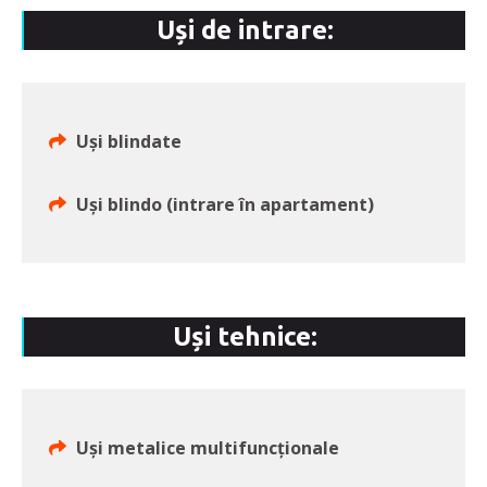
Uși de intrare:
Uși blindate
Uși blindo (intrare în apartament)
Uși tehnice:
Uși metalice multifuncționale