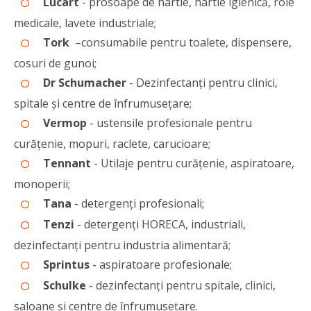
Lucart
- prosoape de hârtie, hârtie igienică, role
medicale, lavete industriale;
Tork
–consumabile pentru toalete, dispensere,
cosuri de gunoi;
Dr Schumacher
- Dezinfectanţi pentru clinici,
spitale şi centre de înfrumuseţare;
Vermop
- ustensile profesionale pentru
curățenie, mopuri, raclete, carucioare;
Tennant
- Utilaje pentru curățenie, aspiratoare,
monoperii;
Tana
- detergenți profesionali;
Tenzi
- detergenţi HORECA, industriali,
dezinfectanţi pentru industria alimentară;
Sprintus
- aspiratoare profesionale;
Schulke
- dezinfectanţi pentru spitale, clinici,
saloane şi centre de înfrumuseţare.