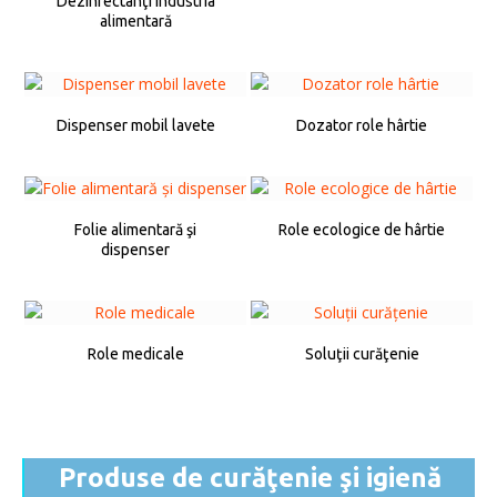
Dezinfectanţi industria
alimentară
Dispenser mobil lavete
Dozator role hârtie
Folie alimentară şi
Role ecologice de hârtie
dispenser
Role medicale
Soluţii curăţenie
Produse de curăţenie şi igienă