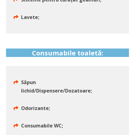
Lavete;
Consumabile toaletă:
Săpun
lichid/Dispensere/Dozatoare;
Odorizante;
Consumabile WC;