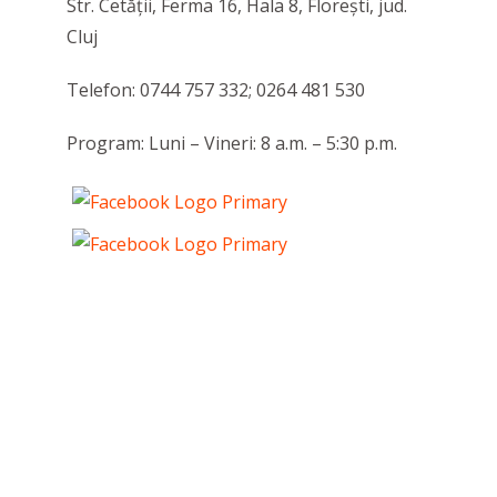
Str. Cetății, Ferma 16, Hala 8, Florești, jud.
Cluj
Telefon: 0744 757 332; 0264 481 530
Program: Luni – Vineri: 8 a.m. – 5:30 p.m.