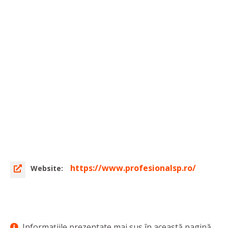
https://www.profesionalsp.ro/
Website:
Informaţiile prezentate mai sus în această pagină