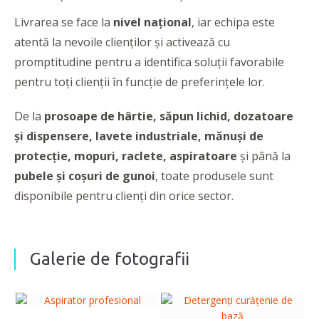
Livrarea se face la
nivel național
, iar echipa este
atentă la nevoile clienților și activează cu
promptitudine pentru a identifica soluții favorabile
pentru toți clienții în funcție de preferințele lor.
De la
prosoape de hârtie, săpun lichid, dozatoare
și dispensere, lavete industriale, mănuși de
protecție, mopuri, raclete, aspiratoare
și până la
pubele și coșuri de gunoi
, toate produsele sunt
disponibile pentru clienţi din orice sector.
Galerie de fotografii