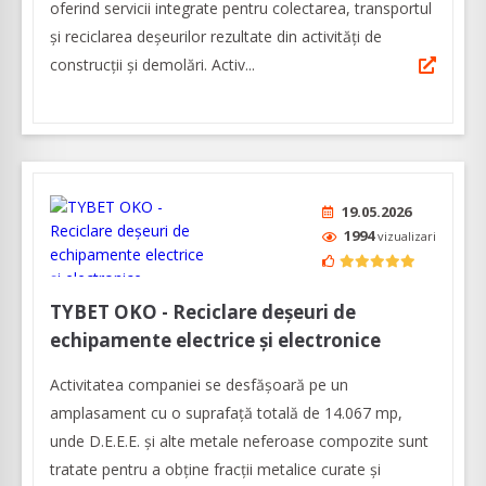
oferind servicii integrate pentru colectarea, transportul
și reciclarea deșeurilor rezultate din activități de
construcții și demolări. Activ...
19.05.2026
1994
vizualizari
TYBET OKO - Reciclare deşeuri de
echipamente electrice şi electronice
Activitatea companiei se desfășoară pe un
amplasament cu o suprafață totală de 14.067 mp,
unde D.E.E.E. și alte metale neferoase compozite sunt
tratate pentru a obține fracții metalice curate și