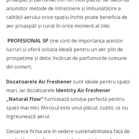
anumitor metode de întreținere și îmbunătățire a
calității aerului orice spațiu închis poate beneficia de
aer proaspăt și curat în orice moment al zilei.
PROFESIONAL SP
ține cont de importanța acestor
lucruri și oferă soluția ideală pentru un aer plin de
prospețime și deloc încărcat de parfumurile comune
din comerț.
Dozatoarele Air Freshener
sunt ideale pentru spații
mari, iar dozatoarele
Identity Air Freshener
„Natural Flow”
furnizează soluția perfectă pentru
spații mai mici. Mirosul este unul plăcut, subtil, ce nu
îngreunează aerul.
Deoarece firma are în vedere sustenabilitatea față de