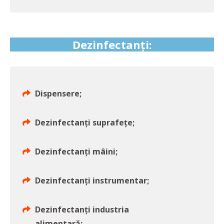
Dezinfectanți:
Dispensere;
Dezinfectanți suprafețe;
Dezinfectanți mâini;
Dezinfectanți instrumentar;
Dezinfectanți industria
alimentară;