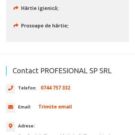
Hârtie igienică;
Prosoape de hârtie;
Contact PROFESIONAL SP SRL
0744 757 332
Telefon:
Trimite email
Email:
Adrese: