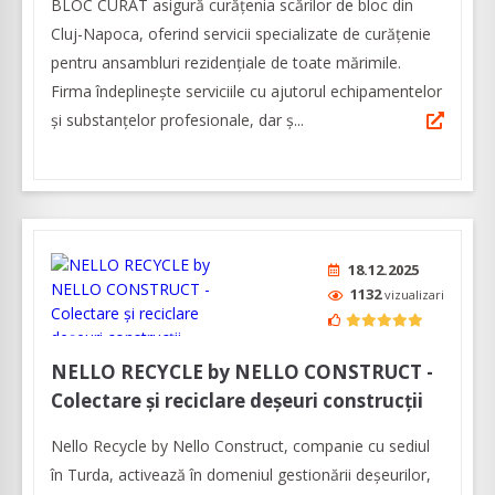
BLOC CURAT asigură curățenia scărilor de bloc din
Cluj-Napoca, oferind servicii specializate de curăţenie
pentru ansambluri rezidenţiale de toate mărimile.
Firma îndeplinește serviciile cu ajutorul echipamentelor
și substanțelor profesionale, dar ş...
18.12.2025
1132
vizualizari
NELLO RECYCLE by NELLO CONSTRUCT -
Colectare şi reciclare deşeuri construcţii
Nello Recycle by Nello Construct, companie cu sediul
în Turda, activează în domeniul gestionării deșeurilor,