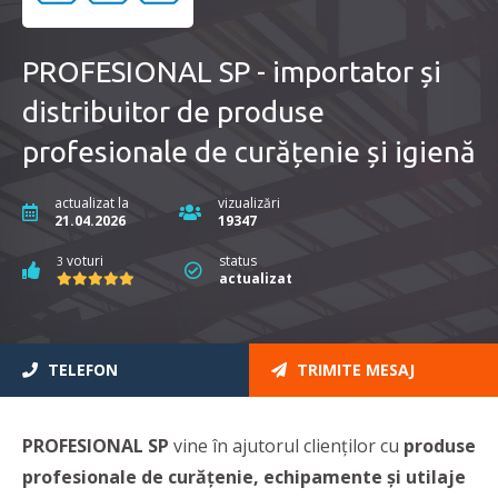
PROFESIONAL SP - importator și
distribuitor de produse
profesionale de curățenie și igienă
actualizat la
vizualizări
21.04.2026
19347
voturi
status
3
actualizat
TELEFON
TRIMITE MESAJ
PROFESIONAL SP
vine în ajutorul clienților cu
produse
profesionale de curățenie, echipamente şi
utilaje