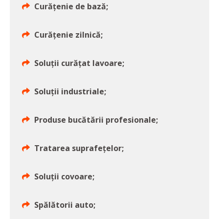
Curățenie de bază;
Curățenie zilnică;
Soluții curățat lavoare;
Soluții industriale;
Produse bucătării profesionale;
Tratarea suprafețelor;
Soluții covoare;
Spălătorii auto;