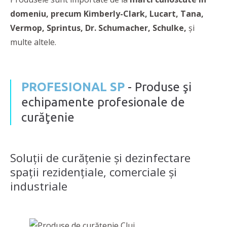
domeniu, precum
Kimberly-Clark, Lucart, Tana,
Vermop, Sprintus, Dr. Schumacher, Schulke,
și
multe altele.
PROFESIONAL SP
- Produse şi
echipamente profesionale de
curăţenie
Soluţii de curăţenie şi dezinfectare
spaţii rezidenţiale, comerciale şi
industriale