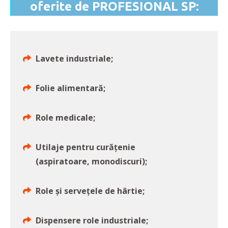
oferite de PROFESIONAL SP:
Lavete industriale;
Folie alimentară;
Role medicale;
Utilaje pentru curățenie
(aspiratoare, monodiscuri);
Role și servețele de hârtie;
Dispensere role industriale;