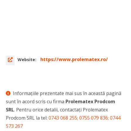
https://www.prolematex.ro/
Website:
Informaţiile prezentate mai sus în această pagină
sunt în acord scris cu firma
Prolematex Prodcom
SRL
. Pentru orice detalii, contactaţi Prolematex
Prodcom SRL la tel:
0743 068 255; 0755 079 836; 0744
573 267