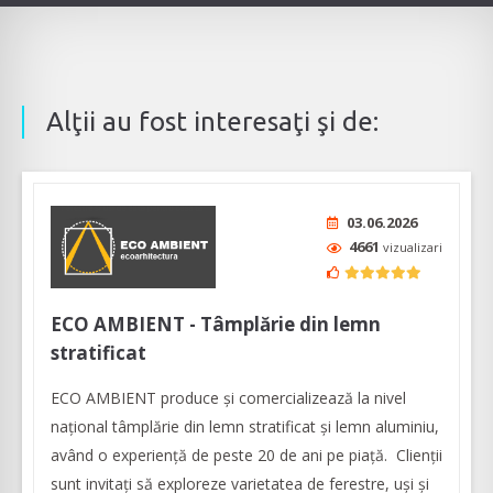
Alţii au fost interesaţi şi de:
03.06.2026
4661
vizualizari
ECO AMBIENT - Tâmplărie din lemn
stratificat
ECO AMBIENT produce şi comercializează la nivel
naţional tâmplărie din lemn stratificat şi lemn aluminiu,
având o experienţă de peste 20 de ani pe piaţă. Clienţii
sunt invitaţi să exploreze varietatea de ferestre, uşi şi