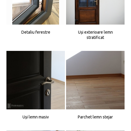
Detaliu ferestre
Uși exterioare lemn
stratificat
Uși lemn masiv
Parchet lemn stejar