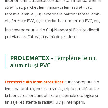
interior lemn stratificat cu sticlă, scări interioare lemn
stratificat, parchet lemn masiv și lemn stratificat,
ferestre lemn-AL, uși exterioare balcon/ terasă lemn-
AL, ferestre PVC, uși exterior balcon/ terasă PVC, etc;
În showroom-urile din Cluj-Napoca și Bistrița clienții
pot vizualiza întreaga gamă de produse.
PROLEMATEX
- Tâmplărie lemn,
aluminiu și PVC
Ferestrele din lemn stratificat
sunt concepute din
lemn natural, rășinos sau stejar, triplu-stratificat, iar
la fabricarea lor sunt utilizate materiale ecologice și
finisaje rezistente la radiații UV și intemperii.