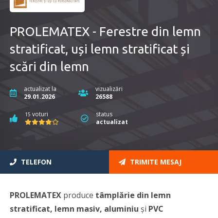
PROLEMATEX - Ferestre din lemn
stratificat, uși lemn stratificat și
scări din lemn
actualizat la
vizualizări
29.01.2026
26588
voturi
status
15
actualizat
TELEFON
TRIMITE MESAJ
PROLEMATEX
produce
tâmplărie din lemn
stratificat, lemn masiv, aluminiu
și
PVC