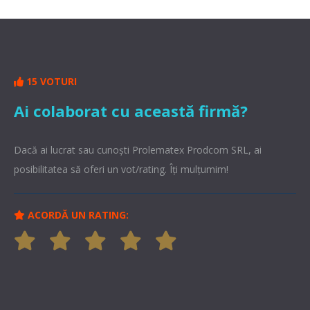
15 VOTURI
Ai colaborat cu această firmă?
Dacă ai lucrat sau cunoşti Prolematex Prodcom SRL, ai
posibilitatea să oferi un vot/rating. Îți mulțumim!
ACORDĂ UN RATING: