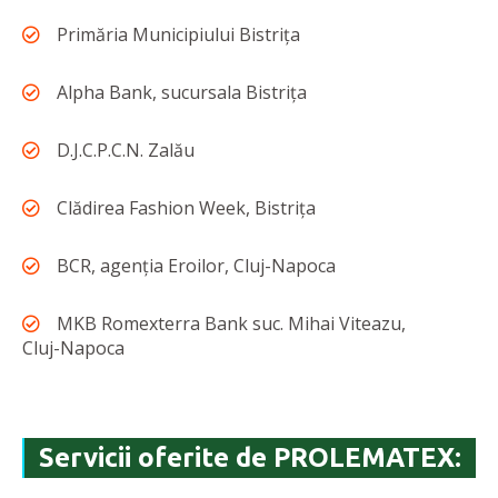
Primăria Municipiului Bistrița
Alpha Bank, sucursala Bistrița
D.J.C.P.C.N. Zalău
Clădirea Fashion Week, Bistrița
BCR, agenția Eroilor, Cluj-Napoca
MKB Romexterra Bank suc. Mihai Viteazu,
Cluj-Napoca
Servicii oferite de PROLEMATEX: