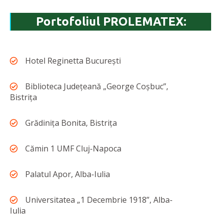
Portofoliul PROLEMATEX:
Hotel Reginetta București
Biblioteca Județeană „George Coșbuc”,
Bistrița
Grădinița Bonita, Bistrița
Cămin 1 UMF Cluj-Napoca
Palatul Apor, Alba-Iulia
Universitatea „1 Decembrie 1918”, Alba-
Iulia