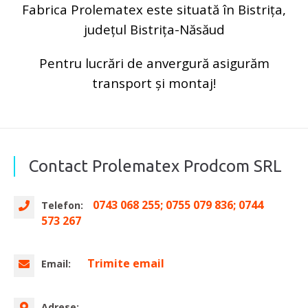
Fabrica Prolematex este situată în Bistrița,
județul Bistrița-Năsăud
Pentru lucrări de anvergură asigurăm
transport și montaj!
Contact Prolematex Prodcom SRL
0743 068 255; 0755 079 836; 0744
Telefon:
573 267
Trimite email
Email:
Adrese: