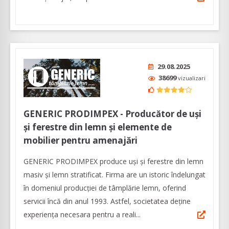
29.08.2025
38699
vizualizari
GENERIC PRODIMPEX - Producător de uși
și ferestre din lemn și elemente de
mobilier pentru amenajări
GENERIC PRODIMPEX produce uşi şi ferestre din lemn
masiv şi lemn stratificat. Firma are un istoric îndelungat
în domeniul producției de tâmplărie lemn, oferind
servicii încă din anul 1993. Astfel, societatea deține
experiența necesara pentru a reali...