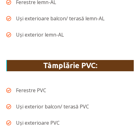
Ferestre lemn-AL
Uși exterioare balcon/ terasă lemn-AL
Uși exterior lemn-AL
Tâmplărie PVC:
Ferestre PVC
Uși exterior balcon/ terasă PVC
Uși exterioare PVC