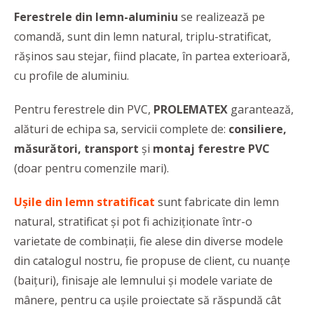
Ferestrele din lemn-aluminiu
se realizează pe
comandă, sunt din lemn natural, triplu-stratificat,
rășinos sau stejar, fiind placate, în partea exterioară,
cu profile de aluminiu.
Pentru ferestrele din PVC,
PROLEMATEX
garantează,
alături de echipa sa, servicii complete de:
consiliere,
măsurători, transport
și
montaj ferestre PVC
(doar pentru comenzile mari).
Ușile din lemn stratificat
sunt fabricate din lemn
natural, stratificat și pot fi achiziționate într-o
varietate de combinații, fie alese din diverse modele
din catalogul nostru, fie propuse de client, cu nuanțe
(baițuri), finisaje ale lemnului și modele variate de
mânere, pentru ca ușile proiectate să răspundă cât