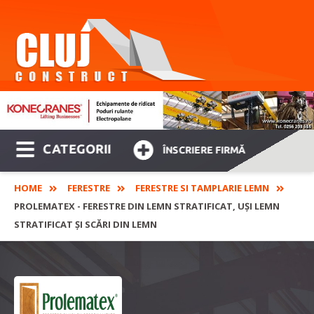
CATEGORII
ÎNSCRIERE FIRMĂ
HOME
FERESTRE
FERESTRE SI TAMPLARIE LEMN
PROLEMATEX - FERESTRE DIN LEMN STRATIFICAT, UȘI LEMN
STRATIFICAT ȘI SCĂRI DIN LEMN