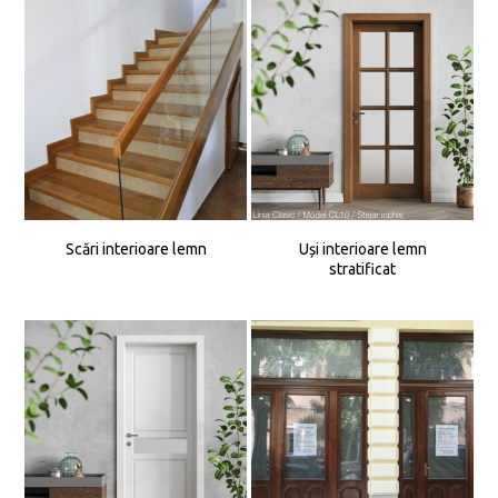
Scări interioare lemn
Uși interioare lemn
stratificat