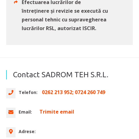
Efectuarea lucrărilor de
întreținere și revizie se execută cu
personal tehnic cu supravegherea
lucrărilor RSL, autorizat ISCIR.
Contact SADROM TEH S.R.L.
0262 213 952; 0724 260 749
Telefon:
Trimite email
Email:
Adrese: