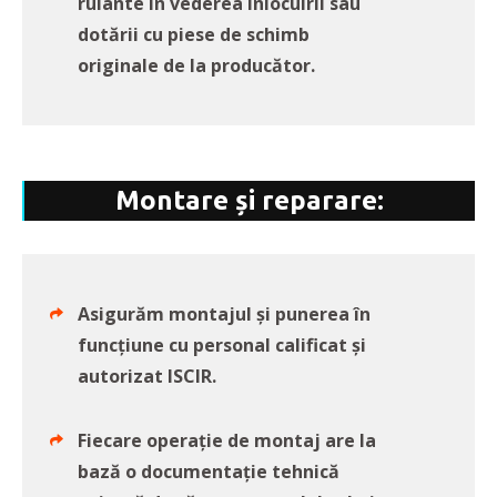
rulante în vederea înlocuirii sau
dotării cu piese de schimb
originale de la producător.
Montare și reparare:
Asigurăm montajul și punerea în
funcțiune cu personal calificat și
autorizat ISCIR.
Fiecare operație de montaj are la
bază o documentație tehnică