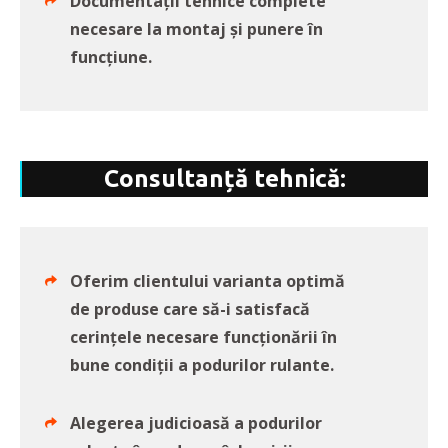
Documentații tehnice complete
necesare la montaj și punere în
funcțiune.
Consultanță tehnică:
Oferim clientului varianta optimă
de produse care să-i satisfacă
cerințele necesare funcționării în
bune condiții a podurilor rulante.
Alegerea judicioasă a podurilor