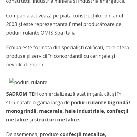
construcții, industria minieră și industria energetică.
Compania activează pe piața construcțiilor din anul
2003 și este reprezentanța firmei producătoare de
poduri rulante OMIS Spa Italia.
Echipa este formată din specialiști calificați, care oferă
produse și servicii în concordanță cu cerinţele şi
nevoile clienţilor.
SADROM TEH
comercializează atât în țară, cât și în
străinătate o gamă largă de
poduri rulante bigrindă/
monogrindă, macarale, hale industriale, confecții
metalice
și
structuri metalice.
De asemenea, produce
confecții metalice,