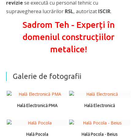
revizie
se execută cu personal tehnic cu
supravegherea lucrărilor
RSL
, autorizat
ISCIR
.
Sadrom Teh - Experți în
domeniul construcțiilor
metalice!
Galerie de fotografii
Hală Electronică PMA
Hală Electronică
Hală Pocola
Hală Pocola - Beius