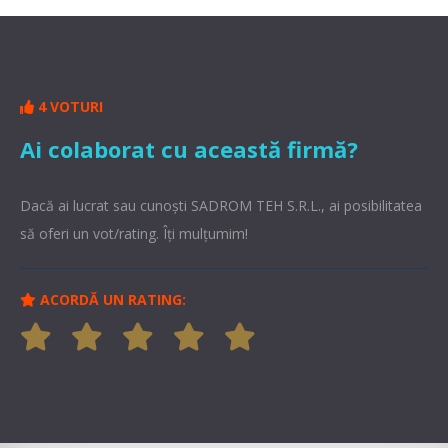
4 VOTURI
Ai colaborat cu această firmă?
Dacă ai lucrat sau cunoşti SADROM TEH S.R.L., ai posibilitatea
să oferi un vot/rating. Îți mulțumim!
ACORDĂ UN RATING: