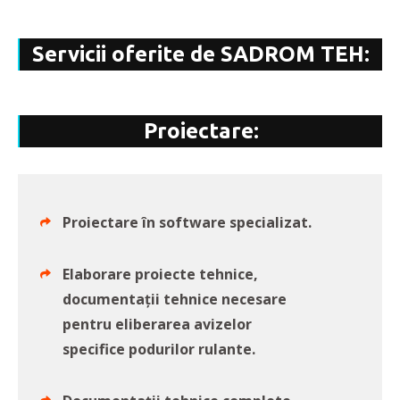
Servicii oferite de SADROM TEH:
Proiectare:
Proiectare în software specializat.
Elaborare proiecte tehnice,
documentații tehnice necesare
pentru eliberarea avizelor
specifice podurilor rulante.