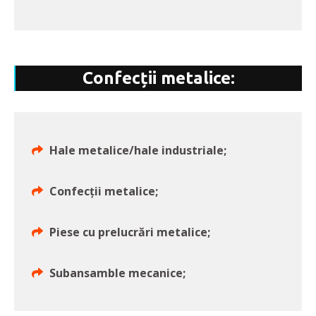
Confecții metalice:
Hale metalice/hale industriale;
Confecții metalice;
Piese cu prelucrări metalice;
Subansamble mecanice;