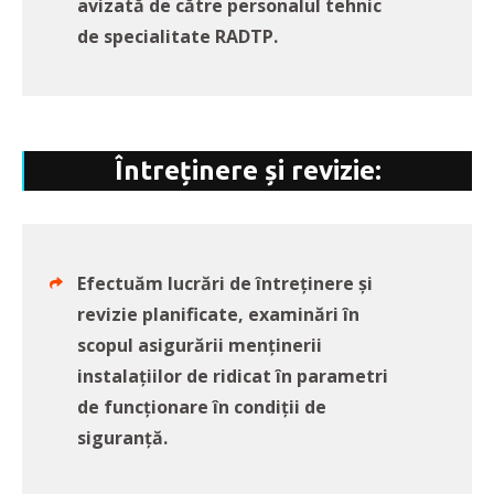
avizată de către personalul tehnic
de specialitate RADTP.
Întreținere și revizie:
Efectuăm lucrări de întreținere și
revizie planificate, examinări în
scopul asigurării menținerii
instalațiilor de ridicat în parametri
de funcționare în condiții de
siguranță.