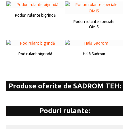
Poduri rulante bigrindă
Poduri rulante speciale
OMIS
Pod rulant bigrindă
Hală Sadrom
Produse oferite de SADROM TEH:
Poduri rulante: