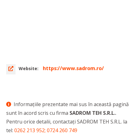
https://www.sadrom.ro/
Website:
Informaţiile prezentate mai sus în această pagină
sunt în acord scris cu firma
SADROM TEH S.R.L.
.
Pentru orice detalii, contactaţi SADROM TEH S.R.L. la
tel:
0262 213 952; 0724 260 749