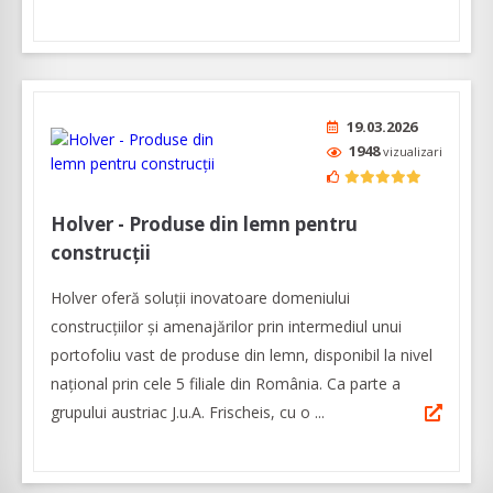
19.03.2026
1948
vizualizari
Holver - Produse din lemn pentru
construcții
Holver oferă soluții inovatoare domeniului
construcțiilor și amenajărilor prin intermediul unui
portofoliu vast de produse din lemn, disponibil la nivel
național prin cele 5 filiale din România. Ca parte a
grupului austriac J.u.A. Frischeis, cu o ...