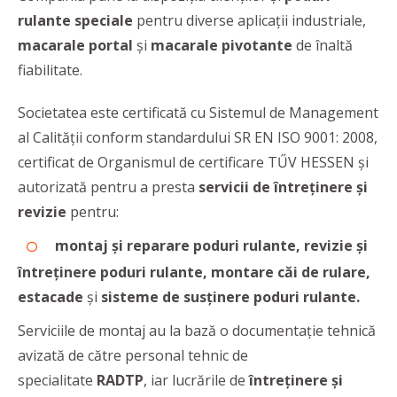
rulante speciale
pentru diverse aplicații industriale,
macarale portal
și
macarale pivotante
de înaltă
fiabilitate.
Societatea este certificată cu Sistemul de Management
al Calității conform standardului SR EN ISO 9001: 2008,
certificat de Organismul de certificare TŰV HESSEN și
autorizată pentru a presta
servicii de întreținere și
revizie
pentru:
montaj și reparare poduri rulante, revizie și
întreţinere poduri rulante, montare căi de rulare,
estacade
și
sisteme de susținere poduri rulante.
Serviciile de montaj au la bază o documentație tehnică
avizată de către personal tehnic de
specialitate
RADTP
, iar lucrările de
întreținere și