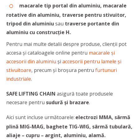
macarale tip portal din aluminiu, macarale
rotative din aluminiu, traverse pentru stivuitor,
tripod din aluminiu
sau
traverse portante din
aluminiu cu construcție H.
Pentru mai multe detalii despre produse, clienții pot
accesa și cataloagele online pentru
macarale și
accesorii din aluminiu
și
accesorii pentru lamele și
stivuitoare
, precum și broșura pentru
furtunuri
industriale
.
SAFE LIFTING CHAIN
asigură toate produsele
necesare pentru
sudură și brazare
.
Aici sunt incluse următoarele:
electrozi MMA, sârmă
plină MIG-MAG, baghete TIG-WIG, sârmă tubulară,
aliaje – cupru – argint, aluminiu, alamă.