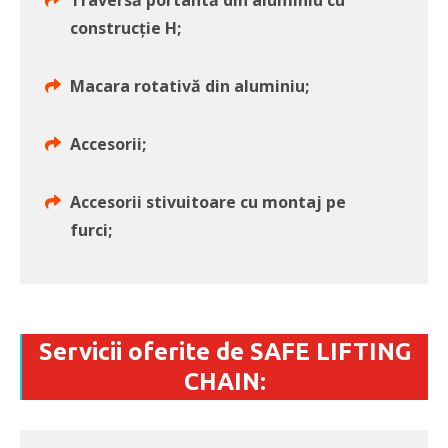
Traversă portantă din aluminiu cu
construcție H;
Macara rotativă din aluminiu;
Accesorii;
Accesorii stivuitoare cu montaj pe
furci;
Servicii oferite de SAFE LIFTING
CHAIN: