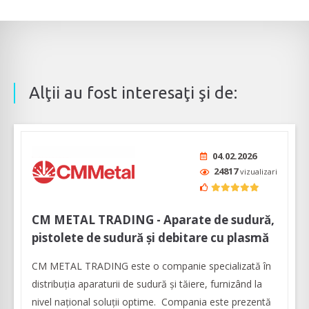
Alţii au fost interesaţi şi de:
04.02.2026
24817
vizualizari
CM METAL TRADING - Aparate de sudură,
pistolete de sudură și debitare cu plasmă
CM METAL TRADING este o companie specializată în
distribuția aparaturii de sudură şi tăiere, furnizând la
nivel naţional soluţii optime. Compania este prezentă