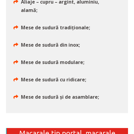
Aliaje – cupru – argint, aluminiu,
alamă;
Mese de sudură tradiționale;
Mese de sudură din inox;
Mese de sudură modulare;
Mese de sudură cu ridicare;
Mese de sudură și de asamblare;
Macarale tip portal, macarale