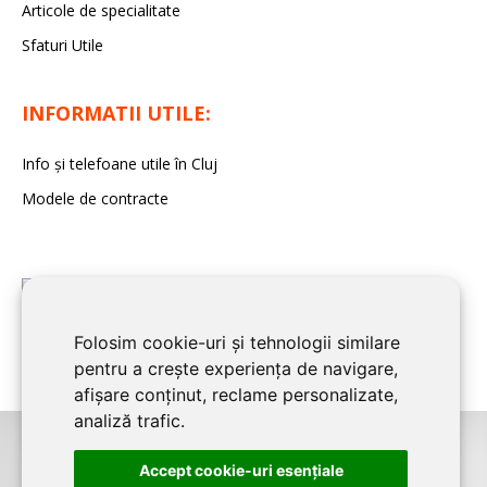
Articole de specialitate
Sfaturi Utile
INFORMATII UTILE:
Info și telefoane utile în Cluj
Modele de contracte
Folosim cookie-uri și tehnologii similare
pentru a crește experiența de navigare,
afișare conținut, reclame personalizate,
analiză trafic.
©2026
CLUJ CONSTRUCT
este un serviciu de promovare online pentru
Accept cookie-uri esenţiale