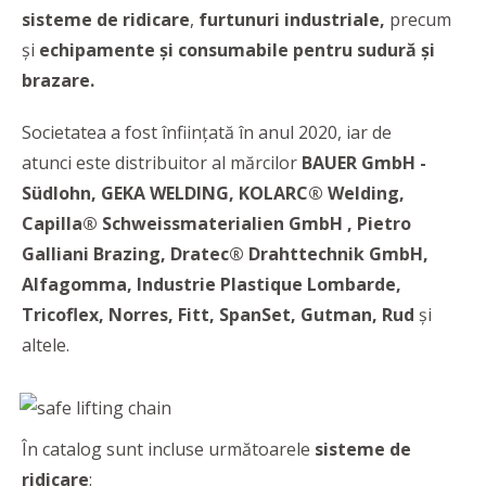
sisteme de ridicare
,
furtunuri industriale,
precum
și
echipamente și consumabile pentru sudură și
brazare.
Societatea a fost înființată în anul 2020, iar de
atunci este distribuitor al mărcilor
BAUER GmbH -
Südlohn, GEKA WELDING, KOLARC® Welding,
Capilla® Schweissmaterialien GmbH , Pietro
Galliani Brazing, Dratec® Drahttechnik GmbH,
Alfagomma, Industrie Plastique Lombarde,
Tricoflex, Norres, Fitt, SpanSet, Gutman, Rud
și
altele.
În catalog sunt incluse următoarele
sisteme de
ridicare
: