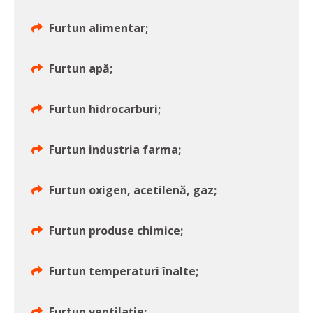
Furtun alimentar;
Furtun apă;
Furtun hidrocarburi;
Furtun industria farma;
Furtun oxigen, acetilenă, gaz;
Furtun produse chimice;
Furtun temperaturi înalte;
Furtun ventilație;