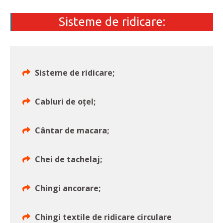
Sisteme de ridicare:
Sisteme de ridicare;
Cabluri de oțel;
Cântar de macara;
Chei de tachelaj;
Chingi ancorare;
Chingi textile de ridicare circulare