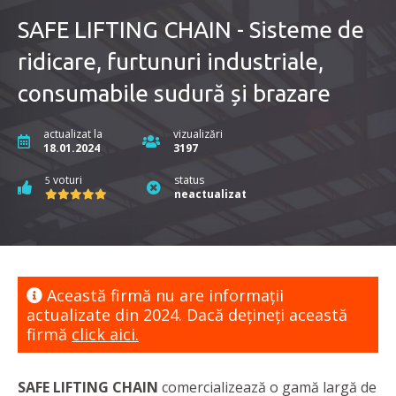
SAFE LIFTING CHAIN - Sisteme de
ridicare, furtunuri industriale,
consumabile sudură și brazare
actualizat la
vizualizări
18.01.2024
3197
voturi
status
5
neactualizat
Această firmă nu are informaţii
actualizate din 2024. Dacă dețineți această
firmă
click aici.
SAFE LIFTING CHAIN
comercializează o gamă largă de