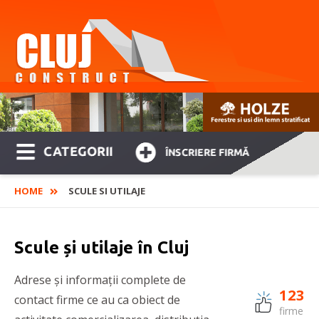
CATEGORII
ÎNSCRIERE FIRMĂ
HOME
SCULE SI UTILAJE
Scule și utilaje în Cluj
Adrese și informații complete de
123
contact firme ce au ca obiect de
firme