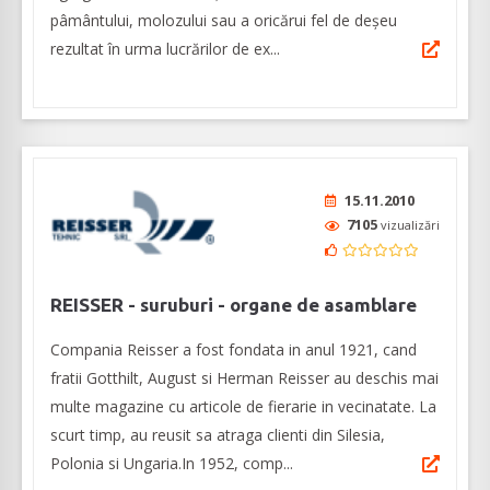
pâmântului, molozului sau a oricărui fel de deșeu
rezultat în urma lucrărilor de ex...
15.11.2010
7105
vizualizări
REISSER - suruburi - organe de asamblare
Compania Reisser a fost fondata in anul 1921, cand
fratii Gotthilt, August si Herman Reisser au deschis mai
multe magazine cu articole de fierarie in vecinatate. La
scurt timp, au reusit sa atraga clienti din Silesia,
Polonia si Ungaria.In 1952, comp...