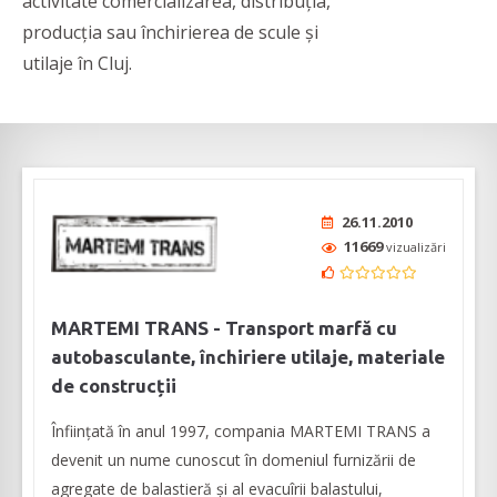
activitate comercializarea, distribuția,
producția sau închirierea de scule și
utilaje în Cluj.
26.11.2010
11669
vizualizări
MARTEMI TRANS - Transport marfă cu
autobasculante, închiriere utilaje, materiale
de construcții
Înființată în anul 1997, compania MARTEMI TRANS a
devenit un nume cunoscut în domeniul furnizării de
agregate de balastieră și al evacuîrii balastului,