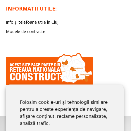
INFORMATII UTILE:
Info și telefoane utile în Cluj
Modele de contracte
Folosim cookie-uri și tehnologii similare
pentru a crește experiența de navigare,
afișare conținut, reclame personalizate,
analiză trafic.
©2026
CLUJ CONSTRUCT
este un serviciu de promovare online pentru