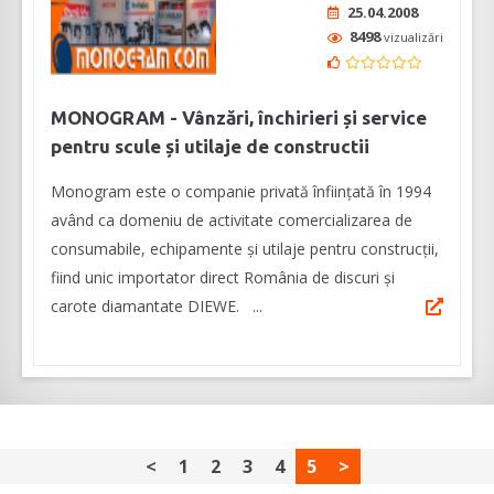
25.04.2008
8498
vizualizări
MONOGRAM - Vânzări, închirieri și service
pentru scule și utilaje de constructii
Monogram este o companie privată înființată în 1994
având ca domeniu de activitate comercializarea de
consumabile, echipamente și utilaje pentru construcții,
fiind unic importator direct România de discuri și
carote diamantate DIEWE. ...
<
1
2
3
4
5
>