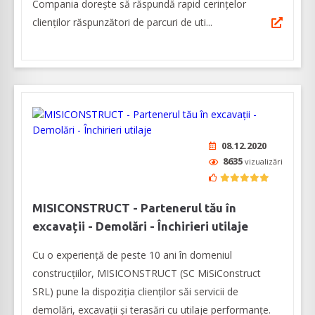
Compania dorește să răspundă rapid cerințelor
clienților răspunzători de parcuri de uti...
08.12.2020
8635
vizualizări
MISICONSTRUCT - Partenerul tău în
excavații - Demolări - Închirieri utilaje
Cu o experiență de peste 10 ani în domeniul
construcțiilor, MISICONSTRUCT (SC MiSiConstruct
SRL) pune la dispoziția clienților săi servicii de
demolări, excavații și terasări cu utilaje performanțe.