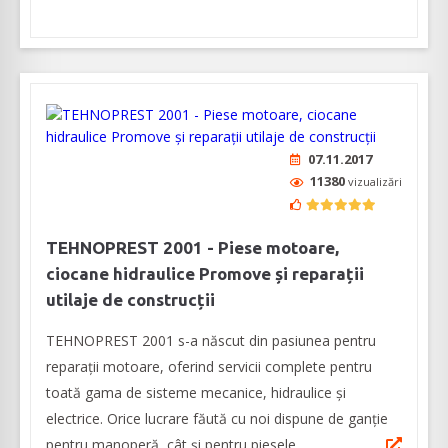
07.11.2017
11380
vizualizări
TEHNOPREST 2001 - Piese motoare,
ciocane hidraulice Promove și reparații
utilaje de construcții
TEHNOPREST 2001 s-a născut din pasiunea pentru
reparații motoare, oferind servicii complete pentru
toată gama de sisteme mecanice, hidraulice și
electrice. Orice lucrare făută cu noi dispune de ganție
pentru manoperă, cât și pentru piesele ...