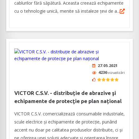
cablurilor fără săpătură. Aceasta creează echipamente
cu o tehnologie unică, menite să instaleze țevi de a...
27.05.2021
4236
vizualizări
VICTOR C.S.V. - distribuție de abrazive şi
echipamente de protecţie pe plan național
VICTOR C.S.V. comercializează consumabile industriale,
scule electrice şi echipamente de protecţie, punând
accent nu doar pe calitatea produselor distribuite, ci și
pe oferirea unei soluții adecvate și orientarea înspre