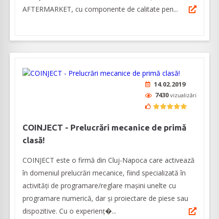
AFTERMARKET, cu componente de calitate pen...
14.02.2019
7430
vizualizări
COINJECT - Prelucrări mecanice de primă
clasă!
COINJECT este o firmă din Cluj-Napoca care activează
în domeniul prelucrări mecanice, fiind specializată în
activități de programare/reglare mașini unelte cu
programare numerică, dar și proiectare de piese sau
dispozitive. Cu o experienț�...