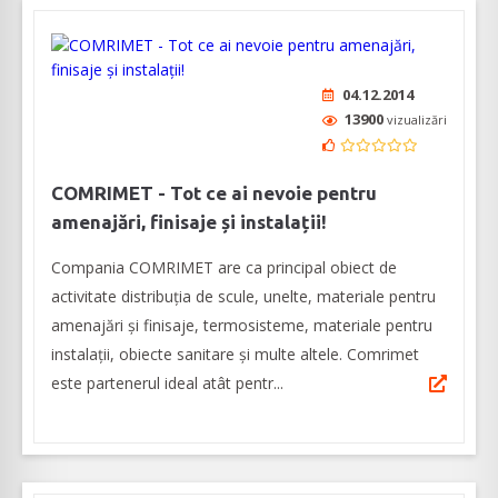
04.12.2014
13900
vizualizări
COMRIMET - Tot ce ai nevoie pentru
amenajări, finisaje și instalații!
Compania COMRIMET are ca principal obiect de
activitate distribuția de scule, unelte, materiale pentru
amenajări și finisaje, termosisteme, materiale pentru
instalații, obiecte sanitare și multe altele. Comrimet
este partenerul ideal atât pentr...