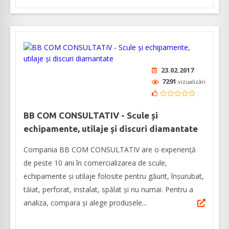
23.02.2017
7291
vizualizări
BB COM CONSULTATIV - Scule și
echipamente, utilaje și discuri diamantate
Compania BB COM CONSULTATIV are o experiență
de peste 10 ani în comercializarea de scule,
echipamente și utilaje folosite pentru găurit, înșurubat,
tăiat, perforat, instalat, spălat și nu numai. Pentru a
analiza, compara și alege produsele...