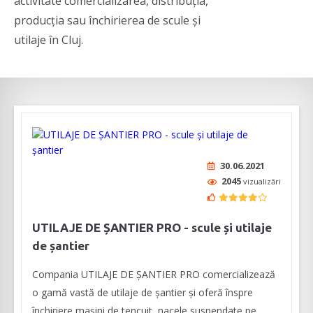
activitate comercializarea, distribuția,
producția sau închirierea de scule și
utilaje în Cluj.
30.06.2021
2045
vizualizări
UTILAJE DE ȘANTIER PRO - scule și utilaje
de șantier
Compania UTILAJE DE ȘANTIER PRO comercializează
o gamă vastă de utilaje de șantier și oferă înspre
închiriere mașini de tencuit, nacele suspendate pe