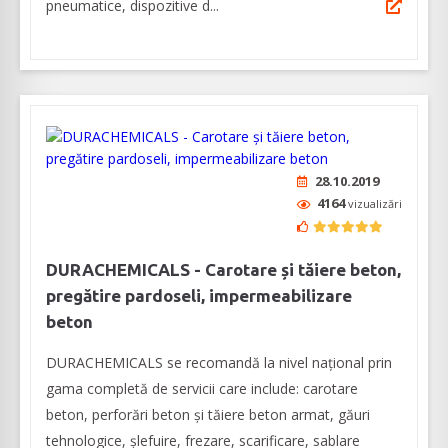
pneumatice, dispozitive d...
28.10.2019
4164
vizualizări
DURACHEMICALS - Carotare și tăiere beton,
pregătire pardoseli, impermeabilizare
beton
DURACHEMICALS se recomandă la nivel național prin
gama completă de servicii care include: carotare
beton, perforări beton și tăiere beton armat, găuri
tehnologice, șlefuire, frezare, scarificare, sablare