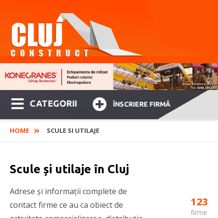
CATEGORII
ÎNSCRIERE FIRMĂ
HOME
SCULE SI UTILAJE
Scule și utilaje în Cluj
Adrese și informații complete de
123
contact firme ce au ca obiect de
firme