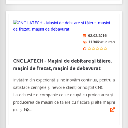
02.02.2016
11946
vizualizări
CNC LATECH - Mașini de debitare și tăiere,
mașini de frezat, mașini de debavurat
Invățăm din experiență și ne inovăm continuu, pentru a
satisface cerințele și nevoile clienților noștri! CNC
Latech este o companie ce se ocupă cu proiectarea și
producerea de mașini de tăiere cu flacără și alte mașini
(cu și f�...