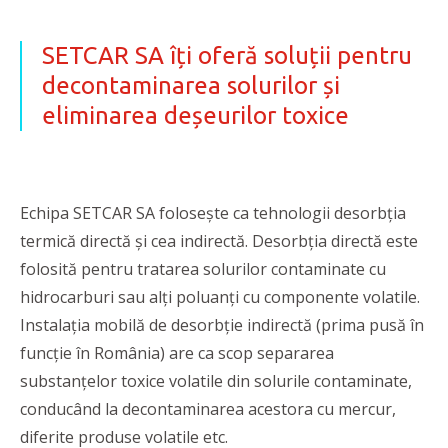
SETCAR SA îți oferă soluții pentru
decontaminarea solurilor și
eliminarea deșeurilor toxice
Echipa SETCAR SA folosește ca tehnologii desorbția
termică directă și cea indirectă. Desorbția directă este
folosită pentru tratarea solurilor contaminate cu
hidrocarburi sau alți poluanți cu componente volatile.
Instalația mobilă de desorbție indirectă (prima pusă în
funcție în România) are ca scop separarea
substanțelor toxice volatile din solurile contaminate,
conducând la decontaminarea acestora cu mercur,
diferite produse volatile etc.