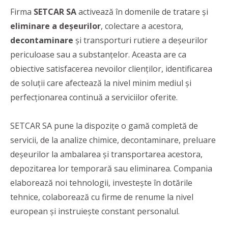
Firma
SETCAR SA
activează în domenile de tratare și
eliminare a deșeurilor
, colectare a acestora,
decontaminare
și transporturi rutiere a deșeurilor
periculoase sau a substanțelor. Aceasta are ca
obiective satisfacerea nevoilor clienților, identificarea
de soluții care afectează la nivel minim mediul și
perfecționarea continuă a serviciilor oferite.
SETCAR SA pune la dispozițe o gamă completă de
servicii, de la analize chimice, decontaminare, preluare
deșeurilor la ambalarea și transportarea acestora,
depozitarea lor temporară sau eliminarea. Compania
elaborează noi tehnologii, investește în dotările
tehnice, colaborează cu firme de renume la nivel
european și instruiește constant personalul.