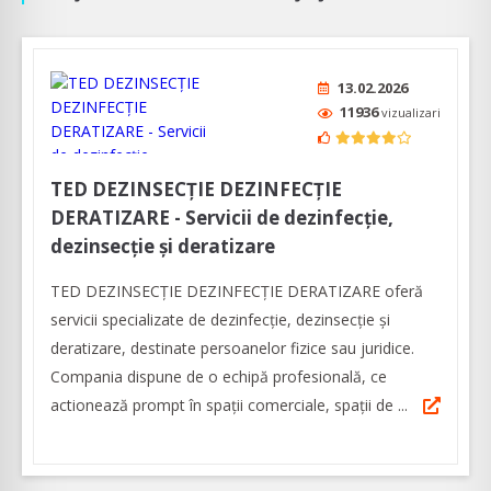
13.02.2026
11936
vizualizari
TED DEZINSECŢIE DEZINFECŢIE
DERATIZARE - Servicii de dezinfecție,
dezinsecție și deratizare
TED DEZINSECŢIE DEZINFECŢIE DERATIZARE oferă
servicii specializate de dezinfecție, dezinsecție și
deratizare, destinate persoanelor fizice sau juridice.
Compania dispune de o echipă profesională, ce
actionează prompt în spații comerciale, spații de ...