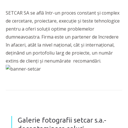
SETCAR SA se află într-un proces constant și complex
de cercetare, proiectare, execuție și teste tehnologice
pentru a oferi soluții optime problemelor
dumneavoastra. Firma este un partener de încredere
în afaceri, atât la nivel național, cât și internațional,
deținând un portofoliu larg de proiecte, un număr
extins de clienți și nenumărate recomandări.
Galerie fotografii setcar s.a.-