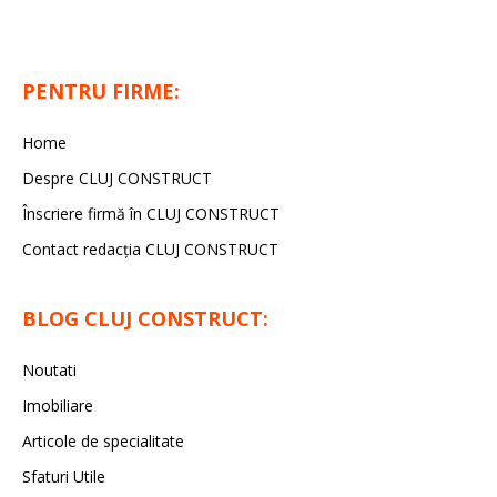
PENTRU FIRME:
Home
Despre CLUJ CONSTRUCT
Înscriere firmă în CLUJ CONSTRUCT
Contact redacția CLUJ CONSTRUCT
BLOG CLUJ CONSTRUCT:
Noutati
Imobiliare
Articole de specialitate
Sfaturi Utile