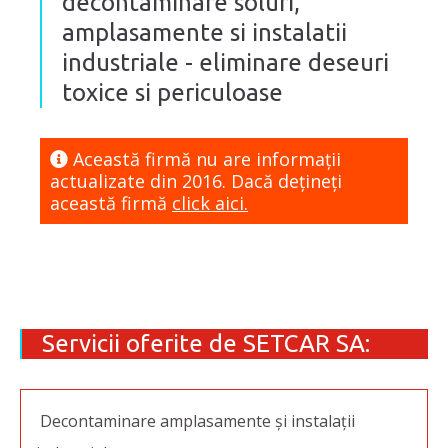
decontaminare soluri,
amplasamente si instalatii
industriale - eliminare deseuri
toxice si periculoase
Această firmă nu are informaţii
actualizate din 2016. Dacă dețineți
această firmă
click aici.
Servicii oferite de SETCAR SA:
Decontaminare amplasamente și instalații