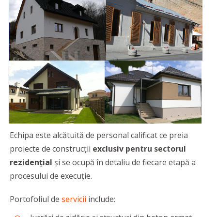
Echipa este alcătuită de personal calificat ce preia
proiecte de construcţii
exclusiv pentru sectorul
rezidenţial
și se ocupă în detaliu de fiecare etapă a
procesului de execuție.
Portofoliul de
servicii
include: