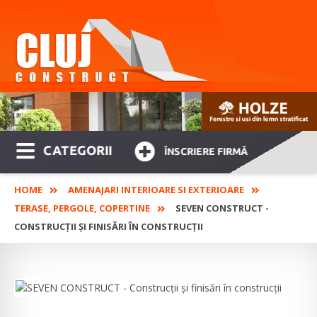
CATEGORII
ÎNSCRIERE FIRMĂ
HOME
AMENAJARI INTERIOARE SI EXTERIOARE
TERASE, PERGOLE, COPERTINE
SEVEN CONSTRUCT -
CONSTRUCȚII ȘI FINISĂRI ÎN CONSTRUCȚII