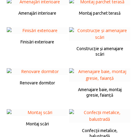
Amenajări interioare
Montaj parchet terasă
Finisări exterioare
Construcție și amenajare
scări
Renovare dormitor
Amenajare baie, montaj
gresie, faianță
Montaj scări
Confecții metalice,
balustradă