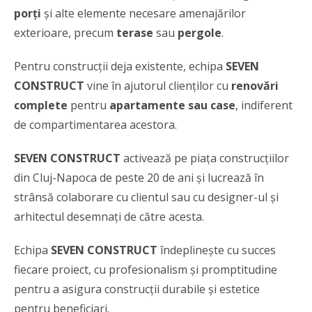
porți
și alte elemente necesare amenajărilor
exterioare, precum
terase
sau
pergole
.
Pentru construcţii deja existente, echipa
SEVEN
CONSTRUCT
vine în ajutorul clienţilor cu
renovări
complete
pentru
apartamente sau case
, indiferent
de compartimentarea acestora.
SEVEN CONSTRUCT
activează pe piața construcțiilor
din Cluj-Napoca de peste 20 de ani și lucrează în
strânsă colaborare cu clientul sau cu designer-ul și
arhitectul desemnați de către acesta.
Echipa
SEVEN CONSTRUCT
îndeplinește cu succes
fiecare proiect, cu profesionalism şi promptitudine
pentru a asigura construcţii durabile şi estetice
pentru beneficiari.