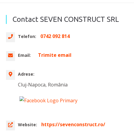
Contact SEVEN CONSTRUCT SRL
0742 092 814
Telefon:
Trimite email
Email:
Adrese:
Cluj-Napoca, România
https://sevenconstruct.ro/
Website: