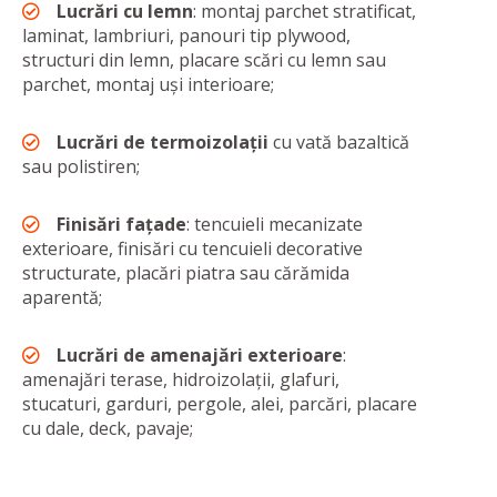
Lucrări cu lemn
: montaj parchet stratificat,
laminat, lambriuri, panouri tip plywood,
structuri din lemn, placare scări cu lemn sau
parchet, montaj uși interioare;
Lucrări de termoizolații
cu vată bazaltică
sau polistiren;
Finisări fațade
: tencuieli mecanizate
exterioare, finisări cu tencuieli decorative
structurate, placări piatra sau cărămida
aparentă;
Lucrări de amenajări exterioare
:
amenajări terase, hidroizolații, glafuri,
stucaturi, garduri, pergole, alei, parcări, placare
cu dale, deck, pavaje;