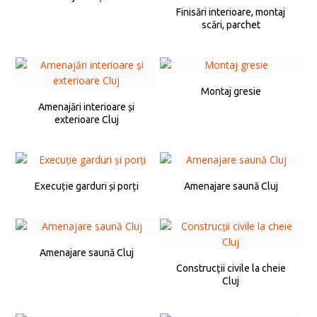
Finisări interioare, montaj
scări, parchet
Montaj gresie
Amenajări interioare și
exterioare Cluj
Execuție garduri și porți
Amenajare saună Cluj
Amenajare saună Cluj
Construcții civile la cheie
Cluj