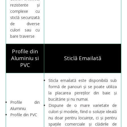
rezistente și
complexe cu
sticlă securizată
de diverse
culori sau cu
bare traverse
Profile din
Aluminiu si
Sticlă Emailată
PVC
Sticla emailată este disponibilă sub
formă de panouri și se poate utiliza
la placarea pereților din baie și
bucătărie și nu numai.
Profile din
Dispune de o mare varietate de
Aluminiu
culori și modele, fiind o soluție ideală
Profile din PVC
nu doar pentru locuințe, ci și pentru
spațiile comerciale și clădirile de