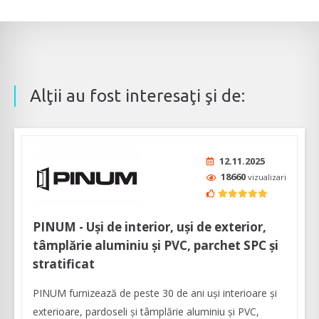
Alţii au fost interesaţi şi de:
12.11.2025
18660
vizualizari
PINUM - Uși de interior, uși de exterior,
tâmplărie aluminiu şi PVC, parchet SPC și
stratificat
PINUM furnizează de peste 30 de ani uși interioare şi
exterioare, pardoseli şi tâmplărie aluminiu şi PVC,