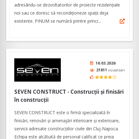
adresându-se dezvoltatorilor de proiecte rezidențiale
noi sau ce doresc să recondiționeze spații deja
existente. PINUM se numără printre princi...
16.03.2026
21811
vizualizari
SEVEN CONSTRUCT - Construcții și finisări
în construcții
SEVEN CONSTRUCT este o firmă specializată în
finisări, renovări și amenajări interioare și exterioare,
servicii adresate construcțiilor civile din Cluj-Napoca.
Echipa este alcătuită de personal calificat ce preia