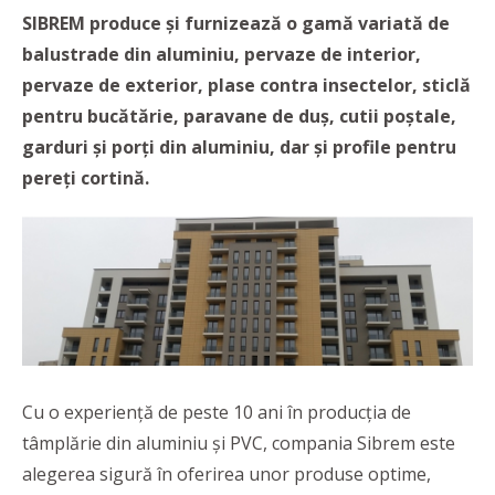
SIBREM produce și furnizează o gamă variată de
balustrade din aluminiu, pervaze de interior,
pervaze de exterior, plase contra insectelor, sticlă
pentru bucătărie, paravane de duș, cutii poștale,
garduri și porți din aluminiu, dar și profile pentru
pereți cortină.
Cu o experiență de peste 10 ani în producția de
tâmplărie din aluminiu și PVC, compania Sibrem este
alegerea sigură în oferirea unor produse optime,