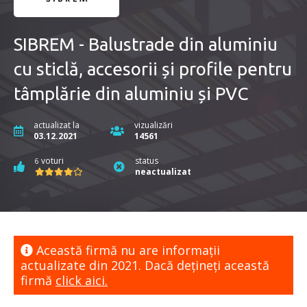
SIBREM - Balustrade din aluminiu
cu sticlă, accesorii și profile pentru
tâmplărie din aluminiu și PVC
actualizat la
vizualizări
03.12.2021
14561
voturi
status
6
neactualizat
Această firmă nu are informaţii
actualizate din 2021. Dacă dețineți această
firmă
click aici.