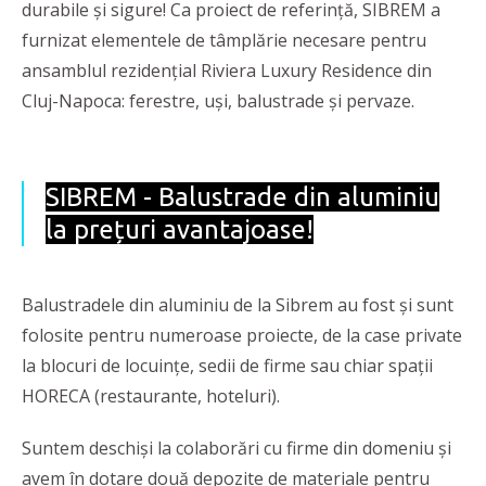
durabile și sigure! Ca proiect de referință, SIBREM a
furnizat elementele de tâmplărie necesare pentru
ansamblul rezidențial Riviera Luxury Residence din
Cluj-Napoca: ferestre, uși, balustrade și pervaze.
SIBREM - Balustrade din aluminiu
la prețuri avantajoase!
Balustradele din aluminiu de la Sibrem au fost și sunt
folosite pentru numeroase proiecte, de la case private
la blocuri de locuințe, sedii de firme sau chiar spații
HORECA (restaurante, hoteluri).
Suntem deschiși la colaborări cu firme din domeniu și
avem în dotare două depozite de materiale pentru