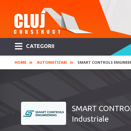
CATEGORII
HOME
AUTOMATIZARI
SMART CONTROLS ENGINEER
SMART CONTROLS
Industriale