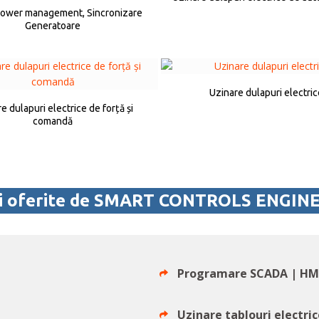
 power management, Sincronizare
Generatoare
Uzinare dulapuri electric
e dulapuri electrice de forță și
comandă
ii oferite de SMART CONTROLS ENGIN
Programare SCADA | HM
Uzinare tablouri electri