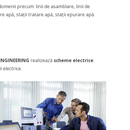
omenii precum: linii de asamblare, linii de
e apă, stații tratare apă, stații epurare apă.
ENGINEERING
realizează
scheme electrice
i electrice.