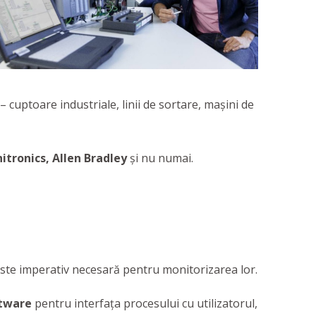
cuptoare industriale, linii de sortare, maşini de
tronics, Allen Bradley
şi nu numai.
este imperativ necesară pentru monitorizarea lor.
ftware
pentru interfaţa procesului cu utilizatorul,