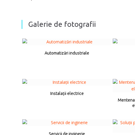
Galerie de fotografii
Automatizări industriale
Instalații electrice
Mentenanț
e
Servicii de inginerie