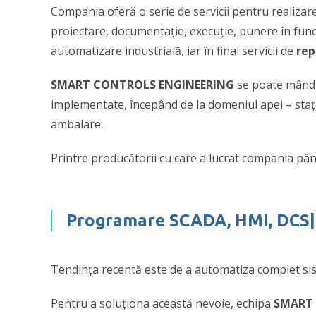
Compania oferă o serie de servicii pentru realiza
proiectare, documentaţie, execuţie, punere în fu
automatizare industrială, iar în final servicii de
rep
SMART CONTROLS ENGINEERING
se poate mândri
implementate, începând de la domeniul apei – staţii
ambalare.
Printre producătorii cu care a lucrat compania p
Programare SCADA, HMI,
DCS|
Tendinţa recentă este de a automatiza complet sis
Pentru a soluţiona această nevoie, echipa
SMART 