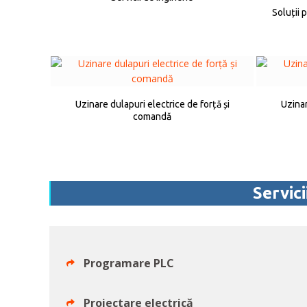
Soluții
Uzinare dulapuri electrice de forță și
Uzinar
comandă
Servic
Programare PLC
Proiectare electrică