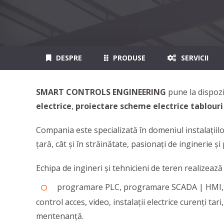
DESPRE
PRODUSE
SERVICII
SMART CONTROLS ENGINEERING
pune la dispoziţ
electrice
,
proiectare
scheme electrice tablouri
Compania este specializată în domeniul instalaţiilor
ţară, cât şi în străinătate, pasionaţi de inginerie şi
Echipa de ingineri şi tehnicieni de teren realizează
programare PLC, programare SCADA | HMI, proie
control acces, video, instalaţii electrice curenţi tar
mentenanţă.