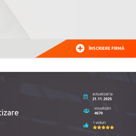
ÎNSCRIERE FIRMĂ
actualizat la
21.11.2025
vizualizări
izare
4670
voturi
1