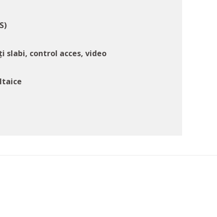
S)
ți slabi, control acces, video
ltaice