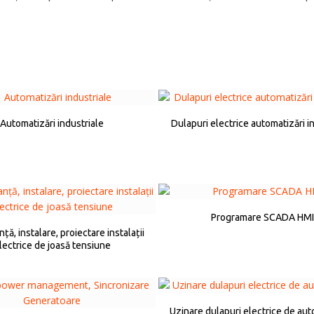
Automatizări industriale
Dulapuri electrice automatizări i
Programare SCADA HMI
ă, instalare, proiectare instalații
lectrice de joasă tensiune
Uzinare dulapuri electrice de au