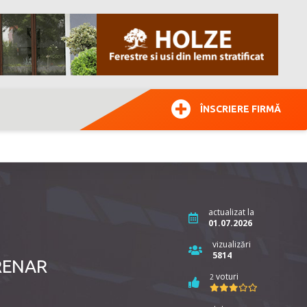
ÎNSCRIERE FIRMĂ
actualizat la
01.07.2026
vizualizări
5814
 RENAR
voturi
2