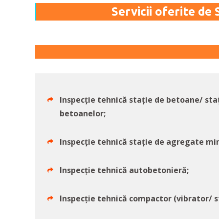
Servicii oferite 
Inspecție tehnică stație de betoane/ sta
betoanelor;
Inspecție tehnică stație de agregate mi
Inspecție tehnică autobetonieră;
Inspecție tehnică compactor (vibrator/ s