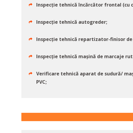
Inspecție tehnică încărcător frontal (cu 
Inspecție tehnică autogreder;
Inspecție tehnică repartizator-finisor de
Inspecție tehnică mașină de marcaje rut
Verificare tehnică aparat de sudură/ maș
PVC;