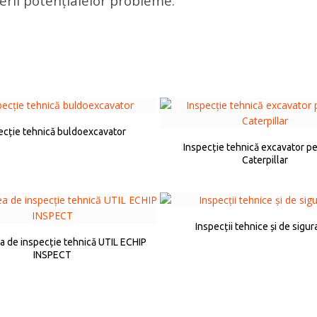
erii potențialelor probleme.
ecție tehnică buldoexcavator
Inspecție tehnică excavator pe
Caterpillar
Inspecții tehnice și de sigu
a de inspecție tehnică UTIL ECHIP
INSPECT