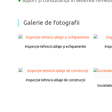
✔
Suport și consultanță în vederea remedi
Galerie de fotografii
Inspecție tehnică utilaje și echipamente
Insp
Inspecție tehnică utilaje de construcții
Societate