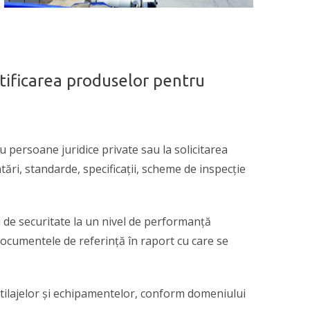
ertificarea produselor pentru
u persoane juridice private sau la solicitarea
tări, standarde, specificații, scheme de inspecție
 de securitate la un nivel de performanţă
 documentele de referință în raport cu care se
a utilajelor și echipamentelor, conform domeniului