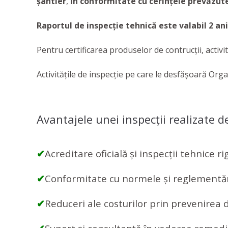
șantier
,
în conformitate cu cerințele prevăzute 
Raportul de inspecţie tehnică este valabil 2 ani
Pentru certificarea produselor de contrucţii, acti
Activitățile de inspecție pe care le desfășoară Org
Avantajele unei inspecţii realizate 
✔
Acreditare oficială și inspecții tehnice r
✔
Conformitate cu normele și reglementări
✔
Reduceri ale costurilor prin prevenirea d