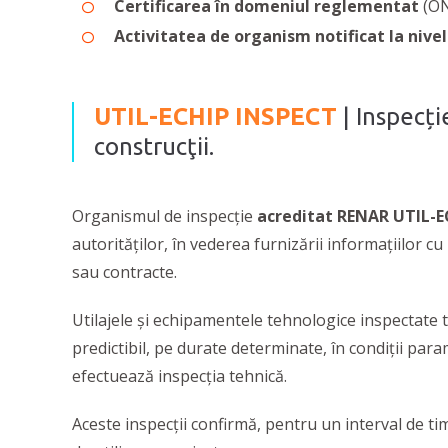
Certificarea în domeniul reglementat
(ON
Activitatea de organism notificat la nive
UTIL-ECHIP INSPECT
| Inspecți
construcţii.
Organismul de inspecție
acreditat RENAR
UTIL-E
autorităților, în vederea furnizării informațiilor 
sau contracte.
Utilajele și echipamentele tehnologice inspectate 
predictibil, pe durate determinate, în condiţii par
efectuează inspecția tehnică.
Aceste inspecții confirmă, pentru un interval de ti