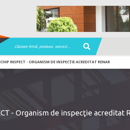
ECHIP INSPECT - ORGANISM DE INSPECŢIE ACREDITAT RENAR
CT - Organism de inspecţie acreditat