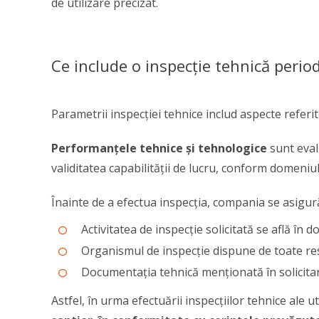
de utilizare precizat.
Ce include o inspecţie tehnică perio
Parametrii inspecției tehnice includ aspecte referi
Performanţele tehnice și tehnologice
sunt evalu
validitatea capabilităţii de lucru, conform domeniul
Înainte de a efectua inspecția, compania se asigur
Activitatea de inspecție solicitată se află în 
Organismul de inspecție dispune de toate resu
Documentația tehnică menționată în solicitarea
Astfel, în urma efectuării inspecțiilor tehnice ale u