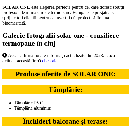
SOLAR ONE
este alegerea perfectă pentru cei care doresc soluții
profesionale în materie de termopane. Echipa este pregătită să
sprijine toți clienții pentru ca investiția în proiect să fie una
binemeritată.
Galerie fotografii solar one - consiliere
termopane în cluj
Această firmă nu are informaţii actualizate din 2023. Dacă
dețineți această firmă
click aici.
Produse oferite de SOLAR ONE:
Tâmplărie:
Tâmplărie PVC;
Tâmplărie aluminiu;
Închideri balcoane și terase: