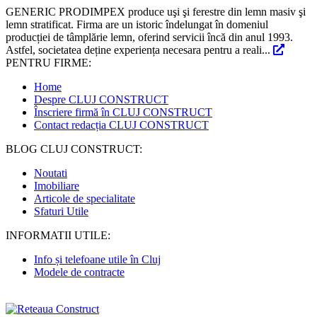
GENERIC PRODIMPEX produce uşi şi ferestre din lemn masiv şi
lemn stratificat. Firma are un istoric îndelungat în domeniul
producției de tâmplărie lemn, oferind servicii încă din anul 1993.
Astfel, societatea deține experiența necesara pentru a reali...
PENTRU FIRME:
Home
Despre CLUJ CONSTRUCT
Înscriere firmă în CLUJ CONSTRUCT
Contact redacția CLUJ CONSTRUCT
BLOG CLUJ CONSTRUCT:
Noutati
Imobiliare
Articole de specialitate
Sfaturi Utile
INFORMATII UTILE:
Info și telefoane utile în Cluj
Modele de contracte