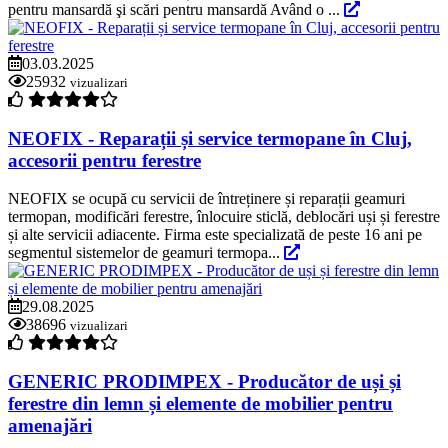
pentru mansardă şi scări pentru mansardă Având o ...
03.03.2025
25932
vizualizari
NEOFIX - Reparații și service termopane în Cluj,
accesorii pentru ferestre
NEOFIX se ocupă cu servicii de întreținere și reparații geamuri
termopan, modificări ferestre, înlocuire sticlă, deblocări uși și ferestre
și alte servicii adiacente. Firma este specializată de peste 16 ani pe
segmentul sistemelor de geamuri termopa...
29.08.2025
38696
vizualizari
GENERIC PRODIMPEX - Producător de uși și
ferestre din lemn și elemente de mobilier pentru
amenajări