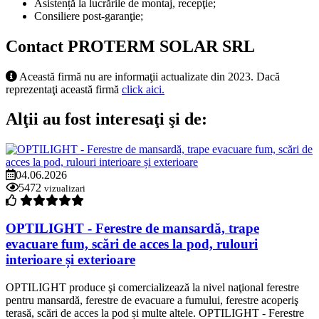
Asistență la lucrările de montaj, recepţie;
Consiliere post-garanţie;
Contact PROTERM SOLAR SRL
Această firmă nu are informaţii actualizate din 2023. Dacă
reprezentaţi această firmă
click aici.
Alţii au fost interesaţi şi de:
04.06.2026
5472
vizualizari
OPTILIGHT - Ferestre de mansardă, trape
evacuare fum, scări de acces la pod, rulouri
interioare și exterioare
OPTILIGHT produce şi comercializează la nivel naţional ferestre
pentru mansardă, ferestre de evacuare a fumului, ferestre acoperiş
terasă, scări de acces la pod și multe altele. OPTILIGHT - Ferestre