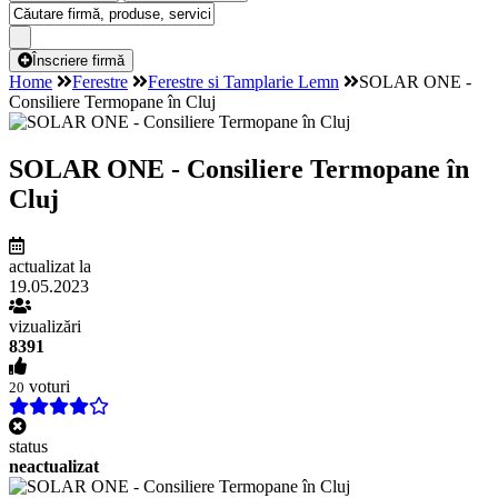
Înscriere firmă
Home
Ferestre
Ferestre si Tamplarie Lemn
SOLAR ONE -
Consiliere Termopane în Cluj
SOLAR ONE - Consiliere Termopane în
Cluj
actualizat la
19.05.2023
vizualizări
8391
voturi
20
status
neactualizat