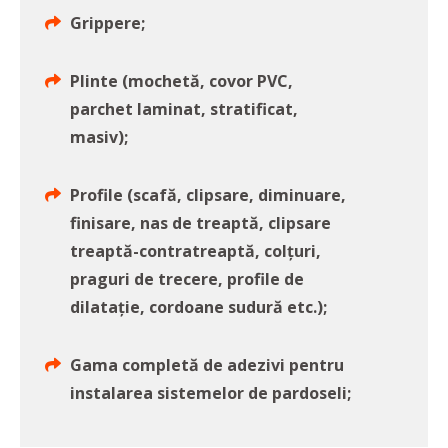
Grippere;
Plinte (mochetă, covor PVC,
parchet laminat, stratificat,
masiv);
Profile (scafă, clipsare, diminuare,
finisare, nas de treaptă, clipsare
treaptă-contratreaptă, colțuri,
praguri de trecere, profile de
dilatație, cordoane sudură etc.);
Gama completă de adezivi pentru
instalarea sistemelor de pardoseli;