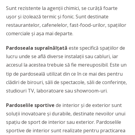
Sunt rezistente la agenții chimici, se curăță foarte
ușor și izolează termic și fonic. Sunt destinate
restaurantelor, cafenelelor, fast-food-urilor, spațiilor
comerciale și așa mai departe.
Pardoseala supraînălțată
este specifică spațiilor de
lucru unde se află diverse instalații sau cabluri, iar
accesul la acestea trebuie să fie mereu
posibil. Este un
tip de pardoseală utilizat din ce în ce mai des pentru
clădiri de birouri, săli de spectacole, săli de conferințe,
studiouri TV, laboratoare sau showroom-uri.
Pardoselile
sportive
de interior și de exterior sunt
soluții inovatoare și durabile, destinate nevoilor unui
spațiu de sport de interior sau exterior. Pardoselile
sportive de interior sunt realizate pentru practicarea