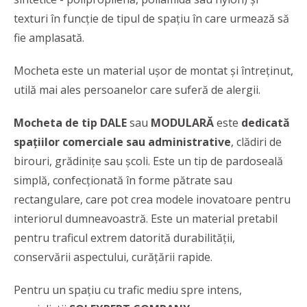
texturi în funcție de tipul de spațiu în care urmează să
fie amplasată.
Mocheta este un material ușor de montat și întreținut,
utilă mai ales persoanelor care suferă de alergii.
Mocheta de tip DALE
sau
MODULARĂ
este
dedicată
spațiilor comerciale sau administrative
, clădiri de
birouri, grădinițe sau școli. Este un tip de pardoseală
simplă, confecționată în forme pătrate sau
rectangulare, care pot crea modele inovatoare pentru
interiorul dumneavoastră. Este un material pretabil
pentru traficul extrem datorită durabilității,
conservării aspectului, curățării rapide.
Pentru un spațiu cu trafic mediu spre intens,