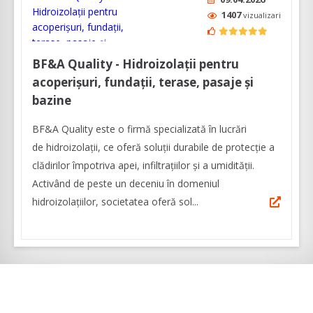
1407
vizualizari
BF&A Quality - Hidroizolații pentru
acoperișuri, fundații, terase, pasaje și
bazine
BF&A Quality este o firmă specializată în lucrări
de hidroizolații, ce oferă soluții durabile de protecție a
clădirilor împotriva apei, infiltrațiilor și a umidității.
Activând de peste un deceniu în domeniul
hidroizolațiilor, societatea oferă sol...