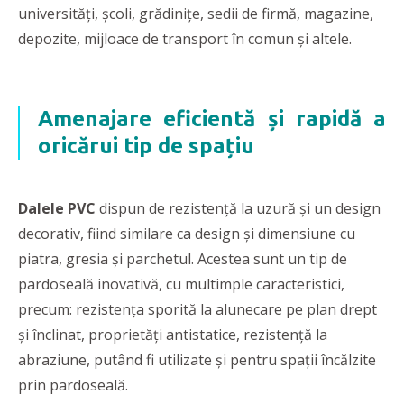
universități, școli, grădinițe, sedii de firmă, magazine,
depozite, mijloace de transport în comun și altele.
Amenajare eficientă și rapidă a
oricărui tip de spațiu
Dalele PVC
dispun de rezistență la uzură și un design
decorativ, fiind similare ca design și dimensiune cu
piatra, gresia și parchetul. Acestea sunt un tip de
pardoseală inovativă, cu multimple caracteristici,
precum: rezistența sporită la alunecare pe plan drept
și înclinat, proprietăți antistatice, rezistență la
abraziune, putând fi utilizate și pentru spații încălzite
prin pardoseală.