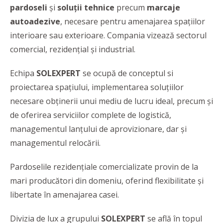
pardoseli
și
soluții tehnice
precum
marcaje
autoadezive
, necesare
pentru amenajarea
spațiilor
interioare sau exterioare. Compania vizează sectorul
comercial, rezidențial și industrial.
Echipa
SOLEXPERT
se ocupă de conceptul si
proiectarea spațiului, implementarea soluțiilor
necesare obținerii unui mediu de lucru ideal, precum și
de oferirea serviciilor complete de logistică,
managementul lanțului de aprovizionare, dar și
managementul relocării.
Pardoselile rezidențiale comercializate provin de la
mari producători din domeniu, oferind flexibilitate și
libertate în amenajarea casei.
Divizia de lux a grupului
SOLEXPERT
se află în topul