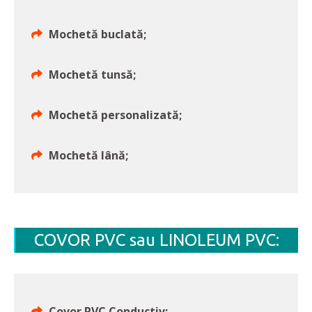
Mochetă buclată;
Mochetă tunsă;
Mochetă personalizată;
Mochetă lână;
COVOR PVC sau LINOLEUM PVC:
Covor PVC Conductiv;