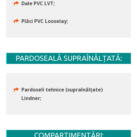
Dale PVC LVT;
Plăci PVC Looselay;
PARDOSEALĂ SUPRAÎNĂLȚATĂ:
Pardoseli tehnice (supraînălțate)
Lindner;
COMPARTIMENTĂRI: