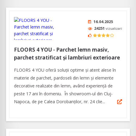
16.04.2025
24251
vizualizari
FLOORS 4 YOU - Parchet lemn masiv,
parchet stratificat și lambriuri exterioare
FLOORS 4 YOU oferă soluții optime și atent alese în
materie de parchet, pardoseli din lemn şi elemente
decorative realizate din lemn, având experienţă de
peste 17 ani în domeniu. În showroom-ul din Cluj-
Napoca, de pe Calea Dorobanților, nr. 24 clie...