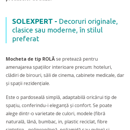
SOLEXPERT -
Decoruri originale,
clasice sau moderne, în stilul
preferat
Mocheta de tip ROLĂ
se pretează pentru
amenajarea spațiilor interioare precum: hoteluri,
clădiri de birouri, săli de cinema, cabinete medicale, dar
și spații rezidențiale.
Este o pardoseală simplă, adaptabilă oricărui tip de
spațiu, conferindu-i eleganță și confort. Se poate
alege dintr-o varietate de culori, modele (fibră
naturală, lână, bumbac, in, plastic reciclat, fibre
sintetice - polipropilenă, poliamidă sau nylon) și