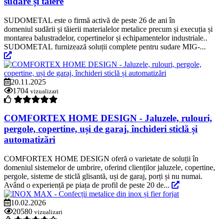
sudare și tăiere
SUDOMETAL este o firmă activă de peste 26 de ani în
domeniul sudării și tăierii materialelor metalice precum și execuția și
montarea balustradelor, copertinelor și echipamentelor industriale..
SUDOMETAL furnizează soluții complete pentru sudare MIG-...
20.11.2025
1704
vizualizari
COMFORTEX HOME DESIGN - Jaluzele, rulouri,
pergole, copertine, uși de garaj, închideri sticlă și
automatizări
COMFORTEX HOME DESIGN oferă o varietate de soluții în
domeniul sistemelor de umbrire, oferind clienților jaluzele, copertine,
pergole, sisteme de sticlă glisantă, uși de garaj, porți și nu numai.
Având o experiență pe piața de profil de peste 20 de...
10.02.2026
20580
vizualizari