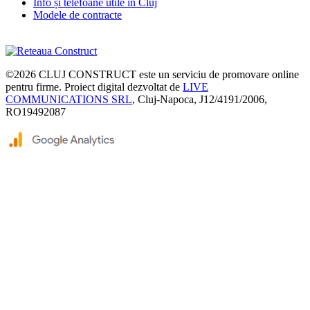
Info și telefoane utile în Cluj
Modele de contracte
©2026
CLUJ CONSTRUCT
este un serviciu de promovare online
pentru firme. Proiect digital dezvoltat de
LIVE
COMMUNICATIONS SRL
, Cluj-Napoca, J12/4191/2006,
RO19492087