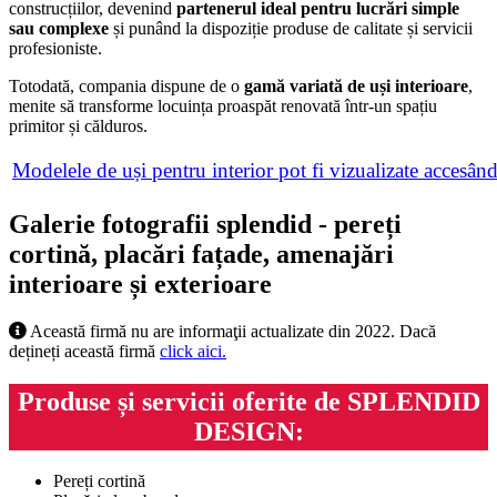
construcțiilor, devenind
partenerul ideal pentru lucrări simple
sau complexe
și punând la dispoziție produse de calitate și servicii
profesioniste.
Totodată, compania dispune de o
gamă variată de uși interioare
,
menite să transforme locuința proaspăt renovată într-un spațiu
primitor și călduros.
Modelele de uși pentru interior pot fi vizualizate accesân
Galerie fotografii splendid - pereți
cortină, placări fațade, amenajări
interioare și exterioare
Această firmă nu are informaţii actualizate din 2022. Dacă
dețineți această firmă
click aici.
Produse și servicii oferite de SPLENDID
DESIGN:
Pereți cortină