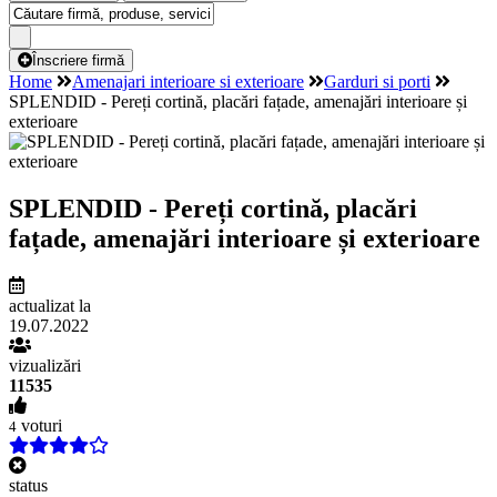
Înscriere firmă
Home
Amenajari interioare si exterioare
Garduri si porti
SPLENDID - Pereți cortină, placări fațade, amenajări interioare și
exterioare
SPLENDID - Pereți cortină, placări
fațade, amenajări interioare și exterioare
actualizat la
19.07.2022
vizualizări
11535
voturi
4
status