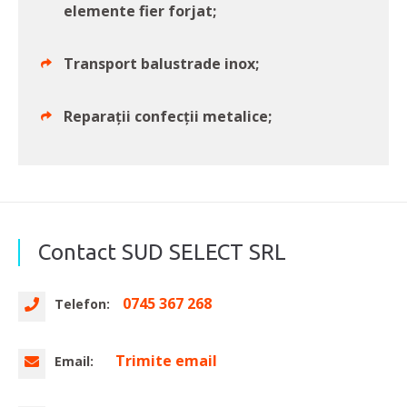
elemente fier forjat;
Transport balustrade inox;
Reparații confecții metalice;
Contact SUD SELECT SRL
0745 367 268
Telefon:
Trimite email
Email: