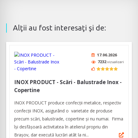
Alţii au fost interesaţi şi de:
17.06.2026
7232
vizualizari
INOX PRODUCT - Scări - Balustrade Inox -
Copertine
INOX PRODUCT produce confecții metalice, respectiv
confecții INOX, asigurând o varietate de produse
precum scări, balustrade, copertine și nu numai. Firma
își desfășoară activitatea în atelierul propriu din
Brașov, dar execută lucrări atât la ni...