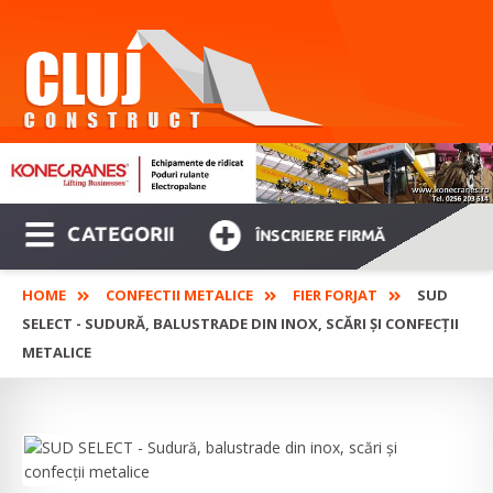
CATEGORII
ÎNSCRIERE FIRMĂ
HOME
CONFECTII METALICE
FIER FORJAT
SUD
SELECT - SUDURĂ, BALUSTRADE DIN INOX, SCĂRI ȘI CONFECȚII
METALICE