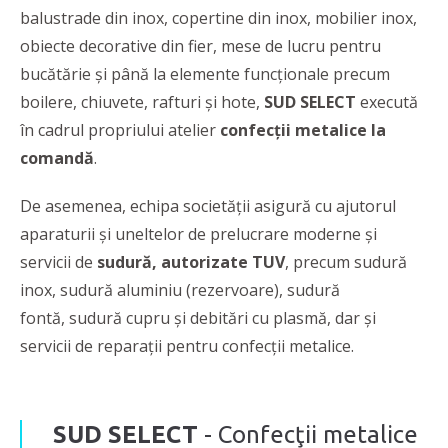
balustrade din inox, copertine din inox, mobilier inox,
obiecte decorative din fier, mese de lucru pentru
bucătărie și până la elemente funcţionale precum
boilere, chiuvete, rafturi și hote,
SUD SELECT
execută
în cadrul propriului atelier
confecţii metalice la
comandă
.
De asemenea, echipa societăţii asigură cu ajutorul
aparaturii și uneltelor de prelucrare moderne şi
servicii de
sudură, autorizate TUV
, precum sudură
inox, sudură aluminiu (rezervoare), sudură
fontă, sudură cupru și debitări cu plasmă, dar şi
servicii de reparaţii pentru confecţii metalice.
SUD SELECT
- Confecţii metalice