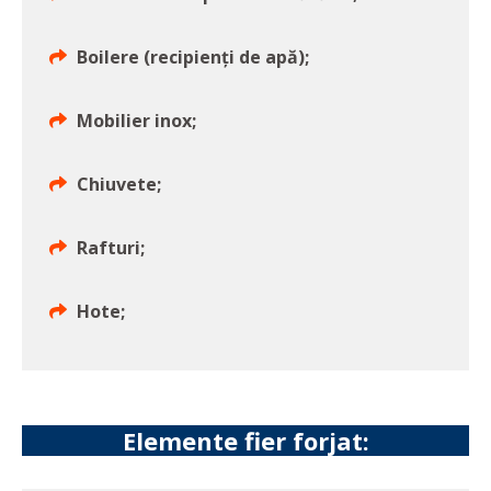
Boilere (recipienți de apă);
Mobilier inox;
Chiuvete;
Rafturi;
Hote;
Elemente fier forjat: