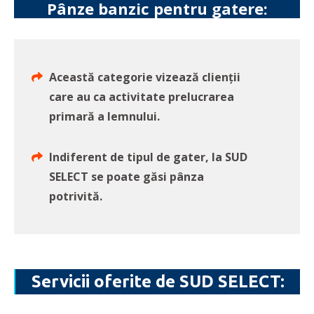
Pânze banzic pentru gatere:
Această categorie vizează clienții
care au ca activitate prelucrarea
primară a lemnului.
Indiferent de tipul de gater, la SUD
SELECT se poate găsi pânza
potrivită.
Servicii oferite de SUD SELECT: