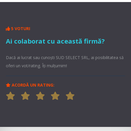
5 VOTURI
Ai colaborat cu această firmă?
Dacă ai lucrat sau cunoşti SUD SELECT SRL, ai posibilitatea să
oferi un vot/rating. Îți mulțumim!
ACORDĂ UN RATING: