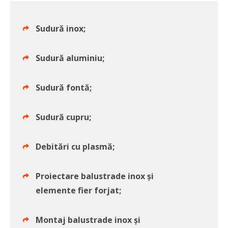
Sudură inox;
Sudură aluminiu;
Sudură fontă;
Sudură cupru;
Debitări cu plasmă;
Proiectare balustrade inox și
elemente fier forjat;
Montaj balustrade inox și