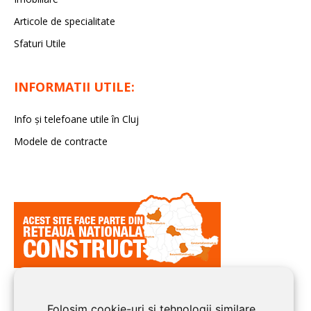
Articole de specialitate
Sfaturi Utile
INFORMATII UTILE:
Info și telefoane utile în Cluj
Modele de contracte
Folosim cookie-uri și tehnologii similare