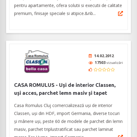
pentru apartamente, ofera solutii si executii de calitate
premium, finisaje speciale si atipice.&nb...
14.02.2012
17503
vizualizări
CASA ROMULUS - Uși de interior Classen,
uși acces, parchet lemn masiv și tapet
Casa Romulus Cluj comercializează uși de interior
Classen, uși din HDF, import Germania, diverse tocuri
și mânere uși, peste 60 de modele de parchet din lemn
masiv, parchet triplustratificat sau parchet laminat