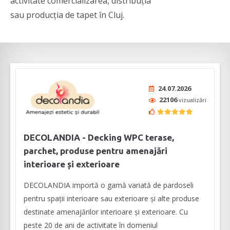
activitate comercializarea, distribuția
sau producția de tapet în Cluj.
24.07.2026
22106
vizualizări
DECOLANDIA - Decking WPC terase,
parchet, produse pentru amenajări
interioare și exterioare
DECOLANDIA importă o gamă variată de pardoseli
pentru spații interioare sau exterioare și alte produse
destinate amenajărilor interioare și exterioare. Cu
peste 20 de ani de activitate în domeniul