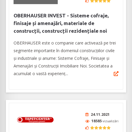
OBERHAUSER INVEST - Sisteme cofraje,
finisaje și amenajări, materiale de
construcții, construcții rezidențiale noi
OBERHAUSER este o companie care activează pe trei
segmente importante în domeniul construcțiilor civile
și industriale și anume: Sisteme Cofraje, Finisaje și
Amenajări și Construcții Imobiliare Noi. Societatea a
acumulat o vastă experienț...
24.11.2021
18585
vizualizări