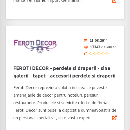
marca Ter Hurne, import Germania,...
21.03.2011
17343
vizualizări
FEROTI DECOR - perdele si draperii - sine
galerii - tapet - accesorii perdele si draperii
Feroti Decor reprezinta solutia in ceea ce priveste
amenajarile de decor pentru hoteluri, pensiuni,
restaurante. Produsele si serviciile oferite de firma
Feroti Decor sunt puse la dispozitia dumneavoastra de
un personal specializat, cu o vasta experi...