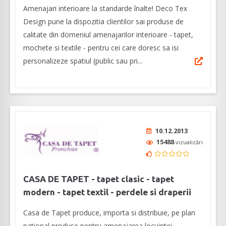
Amenajari interioare la standarde înalte! Deco Tex
Design pune la dispozitia clientilor sai produse de
calitate din domeniul amenajarilor interioare - tapet,
mochete si textile - pentru cei care doresc sa isi
personalizeze spatiul (public sau pri...
10.12.2013
15488
vizualizări
CASA DE TAPET - tapet clasic - tapet
modern - tapet textil - perdele si draperii
Casa de Tapet produce, importa si distribuie, pe plan
national produse pentru amenajarea locuintei,