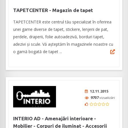
TAPETCENTER - Magazin de tapet
TAPETCENTER este centrul tău specializat în oferirea
unei game diverse de tapet, stickere, lenjerii de pat,
perdele, draperii, folie autoadezivă, borduri tapet,
adezivi și scule. Vă așteptăm în magazinele noastre cu
o gamă bogată de tapet ...
12.11.2015
9707
vizualizări
INTERIO AD - Amenajări interioare -
Mobilier - Corpuri de iluminat - Accesorii