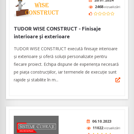
26.01.2024
2468
vizualizări
TUDOR WISE CONSTRUCT - Finisaje
interioare și exterioare
TUDOR WISE CONSTRUCT execută finisaje interioare
și exterioare și oferă soluții personalizate pentru
fiecare proiect. Echipa dispune de experiența necesară
pe piața construcțiilor, iar termenele de execuție sunt
rapide și stabilite în m...
06.10.2023
11022
vizualizări