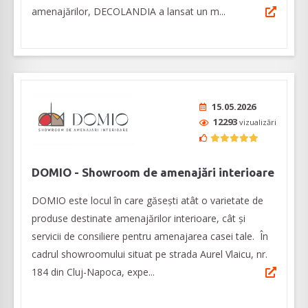
amenajărilor, DECOLANDIA a lansat un m...
15.05.2026
12293
vizualizări
DOMIO - Showroom de amenajări interioare
DOMIO este locul în care găsești atât o varietate de
produse destinate amenajărilor interioare, cât şi
servicii de consiliere pentru amenajarea casei tale. În
cadrul showroomului situat pe strada Aurel Vlaicu, nr.
184 din Cluj-Napoca, expe...