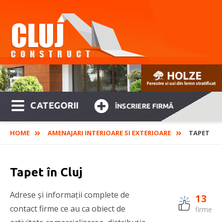
CATEGORII
ÎNSCRIERE FIRMĂ
HOME
AMENAJARI INTERIOARE SI EXTERIOARE
TAPET
Tapet în Cluj
Adrese și informații complete de
13
contact firme ce au ca obiect de
firme