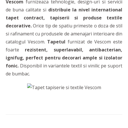
Vescom
furnizeaza tehnologie, design-uri si servicii
de buna calitate si
distribuie la nivel international
tapet contract, tapiserii si produse textile
decorative.
Orice tip de spatiu primeste o doza de stil
si rafinament cu produsele de amenajari interioare din
catalogul Vescom.
Tapetul
furnizat de Vescom este
foarte
rezistent, superlavabil, antibacterian,
ignifug, perfect pentru decorari ample si izolator
fonic.
Disponibil in variantele textil si vinilic pe suport
de bumbac.