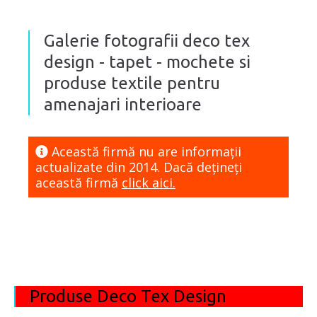
Galerie fotografii deco tex
design - tapet - mochete si
produse textile pentru
amenajari interioare
Această firmă nu are informaţii
actualizate din 2014. Dacă dețineți
această firmă
click aici.
Produse Deco Tex Design