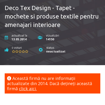
Deco Tex Design - Tapet -
mochete si produse textile pentru
amenajari interioare
actualizat la
vizualizări
13.05.2014
14150
voturi
status
0
neactualizat
Această firmă nu are informaţii
actualizate din 2014. Dacă dețineți această
firmă
click aici.