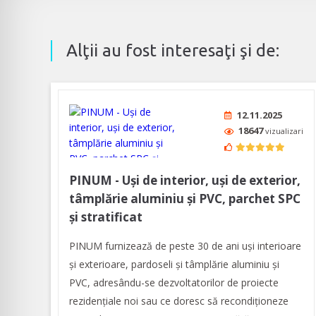
Alţii au fost interesaţi şi de:
12.11.2025
18647
vizualizari
PINUM - Uși de interior, uși de exterior,
tâmplărie aluminiu şi PVC, parchet SPC
și stratificat
PINUM furnizează de peste 30 de ani uși interioare
şi exterioare, pardoseli şi tâmplărie aluminiu şi
PVC, adresându-se dezvoltatorilor de proiecte
rezidențiale noi sau ce doresc să recondiționeze