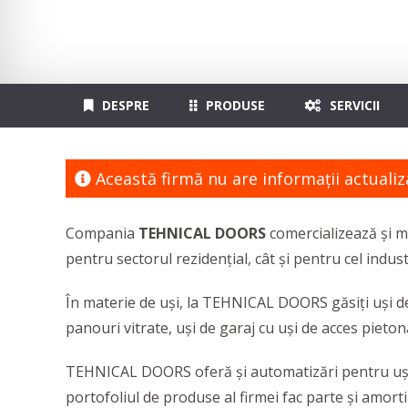
DESPRE
PRODUSE
SERVICII
Această firmă nu are informaţii actualiz
Compania
TEHNICAL DOORS
comercializează și 
pentru sectorul rezidențial, cât și pentru cel indust
În materie de uși, la TEHNICAL DOORS găsiți uși de g
panouri vitrate, uși de garaj cu uși de acces pieton
TEHNICAL DOORS oferă și automatizări pentru uși de
portofoliul de produse al firmei fac parte și amor