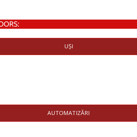
DOORS:
UȘI
AUTOMATIZĂRI