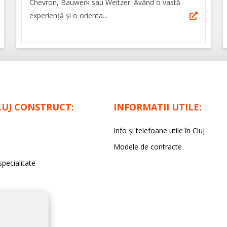
Chevron, Bauwerk sau Weitzer. Având o vastă
experienţă şi o orienta...
LUJ CONSTRUCT:
INFORMATII UTILE:
Info și telefoane utile în Cluj
Modele de contracte
specialitate