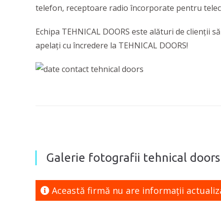
telefon, receptoare radio încorporate pentru tele
Echipa TEHNICAL DOORS este alături de clienții săi c
apelați cu încredere la TEHNICAL DOORS!
Galerie fotografii tehnical doors
Această firmă nu are informaţii actualiz