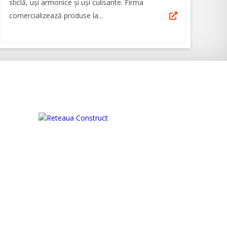
sticlă, uși armonice și uși culisante. Firma
comercializează produse la...