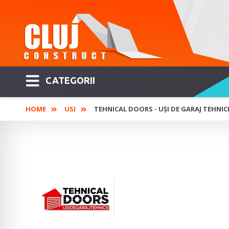
CATEGORII
HOME
USI
TEHNICAL DOORS - UȘI DE GARAJ TEHNI
TEHNICAL DOORS -