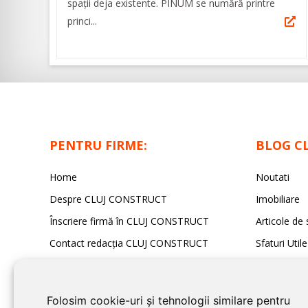
spații deja existente. PINUM se numără printre
princi...
PENTRU FIRME:
BLOG C
Home
Noutati
Despre CLUJ CONSTRUCT
Imobiliare
Înscriere firmă în CLUJ CONSTRUCT
Articole de 
Contact redacția CLUJ CONSTRUCT
Sfaturi Utile
Folosim cookie-uri și tehnologii similare pentru