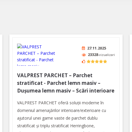
27.11.2025
23328
vizualizari
VALPREST PARCHET – Parchet
stratificat - Parchet lemn masiv –
Dușumea lemn masiv – Scări interioare
VALPREST PARCHET oferă soluții moderne în
domeniul amenajărilor interioare/exterioare cu
ajutorul unei game vaste de parchet dublu
stratificat și triplu stratificat Herringbone,