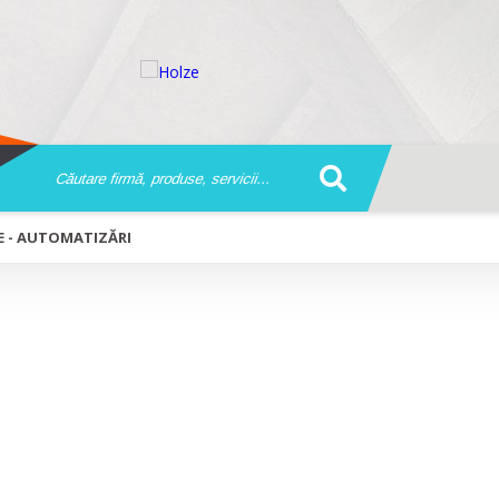
CE - AUTOMATIZĂRI
 Uși de garaj tehnice - Automatizări