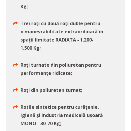
Kg;
Trei roți cu două roți duble pentru
o manevrabilitate extraordinară în
spații limitate RADIATA - 1.200-
1.500 Kg;
Roți turnate din poliuretan pentru
performanțe ridicate;
Roți din poliuretan turnat;
Rotile sintetice pentru curățenie,
igienă și industria medicală ușoară
MONO - 30-70 Kg;