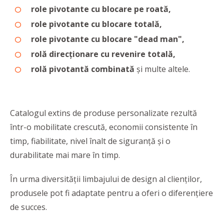
role pivotante cu blocare pe roată,
role pivotante cu blocare totală,
role pivotante cu blocare "dead man",
rolă direcționare cu revenire totală,
rolă pivotantă combinată
și multe altele.
Catalogul extins de produse personalizate rezultă
într-o mobilitate crescută, economii consistente în
timp, fiabilitate, nivel înalt de siguranță și o
durabilitate mai mare în timp.
În urma diversității limbajului de design al clienților,
produsele pot fi adaptate pentru a oferi o diferențiere
de succes.