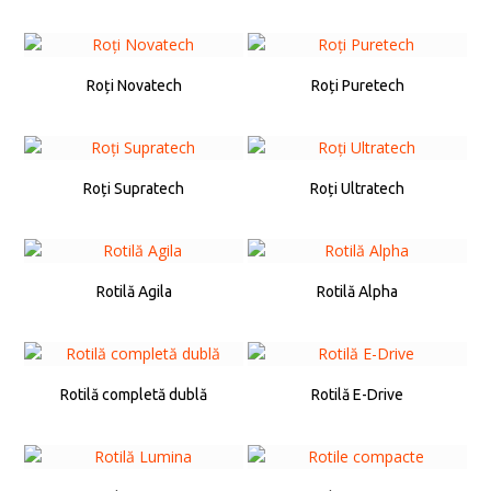
Roți Novatech
Roți Puretech
Roți Supratech
Roți Ultratech
Rotilă Agila
Rotilă Alpha
Rotilă completă dublă
Rotilă E-Drive