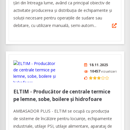
țări din întreaga lume, având ca principal obiectiv de
activitate producerea și distribuția de echipamente și
soluții necesare pentru operațiile de sudare sau
debitare, cu utilizare manuală, semi-autom...
18.11.2025
10457
vizualizari
ELTIM - Producător de centrale termice
pe lemne, sobe, boilere și hidrofoare
AMBASADOR PLUS - ELTIM se ocupă cu producția
de sisteme de încălzire pentru locuințe, echipamente
industriale, utilaje PSI, utilaje alimentare, aparataj de