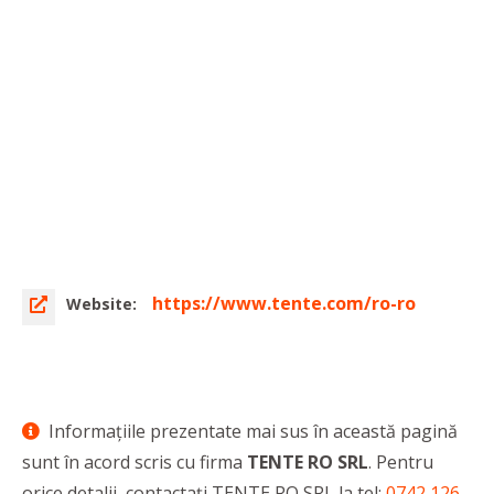
https://www.tente.com/ro-ro
Website:
Informaţiile prezentate mai sus în această pagină
sunt în acord scris cu firma
TENTE RO SRL
. Pentru
orice detalii, contactaţi TENTE RO SRL la tel:
0742 126