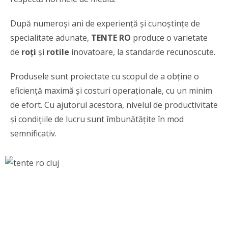
După numeroși ani de experiență și cunoștințe de
specialitate adunate,
TENTE RO
produce o varietate
de
roți
și
rotile
inovatoare, la standarde recunoscute.
Produsele sunt proiectate cu scopul de a obține o
eficiență maximă și costuri operaționale, cu un minim
de efort. Cu ajutorul acestora, nivelul de productivitate
și condițiile de lucru sunt îmbunătățite în mod
semnificativ.