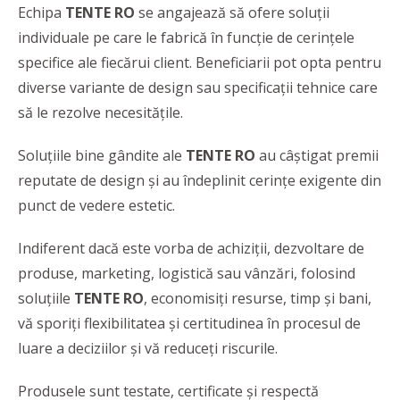
Echipa
TENTE RO
se angajează să ofere soluții
individuale pe care le fabrică în funcție de cerințele
specifice ale fiecărui client. Beneficiarii pot opta pentru
diverse variante de design sau specificații tehnice care
să le rezolve necesitățile.
Soluțiile bine gândite ale
TENTE RO
au câștigat premii
reputate de design și au îndeplinit cerințe exigente din
punct de vedere estetic.
Indiferent dacă este vorba de achiziții, dezvoltare de
produse, marketing, logistică sau vânzări, folosind
soluțiile
TENTE RO
, economisiți resurse, timp și bani,
vă sporiți flexibilitatea și certitudinea în procesul de
luare a deciziilor și vă reduceți riscurile.
Produsele sunt testate, certificate și respectă