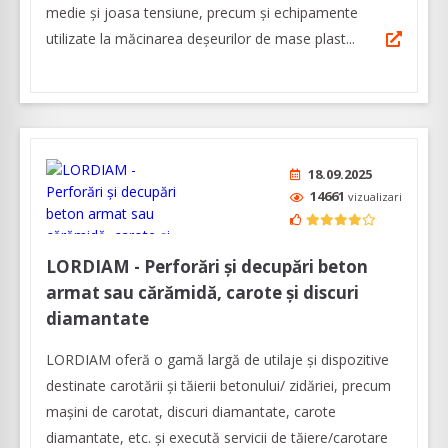
medie şi joasa tensiune, precum şi echipamente
utilizate la măcinarea deşeurilor de mase plast...
18.09.2025
14661
vizualizari
LORDIAM - Perforări și decupări beton
armat sau cărămidă, carote și discuri
diamantate
LORDIAM oferă o gamă largă de utilaje și dispozitive
destinate carotării și tăierii betonului/ zidăriei, precum
mașini de carotat, discuri diamantate, carote
diamantate, etc. și execută servicii de tăiere/carotare