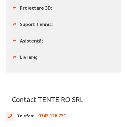
Proiectare 3D;
Suport Tehnic;
Asistență;
Livrare;
Contact TENTE RO SRL
0742 126 731
Telefon: