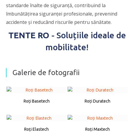
standarde înalte de siguranță, contribuind la
îmbunătățirea siguranței profesionale, prevenind
accidente și reducând riscurile pentru sănătate.
TENTE RO
- Soluțiile ideale de
mobilitate!
Galerie de fotografii
Roți Basetech
Roți Duratech
Roți Elastech
Roți Maxtech