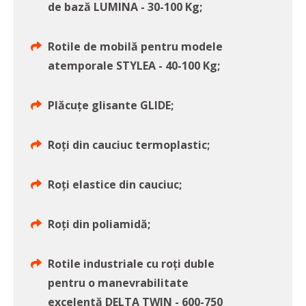
de bază LUMINA - 30-100 Kg;
Rotile de mobilă pentru modele
atemporale STYLEA - 40-100 Kg;
Plăcuțe glisante GLIDE;
Roți din cauciuc termoplastic;
Roți elastice din cauciuc;
Roți din poliamidă;
Rotile industriale cu roți duble
pentru o manevrabilitate
excelentă DELTA TWIN - 600-750