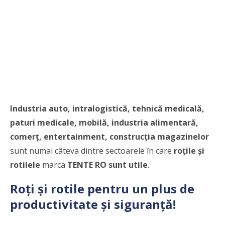
Industria auto, intralogistică, tehnică medicală,
paturi medicale, mobilă, industria alimentară,
comerț, entertainment, construcția magazinelor
sunt numai câteva dintre sectoarele în care
roțile și
rotilele
marca
TENTE RO sunt utile
.
Roți și rotile pentru un plus de
productivitate și siguranță!