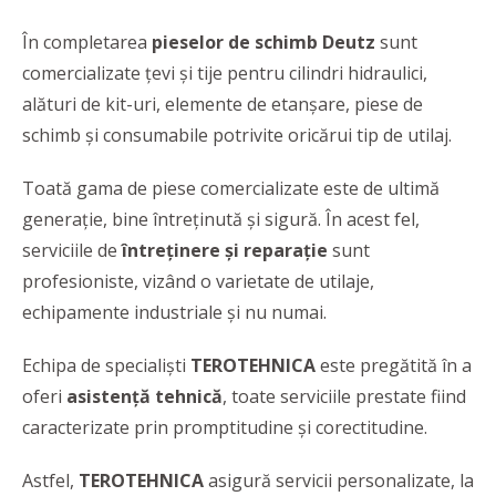
În completarea
pieselor de schimb Deutz
sunt
comercializate țevi și tije pentru cilindri hidraulici,
alături de kit-uri, elemente de etanșare, piese de
schimb și consumabile
potrivite oricărui tip de utilaj.
Toată gama de piese comercializate este de ultimă
generație, bine întreținută și sigură. În acest fel,
serviciile de
întreținere și reparație
sunt
profesioniste, vizând o varietate de utilaje,
echipamente industriale și nu numai.
Echipa de specialiști
TEROTEHNICA
este pregătită în a
oferi
asistență tehnică
, toate serviciile prestate fiind
caracterizate prin promptitudine și corectitudine.
Astfel,
TEROTEHNICA
asigură servicii personalizate, la