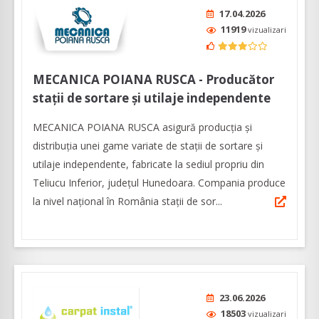
17.04.2026
11919
vizualizari
MECANICA POIANA RUSCA - Producător
staţii de sortare şi utilaje independente
MECANICA POIANA RUSCA asigură producţia şi
distribuția unei game variate de staţii de sortare şi
utilaje independente, fabricate la sediul propriu din
Teliucu Inferior, județul Hunedoara. Compania produce
la nivel naţional în România stații de sor...
23.06.2026
18503
vizualizari