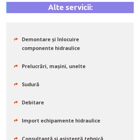
Alte servicii:
Demontare și înlocuire
componente hidraulice
Prelucrări, mașini, unelte
Sudură
Debitare
Import echipamente hidraulice
Consultanță și asistență tehnică