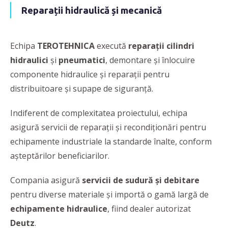
Reparații hidraulică și mecanică
Echipa
TEROTEHNICA
execută
reparații cilindri
hidraulici
și
pneumatici
, demontare și înlocuire
componente hidraulice și reparații pentru
distribuitoare și supape de siguranță.
Indiferent de complexitatea proiectului, echipa
asigură servicii de reparații și recondiționări pentru
echipamente industriale la standarde înalte, conform
așteptărilor beneficiarilor.
Compania asigură
servicii de sudură
și debitare
pentru diverse materiale
și importă o gamă largă de
echipamente hidraulice
, fiind dealer autorizat
Deutz
.