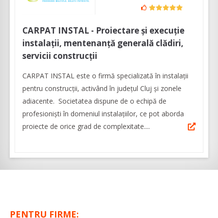
CARPAT INSTAL - Proiectare și execuție
instalații, mentenanță generală clădiri,
servicii construcții
CARPAT INSTAL este o firmă specializată în instalații
pentru construcții, activând în județul Cluj și zonele
adiacente. Societatea dispune de o echipă de
profesioniști în domeniul instalațiilor, ce pot aborda
proiecte de orice grad de complexitate....
PENTRU FIRME: