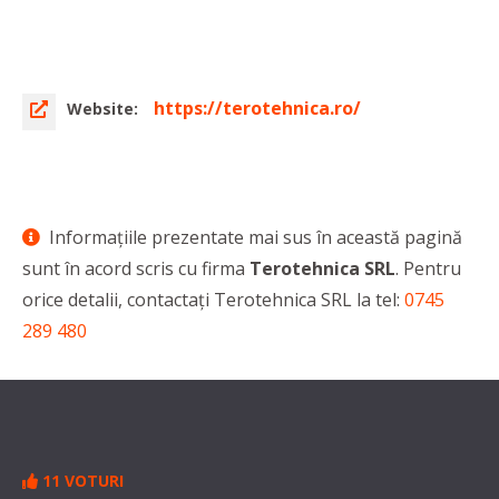
https://terotehnica.ro/
Website:
Informaţiile prezentate mai sus în această pagină
sunt în acord scris cu firma
Terotehnica SRL
. Pentru
orice detalii, contactaţi Terotehnica SRL la tel:
0745
289 480
11 VOTURI