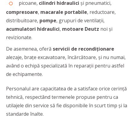
picoane,
cilindri hidraulici
și pneumatici,
compresoare
,
macarale portabile
, reductoare,
distribuitoare,
pompe
, grupuri de ventilații,
acumulatori hidraulici
,
motoare Deutz
noi și
revizionate.
De asemenea, oferă
servicii de recondiționare
alezaje, brațe excavatoare, încărcătoare, și nu numai,
având o echipă specializată în reparații pentru astfel
de echipamente.
Personalul are capacitatea de a satisface orice cerință
tehnică, respectând termenele propuse pentru ca
utilajele din service să fie disponibile în scurt timp și la
standarde înalte.