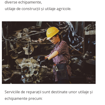
diverse echipamente,
utilaje de construcții și utilaje agricole.
Serviciile de reparații sunt destinate unor utilaje și
echipamente precum: