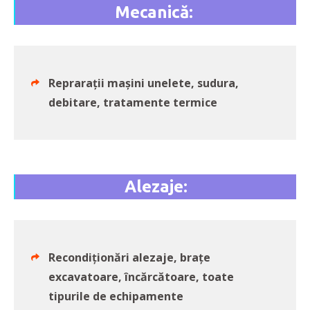
Mecanică:
Reprarații mașini unelete, sudura,
debitare, tratamente termice
Alezaje:
Recondiționări alezaje, brațe
excavatoare, încărcătoare, toate
tipurile de echipamente