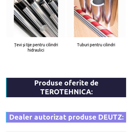
Țevi și tije pentru cilindri
Tuburi pentru cilindri
hidraulici
Produse oferite de
TEROTEHNICA:
Dealer autorizat produse DEUTZ: