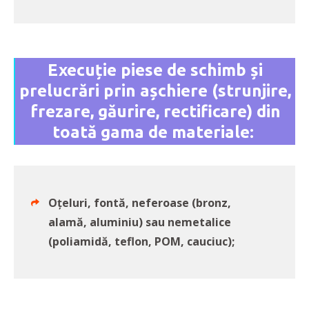
Execuție piese de schimb și
prelucrări prin așchiere (strunjire,
frezare, găurire, rectificare) din
toată gama de materiale:
Oțeluri, fontă, neferoase (bronz,
alamă, aluminiu) sau nemetalice
(poliamidă, teflon, POM, cauciuc);