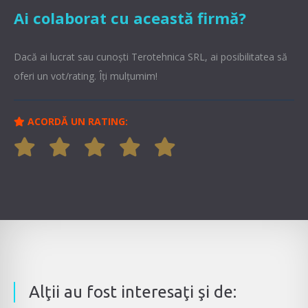
Ai colaborat cu această firmă?
Dacă ai lucrat sau cunoşti Terotehnica SRL, ai posibilitatea să
oferi un vot/rating. Îți mulțumim!
ACORDĂ UN RATING:
Alţii au fost interesaţi şi de: