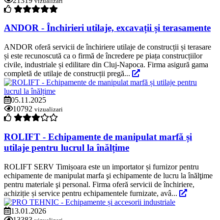
21319
vizualizari
ANDOR - Închirieri utilaje, excavații și terasamente
ANDOR oferă servicii de închiriere utilaje de construcții și terasare
și este recunoscută ca o firmă de încredere pe piața construcțiilor
civile, industriale și edilitare din Cluj-Napoca. Firma asigură gama
completă de utilaje de construcții pregă...
05.11.2025
10792
vizualizari
ROLIFT - Echipamente de manipulat marfă și
utilaje pentru lucrul la înălțime
ROLIFT SERV Timișoara este un importator și furnizor pentru
echipamente de manipulat marfa şi echipamente de lucru la înălţime
pentru materiale şi personal. Firma oferă servicii de închiriere,
achiziție și service pentru echipamentele furnizate, avâ...
13.01.2026
13383