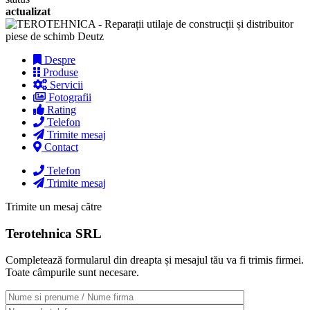
actualizat
Despre
Produse
Servicii
Fotografii
Rating
Telefon
Trimite mesaj
Contact
Telefon
Trimite mesaj
Trimite un mesaj către
Terotehnica SRL
Completează formularul din dreapta și mesajul tău va fi trimis firmei.
Toate câmpurile sunt necesare.