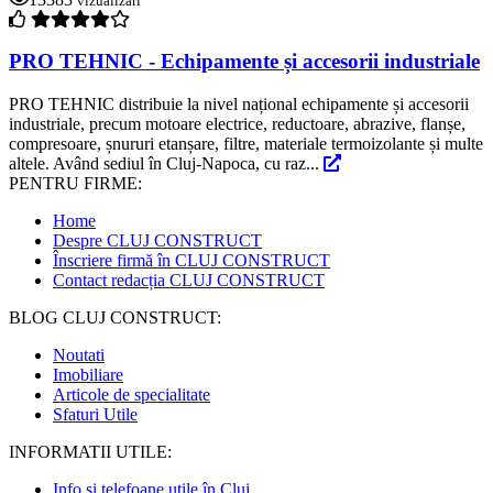
vizualizari
PRO TEHNIC - Echipamente și accesorii industriale
PRO TEHNIC distribuie la nivel național echipamente și accesorii
industriale, precum motoare electrice, reductoare, abrazive, flanșe,
compresoare, șnururi etanșare, filtre, materiale termoizolante și multe
altele. Având sediul în Cluj-Napoca, cu raz...
PENTRU FIRME:
Home
Despre CLUJ CONSTRUCT
Înscriere firmă în CLUJ CONSTRUCT
Contact redacția CLUJ CONSTRUCT
BLOG CLUJ CONSTRUCT:
Noutati
Imobiliare
Articole de specialitate
Sfaturi Utile
INFORMATII UTILE:
Info și telefoane utile în Cluj