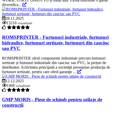
WORK, O.M.G. GHIOTTO și mulți alții. Firma distribuie o gamă
diversifica...
28.11.2025
13216
vizualizari
ROMSPRINTER - Furtunuri industriale, furtunuri
hidraulice, furtunuri sertizate, furtunuri din cauciuc
sau PVC
ROMSPRINTER oferă componente industriale precum furtunuri
sertizate și furtunuri industriale din cauciuc sau PVC, la prețuri de
distribuitor. Activitatea principală a societăţii presupune producţia de
furtunuri sertizate, pentru care oferă garanţie ...
12.12.2025
1468
vizualizari
GMP MORIS - Piese de schimb pentru utilaje de
construcţii