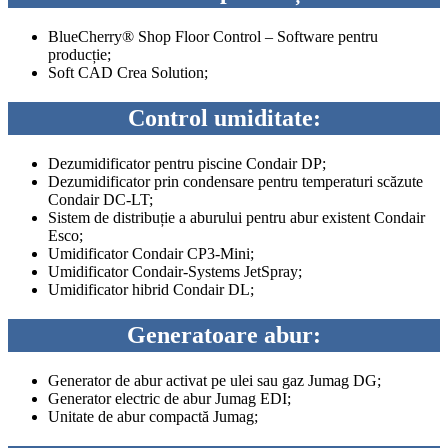
BlueCherry® Shop Floor Control – Software pentru
producție;
Soft CAD Crea Solution;
Control umiditate:
Dezumidificator pentru piscine Condair DP;
Dezumidificator prin condensare pentru temperaturi scăzute
Condair DC-LT;
Sistem de distribuție a aburului pentru abur existent Condair
Esco;
Umidificator Condair CP3-Mini;
Umidificator Condair-Systems JetSpray;
Umidificator hibrid Condair DL;
Generatoare abur:
Generator de abur activat pe ulei sau gaz Jumag DG;
Generator electric de abur Jumag EDI;
Unitate de abur compactă Jumag;