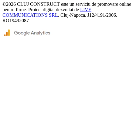
©2026
CLUJ CONSTRUCT
este un serviciu de promovare online
pentru firme. Proiect digital dezvoltat de
LIVE
COMMUNICATIONS SRL
, Cluj-Napoca, J12/4191/2006,
RO19492087