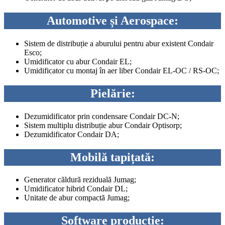
Automotive și Aerospace:
Sistem de distribuție a aburului pentru abur existent Condair
Esco;
Umidificator cu abur Condair EL;
Umidificator cu montaj în aer liber Condair EL-OC / RS-OC;
Pielărie:
Dezumidificator prin condensare Condair DC-N;
Sistem multiplu distribuție abur Condair Optisorp;
Dezumidificator Condair DA;
Mobilă tapițată:
Generator căldură reziduală Jumag;
Umidificator hibrid Condair DL;
Unitate de abur compactă Jumag;
Software producție: