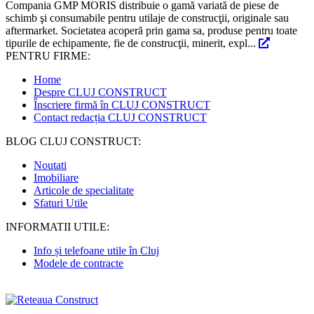
Compania GMP MORIS distribuie o gamă variată de piese de
schimb şi consumabile pentru utilaje de construcţii, originale sau
aftermarket. Societatea acoperă prin gama sa, produse pentru toate
tipurile de echipamente, fie de construcţii, minerit, expl...
PENTRU FIRME:
Home
Despre CLUJ CONSTRUCT
Înscriere firmă în CLUJ CONSTRUCT
Contact redacția CLUJ CONSTRUCT
BLOG CLUJ CONSTRUCT:
Noutati
Imobiliare
Articole de specialitate
Sfaturi Utile
INFORMATII UTILE:
Info și telefoane utile în Cluj
Modele de contracte