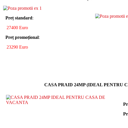
Preț standard
:
27400 Euro
Preț promoțional
:
23290 Euro
CASA PRAID 24MP (IDEAL PENTRU 
Pr
Pr