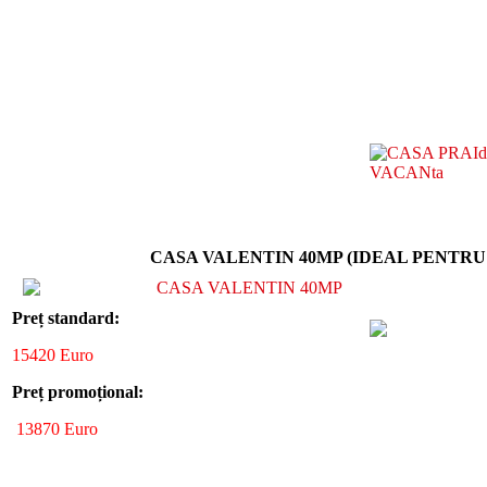
CASA VALENTIN 40MP (IDEAL PENTR
Preț standard:
15420 Euro
Preț promoțional:
13870 Euro