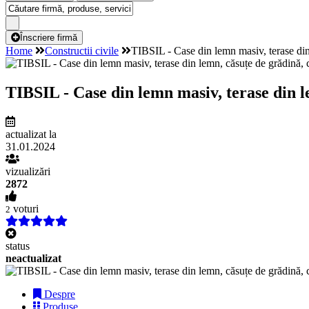
Înscriere firmă
Home
Constructii civile
TIBSIL - Case din lemn masiv, terase din
TIBSIL - Case din lemn masiv, terase din l
actualizat la
31.01.2024
vizualizări
2872
voturi
2
status
neactualizat
Despre
Produse