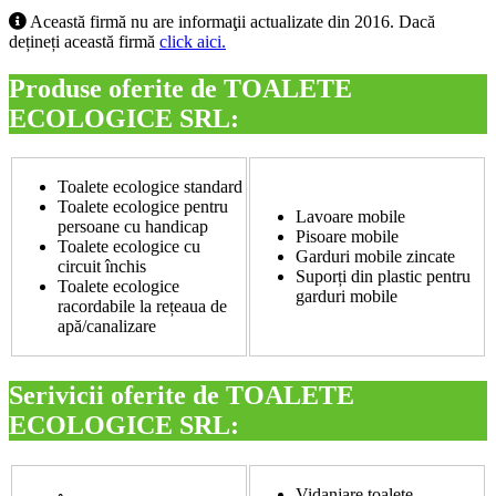
Această firmă nu are informaţii actualizate din 2016. Dacă
dețineți această firmă
click aici.
Produse oferite de TOALETE
ECOLOGICE SRL:
Toalete ecologice standard
Toalete ecologice pentru
Lavoare mobile
persoane cu handicap
Pisoare mobile
Toalete ecologice cu
Garduri mobile zincate
circuit închis
Suporți din plastic pentru
Toalete ecologice
garduri mobile
racordabile la rețeaua de
apă/canalizare
Serivicii oferite de TOALETE
ECOLOGICE SRL:
Vidanjare toalete