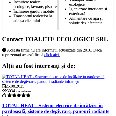
Închiriere toalete
ecologice
ecologice, lavoare, pisoare
Igieniezare interioară și
Închiriere garduri mobile
exterioară
Transportul toaletelor la
Alimentare cu apă și
adresa clientului
soluție dezinfectantă
Contact TOALETE ECOLOGICE SRL
Această firmă nu are informaţii actualizate din 2016. Dacă
reprezentaţi această firmă
click aici.
Alţii au fost interesaţi şi de:
25.08.2025
3034
vizualizari
TOTAL HEAT - Sisteme electrice de încălzire în
pardoseală, sisteme de degivrare, panouri radiante