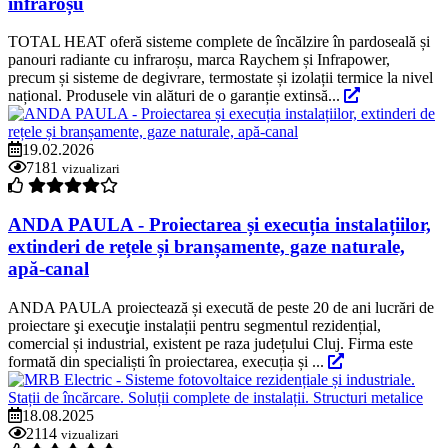
infraroșu
TOTAL HEAT oferă sisteme complete de încălzire în pardoseală și
panouri radiante cu infraroșu, marca Raychem și Infrapower,
precum și sisteme de degivrare, termostate și izolații termice la nivel
național. Produsele vin alături de o garanție extinsă...
19.02.2026
7181
vizualizari
ANDA PAULA - Proiectarea și execuția instalațiilor,
extinderi de rețele și branșamente, gaze naturale,
apă-canal
ANDA PAULA proiectează și execută de peste 20 de ani lucrări de
proiectare şi execuţie instalații pentru segmentul rezidențial,
comercial și industrial, existent pe raza județului Cluj. Firma este
formată din specialiști în proiectarea, execuția și ...
18.08.2025
2114
vizualizari