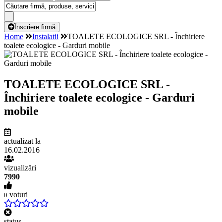
Înscriere firmă
Home
Instalatii
TOALETE ECOLOGICE SRL - Închiriere
toalete ecologice - Garduri mobile
TOALETE ECOLOGICE SRL -
Închiriere toalete ecologice - Garduri
mobile
actualizat la
16.02.2016
vizualizări
7990
voturi
0
status