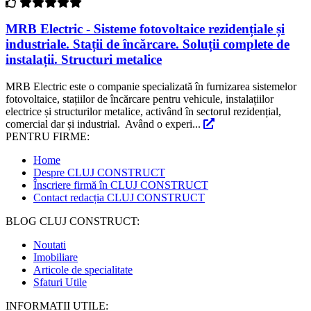
MRB Electric - Sisteme fotovoltaice rezidențiale și
industriale. Stații de încărcare. Soluții complete de
instalații. Structuri metalice
MRB Electric este o companie specializată în furnizarea sistemelor
fotovoltaice, stațiilor de încărcare pentru vehicule, instalațiilor
electrice și structurilor metalice, activând în sectorul rezidențial,
comercial dar și industrial. Având o experi...
PENTRU FIRME:
Home
Despre CLUJ CONSTRUCT
Înscriere firmă în CLUJ CONSTRUCT
Contact redacția CLUJ CONSTRUCT
BLOG CLUJ CONSTRUCT:
Noutati
Imobiliare
Articole de specialitate
Sfaturi Utile
INFORMATII UTILE: