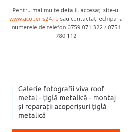
Pentru mai multe detalii, accesați site-ul
www.acoperis24.ro
sau contactați echipa la
numerele de telefon 0759 071 322 / 0751
780 112
Galerie fotografii viva roof
metal - țiglă metalică - montaj
și reparații acoperișuri țiglă
metalică