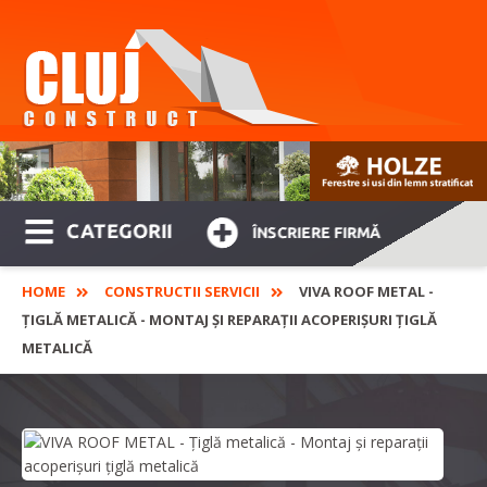
CATEGORII
ÎNSCRIERE FIRMĂ
HOME
CONSTRUCTII SERVICII
VIVA ROOF METAL -
ȚIGLĂ METALICĂ - MONTAJ ȘI REPARAȚII ACOPERIȘURI ȚIGLĂ
METALICĂ