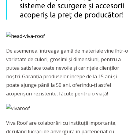
sisteme de scurgere și accesorii
acoperiș la preț de producător!
De asemenea, întreaga gamă de materiale vine într-o
varietate de culori, grosimi și dimensiuni, pentru a
putea satisface toate nevoile și cerințele clienților
noștri. Garanția produselor începe de la 15 ani și
poate ajunge până la 50 ani, oferindu-ți astfel
acoperișuri rezistente, făcute pentru o viață!
Viva Roof are colaborări cu instituții importante,
derulând lucrări de anvergură în parteneriat cu