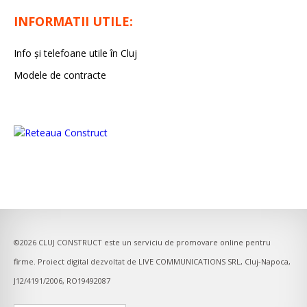
INFORMATII UTILE:
Info și telefoane utile în Cluj
Modele de contracte
©2026
CLUJ CONSTRUCT
este un serviciu de promovare online pentru
firme. Proiect digital dezvoltat de
LIVE COMMUNICATIONS SRL
, Cluj-Napoca,
J12/4191/2006, RO19492087