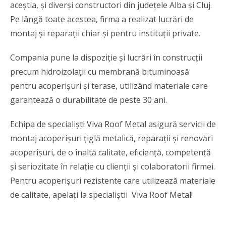
aceștia, și diverși constructori din județele Alba și Cluj.
Pe lângă toate acestea, firma a realizat lucrări de
montaj și reparații chiar și pentru instituții private.
Compania pune la dispoziție și lucrări în construcții
precum hidroizolații cu membrană bituminoasă
pentru acoperișuri și terase, utilizând materiale care
garantează o durabilitate de peste 30 ani.
Echipa de specialiști Viva Roof Metal asigură servicii de
montaj acoperișuri țiglă metalică, reparații și renovări
acoperișuri, de o înaltă calitate, eficiență, competență
și seriozitate în relație cu clienții și colaboratorii firmei.
Pentru acoperișuri rezistente care utilizează materiale
de calitate, apelați la specialiștii Viva Roof Metal!