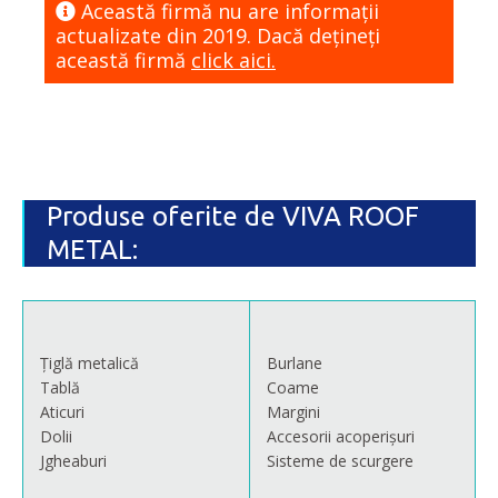
Această firmă nu are informaţii
actualizate din 2019. Dacă dețineți
această firmă
click aici.
Produse oferite de VIVA ROOF
METAL:
Țiglă metalică
Burlane
Tablă
Coame
Aticuri
Margini
Dolii
Accesorii acoperișuri
Jgheaburi
Sisteme de scurgere