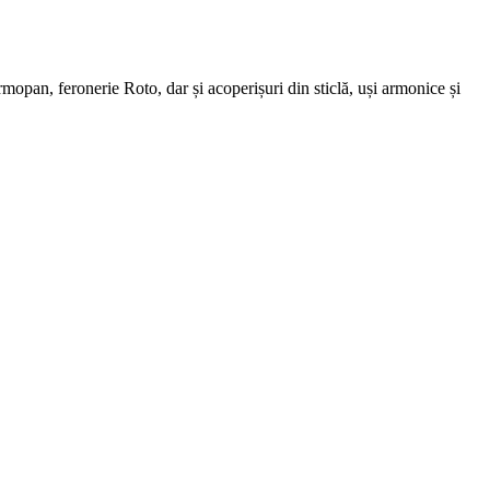
n, feronerie Roto, dar și acoperișuri din sticlă, uși armonice și