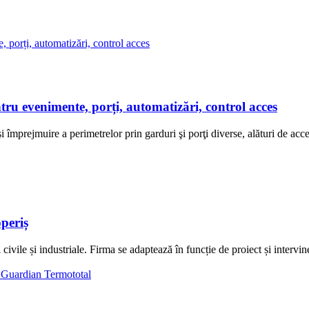
 evenimente, porți, automatizări, control acces
prejmuire a perimetrelor prin garduri şi porţi diverse, alături de acceso
operiș
civile și industriale. Firma se adaptează în funcție de proiect și intervi