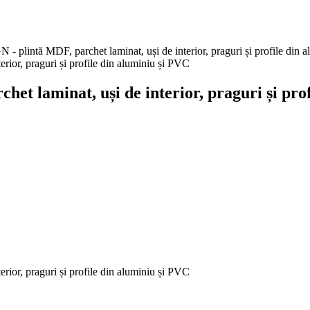
ntă MDF, parchet laminat, uși de interior, praguri și profile din 
laminat, uși de interior, praguri și prof