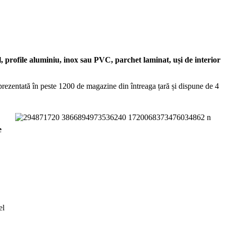
il, profile aluminiu, inox sau PVC,
parchet laminat,
uși de interior
eprezentată în peste 1200 de magazine din întreaga țară și dispune de 4
e
el