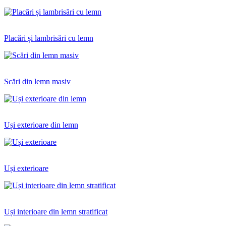
Placări și lambrisări cu lemn
Scări din lemn masiv
Uși exterioare din lemn
Uși exterioare
Uși interioare din lemn stratificat