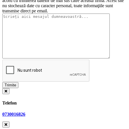
acord cu trimiterea datelor de mai sus către această firmă. Acest site
nu stochează date cu caracter personal, toate informaţiile sunt
transmise direct pe email.
Telefon
0730016826