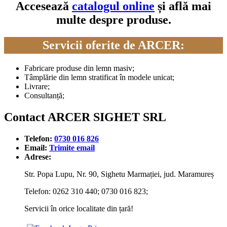
Accesează
catalogul online
și află mai
multe despre produse.
Servicii oferite de ARCER:
Fabricare produse din lemn masiv;
Tâmplărie din lemn stratificat în modele unicat;
Livrare;
Consultanță;
Contact ARCER SIGHET SRL
Telefon:
0730 016 826
Email:
Trimite email
Adrese:
Str. Popa Lupu, Nr. 90, Sighetu Marmației, jud. Maramureș
Telefon: 0262 310 440; 0730 016 823;
Servicii în orice localitate din țară!