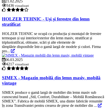
21.02.2025
3436
vizualizari
HOLZER TEHNIC - Uși și ferestre din lemn
stratificat
HOLZER TEHNIC se ocupă cu producția și montajul de ferestre
termopan și uși interior/exterior din lemn masiv, stratificat și
triplustratificat, obloane, scări și alte elemente de
tâmplărie disponibile într-o gamă largă de modele și culori. Firma
pro...
06.03.2025
4217
vizualizari
SIMEX - Magazin mobilă din lemn masiv, mobilă
vintage
SIMEX produce o gamă largă de mobilier din lemn masiv sub
cunoscutul brand „Stil, Confort, Durabilitate – Mobilă Românească
SIMEX”. Fabrica de mobilă SIMEX, una dintre fabricile renumite
în zona Transilvaniei pentru crearea de piese de mobilier din ...