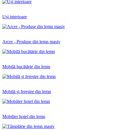
Uși interioare
Arcer - Produse din lemn masiv
Mobilă bucătărie din lemn
Mobilă și ferestre din lemn
Mobilier hotel din lemn