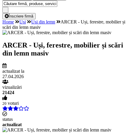
Înscriere firmă
Home
Usi
Usi din lemn
ARCER - Uși, ferestre, mobilier și
scări din lemn masiv
ARCER - Uși, ferestre, mobilier și scări
din lemn masiv
actualizat la
27.04.2026
vizualizări
21424
voturi
20
status
actualizat