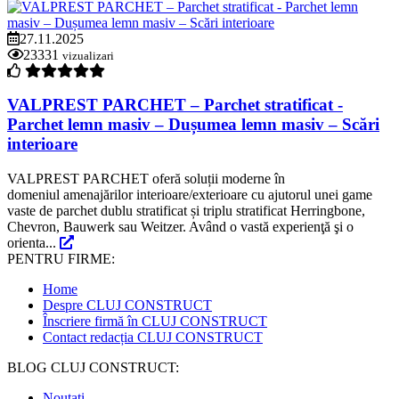
27.11.2025
23331
vizualizari
VALPREST PARCHET – Parchet stratificat -
Parchet lemn masiv – Dușumea lemn masiv – Scări
interioare
VALPREST PARCHET oferă soluții moderne în
domeniul amenajărilor interioare/exterioare cu ajutorul unei game
vaste de parchet dublu stratificat și triplu stratificat Herringbone,
Chevron, Bauwerk sau Weitzer. Având o vastă experienţă şi o
orienta...
PENTRU FIRME:
Home
Despre CLUJ CONSTRUCT
Înscriere firmă în CLUJ CONSTRUCT
Contact redacția CLUJ CONSTRUCT
BLOG CLUJ CONSTRUCT:
Noutati