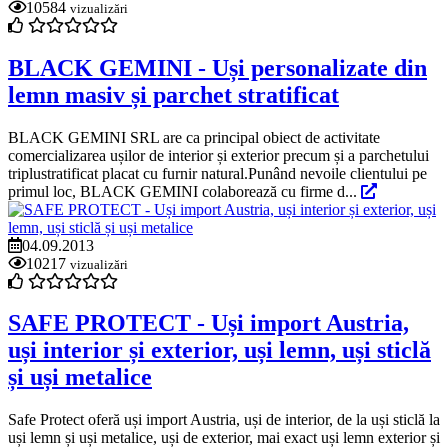
10584
vizualizări
BLACK GEMINI - Uși personalizate din
lemn masiv și parchet stratificat
BLACK GEMINI SRL are ca principal obiect de activitate
comercializarea ușilor de interior și exterior precum și a parchetului
triplustratificat placat cu furnir natural.Punând nevoile clientului pe
primul loc, BLACK GEMINI colaborează cu firme d...
04.09.2013
10217
vizualizări
SAFE PROTECT - Uși import Austria,
uși interior și exterior, uși lemn, uși sticlă
și uși metalice
Safe Protect oferă uși import Austria, uși de interior, de la uși sticlă la
uși lemn și uși metalice, uși de exterior, mai exact uși lemn exterior și