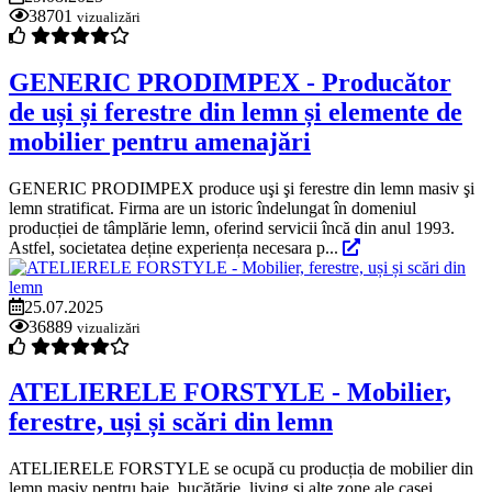
38701
vizualizări
GENERIC PRODIMPEX - Producător
de uși și ferestre din lemn și elemente de
mobilier pentru amenajări
GENERIC PRODIMPEX produce uşi şi ferestre din lemn masiv şi
lemn stratificat. Firma are un istoric îndelungat în domeniul
producției de tâmplărie lemn, oferind servicii încă din anul 1993.
Astfel, societatea deține experiența necesara p...
25.07.2025
36889
vizualizări
ATELIERELE FORSTYLE - Mobilier,
ferestre, uși și scări din lemn
ATELIERELE FORSTYLE se ocupă cu producția de mobilier din
lemn masiv pentru baie, bucătărie, living și alte zone ale casei.