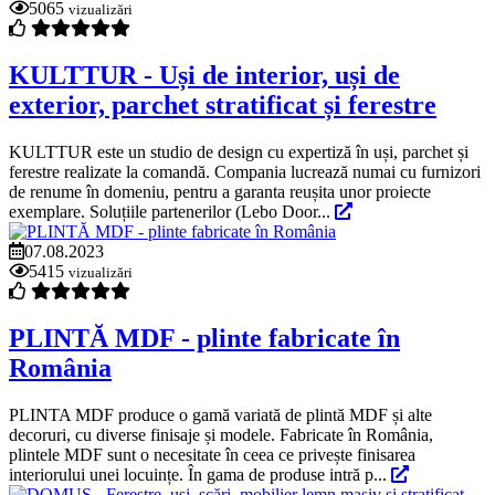
5065
vizualizări
KULTTUR - Uși de interior, uși de
exterior, parchet stratificat și ferestre
KULTTUR este un studio de design cu expertiză în uși, parchet și
ferestre realizate la comandă. Compania lucrează numai cu furnizori
de renume în domeniu, pentru a garanta reușita unor proiecte
exemplare. Soluțiile partenerilor (Lebo Door...
07.08.2023
5415
vizualizări
PLINTĂ MDF - plinte fabricate în
România
PLINTA MDF produce o gamă variată de plintă MDF și alte
decoruri, cu diverse finisaje și modele. Fabricate în România,
plintele MDF sunt o necesitate în ceea ce privește finisarea
interiorului unei locuințe. În gama de produse intră p...