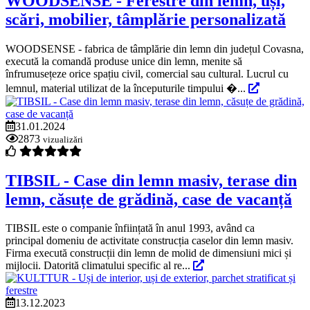
WOODSENSE - Ferestre din lemn, uși,
scări, mobilier, tâmplărie personalizată
WOODSENSE - fabrica de tâmplărie din lemn din județul Covasna,
execută la comandă produse unice din lemn, menite să
înfrumusețeze orice spațiu civil, comercial sau cultural. Lucrul cu
lemnul, material utilizat de la începuturile timpului �...
31.01.2024
2873
vizualizări
TIBSIL - Case din lemn masiv, terase din
lemn, căsuțe de grădină, case de vacanță
TIBSIL este o companie înființată în anul 1993, având ca
principal domeniu de activitate construcția caselor din lemn masiv.
Firma execută construcții din lemn de molid de dimensiuni mici și
mijlocii. Datorită climatului specific al re...
13.12.2023