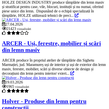
HOLZE DESIGN INDUSTRY produce tâmplărie din lemn masiv
și stratificat pentru case, vile, blocuri, instituții și nu numai, oferind
piese unice din lemn. Dispunând de o echipă specializată în
tâmplărie, HOLZE utilizează tehnici de preci...
27.04.2026
21423
vizualizări
ARCER - Uși, ferestre, mobilier și scări
din lemn masiv
ARCER produce în propriul atelier de tâmplărie din Sighetu
Marmației, jud. Maramureș uși de interior și uși de exterior din lemn
masiv, ferestre, mobilier, scări și diverse obiecte de design și
decorațiuni din lemn pentru interior/ exteri...
19.03.2026
1965
vizualizări
Holver - Produse din lemn pentru
construcții