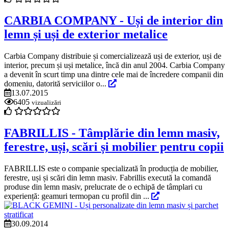
CARBIA COMPANY - Uși de interior din
lemn și uși de exterior metalice
Carbia Company distribuie și comercializează uși de exterior, uși de
interior, precum și uși metalice, încă din anul 2004. Carbia Company
a devenit în scurt timp una dintre cele mai de încredere companii din
domeniu, datorită serviciilor o...
13.07.2015
6405
vizualizări
FABRILLIS - Tâmplărie din lemn masiv,
ferestre, uși, scări și mobilier pentru copii
FABRILLIS este o companie specializată în producția de mobilier,
ferestre, uși și scări din lemn masiv. Fabrillis execută la comandă
produse din lemn masiv, prelucrate de o echipă de tâmplari cu
experiență: geamuri termopan cu profil din ...
30.09.2014