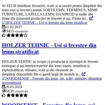
W-TECH distribuie feronerie, scule și accesorii pentru tâmplărie din
lemn (uși și ferestre) pentru SORTILEMN, TERMINUS, MIMP
FURNITURE, LAPELLA LEMN, DANPROD și multe alte
firme din domeniul producției de ferestre și uși. Firma im...
21.02.2025
3433
vizualizări
HOLZER TEHNIC - Uși și ferestre din
lemn stratificat
HOLZER TEHNIC se ocupă cu producția și montajul de ferestre
termopan și uși interior/exterior din lemn masiv, stratificat și
triplustratificat, obloane, scări și alte elemente de
tâmplărie disponibile într-o gamă largă de modele și...
28.03.2024
5639
vizualizări