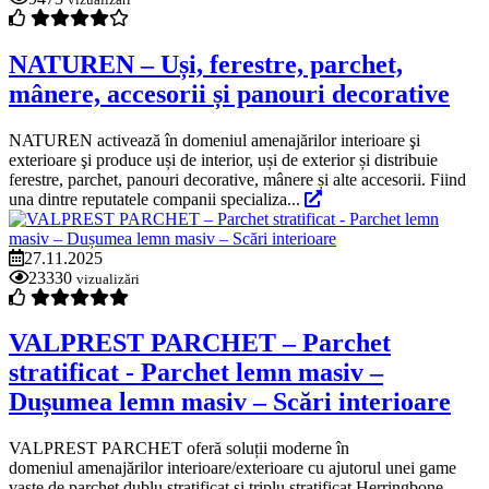
NATUREN – Uși, ferestre, parchet,
mânere, accesorii și panouri decorative
NATUREN activează în domeniul amenajărilor interioare şi
exterioare şi produce uși de interior, uși de exterior și distribuie
ferestre, parchet, panouri decorative, mânere și alte accesorii. Fiind
una dintre reputatele companii specializa...
27.11.2025
23330
vizualizări
VALPREST PARCHET – Parchet
stratificat - Parchet lemn masiv –
Dușumea lemn masiv – Scări interioare
VALPREST PARCHET oferă soluții moderne în
domeniul amenajărilor interioare/exterioare cu ajutorul unei game
vaste de parchet dublu stratificat și triplu stratificat Herringbone,