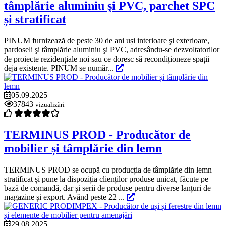
tâmplărie aluminiu şi PVC, parchet SPC
și stratificat
PINUM furnizează de peste 30 de ani uși interioare şi exterioare,
pardoseli şi tâmplărie aluminiu şi PVC, adresându-se dezvoltatorilor
de proiecte rezidențiale noi sau ce doresc să recondiționeze spații
deja existente. PINUM se număr...
05.09.2025
37843
vizualizări
TERMINUS PROD - Producător de
mobilier și tâmplărie din lemn
TERMINUS PROD se ocupă cu producția de tâmplărie din lemn
stratificat și pune la dispoziția clienților produse unicat, făcute pe
bază de comandă, dar și serii de produse pentru diverse lanțuri de
magazine și export. Având peste 22 ...
29.08.2025