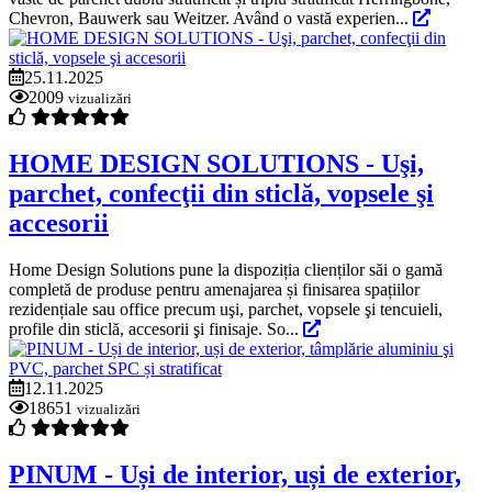
Chevron, Bauwerk sau Weitzer. Având o vastă experien...
25.11.2025
2009
vizualizări
HOME DESIGN SOLUTIONS - Uşi,
parchet, confecţii din sticlă, vopsele şi
accesorii
Home Design Solutions pune la dispoziția clienților săi o gamă
completă de produse pentru amenajarea și finisarea spațiilor
rezidențiale sau office precum uşi, parchet, vopsele şi tencuieli,
profile din sticlă, accesorii şi finisaje. So...
12.11.2025
18651
vizualizări
PINUM - Uși de interior, uși de exterior,