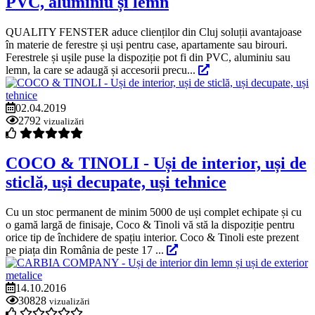
PVC, aluminiu și lemn
QUALITY FENSTER aduce clienților din Cluj soluții avantajoase
în materie de ferestre și uși pentru case, apartamente sau birouri.
Ferestrele și ușile puse la dispoziție pot fi din PVC, aluminiu sau
lemn, la care se adaugă și accesorii precu...
02.04.2019
2792
vizualizări
COCO & TINOLI - Uși de interior, uși de
sticlă, uși decupate, uși tehnice
Cu un stoc permanent de minim 5000 de uși complet echipate și cu
o gamă largă de finisaje, Coco & Tinoli vă stă la dispoziție pentru
orice tip de închidere de spațiu interior. Coco & Tinoli este prezent
pe piața din România de peste 17 ...
14.10.2016
30828
vizualizări