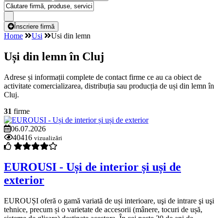
Înscriere firmă
Home
Usi
Usi din lemn
Uși din lemn în Cluj
Adrese și informații complete de contact firme ce au ca obiect de
activitate comercializarea, distribuția sau producția de uși din lemn în
Cluj.
31
firme
06.07.2026
40416
vizualizări
EUROUSI - Uși de interior și uși de
exterior
EUROUȘI oferă o gamă variată de uși interioare, uşi de intrare şi uşi
tehnice, precum și o varietate de accesorii (mânere, tocuri de ușă,