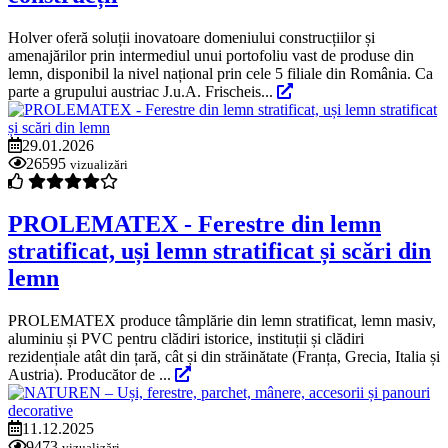
Holver oferă soluții inovatoare domeniului construcțiilor și
amenajărilor prin intermediul unui portofoliu vast de produse din
lemn, disponibil la nivel național prin cele 5 filiale din România. Ca
parte a grupului austriac J.u.A. Frischeis...
29.01.2026
26595
vizualizări
PROLEMATEX - Ferestre din lemn
stratificat, uși lemn stratificat și scări din
lemn
PROLEMATEX produce tâmplărie din lemn stratificat, lemn masiv,
aluminiu și PVC pentru clădiri istorice, instituții și clădiri
rezidențiale atât din țară, cât și din străinătate (Franța, Grecia, Italia și
Austria). Producător de ...
11.12.2025
9473
vizualizări