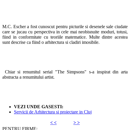
M.C. Escher a fost cunoscut pentru picturile si desenele sale ciudate
care se jucau cu perspectiva in cele mai neobisnuite moduri, totusi,
fiind in conformitate cu teoriile matematice. Multe dintre acestea
sunt descrise ca fiind o arhitectura si cladiri imosibile.
Chiar si renumitul serial "The Simpsons" s-a inspirat din arta
abstracta a renumitului artist.
VEZI UNDE GASESTI:
Servicii de Arhitectura si proiectare in Cluj
< <
> >
PENTRU FIRME: