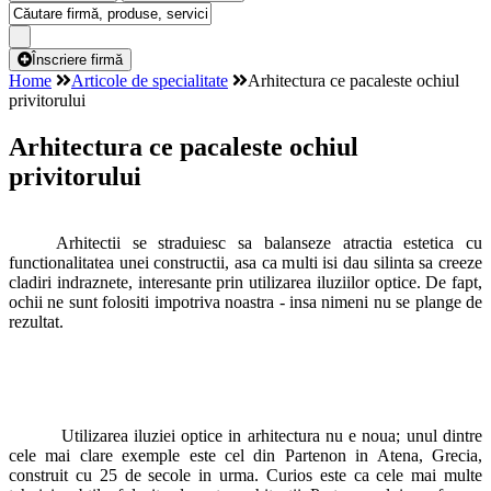
Înscriere firmă
Home
Articole de specialitate
Arhitectura ce pacaleste ochiul
privitorului
Arhitectura ce pacaleste ochiul
privitorului
Arhitectii se straduiesc sa balanseze atractia estetica cu
functionalitatea unei constructii, asa ca multi isi dau silinta sa creeze
cladiri indraznete, interesante prin utilizarea iluziilor optice. De fapt,
ochii ne sunt folositi impotriva noastra - insa nimeni nu se plange de
rezultat.
Utilizarea iluziei optice in arhitectura nu e noua; unul dintre
cele mai clare exemple este cel din Partenon in Atena, Grecia,
construit cu 25 de secole in urma. Curios este ca cele mai multe