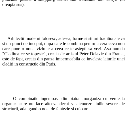
dreapta sus).
Arhitectii moderni folosesc, adesea, forme si stiluri traditionale ca
si un punct de inceput, dupa care le combina pentru a cera ceva nou
care pune o noua viziune a ceea ce te astepti sa vezi. Asa numita
"Cladirea ce se topeste", creata de artistul Peter Delavie din Franta,
este de fapt, creata din panza impermeabila ce inveleste laturile unei
cladiri in constructie din Paris.
O combinatie ingenioasa din piatra anorganiza cu verdeata
organica care nu face altceva decat sa atenueze liniile severe ale
structurii, adaugand o nota de fantezie si culoare.