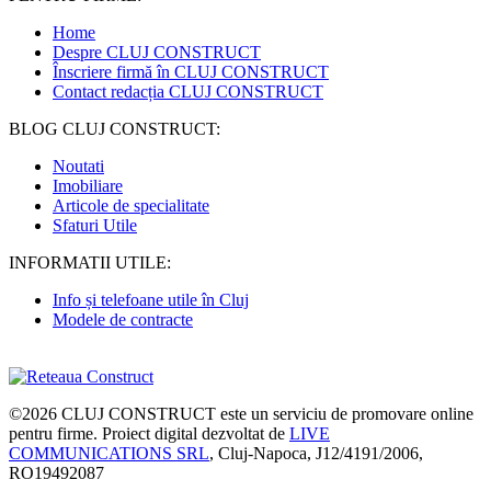
Home
Despre CLUJ CONSTRUCT
Înscriere firmă în CLUJ CONSTRUCT
Contact redacția CLUJ CONSTRUCT
BLOG CLUJ CONSTRUCT:
Noutati
Imobiliare
Articole de specialitate
Sfaturi Utile
INFORMATII UTILE:
Info și telefoane utile în Cluj
Modele de contracte
©2026
CLUJ CONSTRUCT
este un serviciu de promovare online
pentru firme. Proiect digital dezvoltat de
LIVE
COMMUNICATIONS SRL
, Cluj-Napoca, J12/4191/2006,
RO19492087