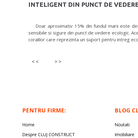
INTELIGENT DIN PUNCT DE VEDERE
Doar aproximativ 15% din fundul marii este destul
sensibile si sigure din punct de vedere ecologic. Ac
coralilor care reprezinta un suport pentru intreg ec
< <
> >
PENTRU FIRME:
BLOG C
Home
Noutati
Despre CLUJ CONSTRUCT
Imobiliare