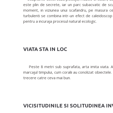
este plin de secrete, iar un parc subacvatic de scul
moment, in viziunea unui scafandru, pe masura ce n
turbulenti se combina intr-un efect de caleidoscop 
pentru a incuraja procesul natural ecologic.
VIATA STA IN LOC
Peste 8 metri sub suprafata, arta imita viata. Ace
marcajul timpului, cum coralii au conolizat obiectele.
trecere catre ceva mai bun.
VICISITUDINILE SI SOLITUDINEA I