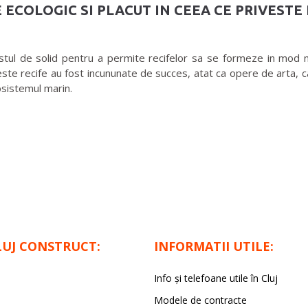
 ECOLOGIC SI PLACUT IN CEEA CE PRIVESTE
 de solid pentru a permite recifelor sa se formeze in mod natur
este recife au fost incununate de succes, atat ca opere de arta, 
osistemul marin.
LUJ CONSTRUCT:
INFORMATII UTILE:
Info și telefoane utile în Cluj
Modele de contracte