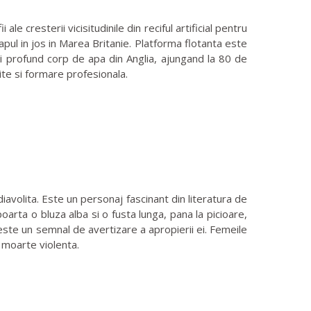
 cresterii vicisitudinile din reciful artificial pentru
pul in jos in Marea Britanie. Platforma flotanta este
mai profund corp de apa din Anglia, ajungand la 80 de
ite si formare profesionala.
avolita. Este un personaj fascinant din literatura de
arta o bluza alba si o fusta lunga, pana la picioare,
ste un semnal de avertizare a apropierii ei. Femeile
 moarte violenta.