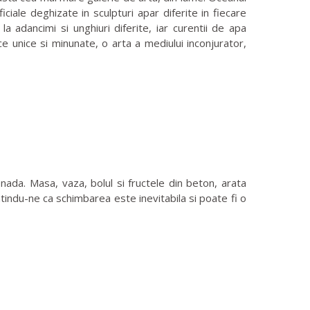
ciale deghizate in sculpturi apar diferite in fiecare
 adancimi si unghiuri diferite, iar curentii de apa
e unice si minunate, o arta a mediului inconjurator,
ada. Masa, vaza, bolul si fructele din beton, arata
intindu-ne ca schimbarea este inevitabila si poate fi o