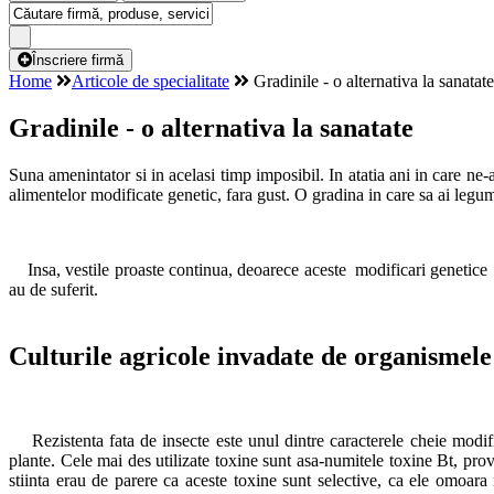
Înscriere firmă
Home
Articole de specialitate
Gradinile - o alternativa la sanatate
Gradinile - o alternativa la sanatate
Suna amenintator si in acelasi timp imposibil. In atatia ani in care n
alimentelor modificate genetic, fara gust. O gradina in care sa ai legum
Insa, vestile proaste continua, deoarece aceste modificari genetice a
au de suferit.
Culturile agricole invadate de organismele
Rezistenta fata de insecte este unul dintre caracterele cheie modific
plante. Cele mai des utilizate toxine sunt asa-numitele toxine Bt, pro
stiinta erau de parere ca aceste toxine sunt selective, ca ele omoara