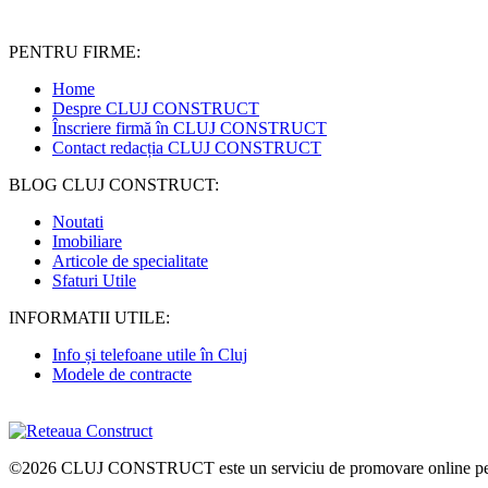
PENTRU FIRME:
Home
Despre CLUJ CONSTRUCT
Înscriere firmă în CLUJ CONSTRUCT
Contact redacția CLUJ CONSTRUCT
BLOG CLUJ CONSTRUCT:
Noutati
Imobiliare
Articole de specialitate
Sfaturi Utile
INFORMATII UTILE:
Info și telefoane utile în Cluj
Modele de contracte
©2026
CLUJ CONSTRUCT
este un serviciu de promovare online pen