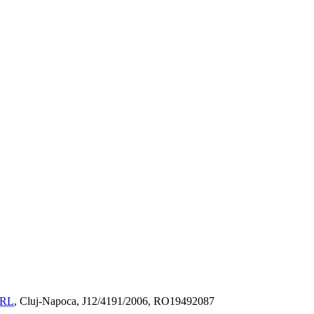
SRL
, Cluj-Napoca, J12/4191/2006, RO19492087