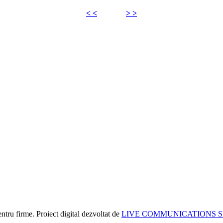
< <
> >
tru firme. Proiect digital dezvoltat de
LIVE COMMUNICATIONS 