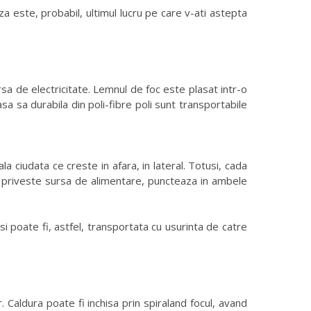
a este, probabil, ultimul lucru pe care v-ati astepta
 de electricitate. Lemnul de foc este plasat intr-o
asa sa durabila din poli-fibre poli sunt transportabile
 ciudata ce creste in afara, in lateral. Totusi, cada
ce priveste sursa de alimentare, puncteaza in ambele
i poate fi, astfel, transportata cu usurinta de catre
aldura poate fi inchisa prin spiraland focul, avand