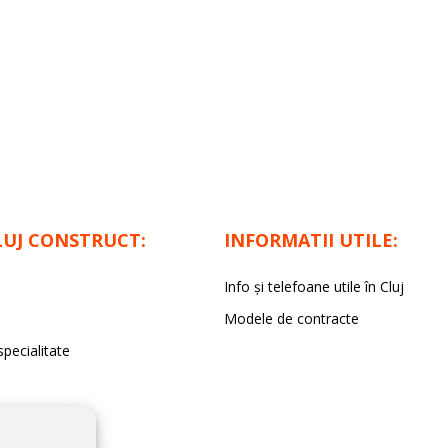
LUJ CONSTRUCT:
INFORMATII UTILE:
Info și telefoane utile în Cluj
Modele de contracte
specialitate