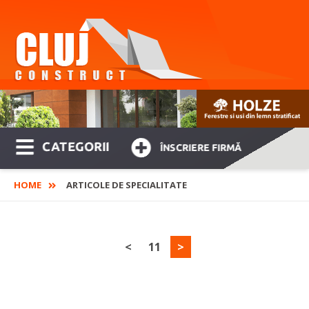
CATEGORII
ÎNSCRIERE FIRMĂ
HOME
ARTICOLE DE SPECIALITATE
<
11
>