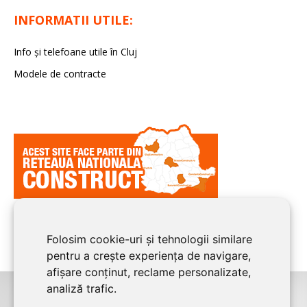
INFORMATII UTILE:
Info și telefoane utile în Cluj
Modele de contracte
Folosim cookie-uri și tehnologii similare
pentru a crește experiența de navigare,
afișare conținut, reclame personalizate,
analiză trafic.
©2026
CLUJ CONSTRUCT
este un serviciu de promovare online pentru