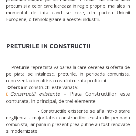
precum si a celor care lucreaza in regie proprie, mai ales in
momentul de fata cand se cere, din partea Uniunii
Europene, o tehnologizare a acestei industrii.
PRETURILE IN CONSTRUCTII
Preturile reprezinta valoarea la care cererea si oferta de
pe piata se intalnesc, preturile, in perioada comunista,
reprezentau inmultirea costului cu rata profitului.
Oferta
in constructii este variata:
Constructii existente
– Piata Constructiilor este
conturata, in principal, de trei elemente:
- Constructiile existente se afla intr-o stare
neglijenta - majoritatea constructiilor exista din perioada
comunista, iar pana in prezent prea putine au fost renovate
si modernizate