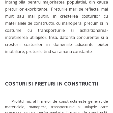
intangibila pentru majoritatea populatiei, din cauza
preturilor exorbitante. Preturile mari se reflecta, mai
mult sau mai putin, in cresterea costurilor cu
materialele de constructii, cu manopera, precum si in
costurile cu transporturile si achizitionarea-
intretinerea utilajelor. Insa, datorita concurentei si a
cresterii costurilor in domeniile adiacente pietei
imobiliare, preturile tind sa ramana constante.
COSTURI SI PRETURI IN CONSTRUCTII
Profitul mic al firmelor de constructii este generat de
materialele, manopera, transporturile si utilajele care
preseaza asupra performantelor firmelor de constructii,