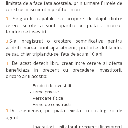
limitata de a face fata acesteia, prin urmare firmele de
constructii isi mentin profituri mari
Singurele capabile sa acopere decalajul dintre
cerere si oferta sunt aparitia pe piata a marilor
fonduri de investiti
S-a inregistrat o crestere semnificativa pentru
achizitionarea unui aparatment, preturile dublandu-
se sau chiar triplandu-se fata de acum 10 ani
De acest dezechilibru creat intre cerere si oferta
beneficiaza in prezent cu precadere investitorii,
oricare ar fi acestia:
- Fonduri de investitii
- Firme private
- Persoane fizice
- Firme de constructii
De asemenea, pe piata exista trei categorii de
agenti:
- Investitorii – initiatorul, precum si finantatorul