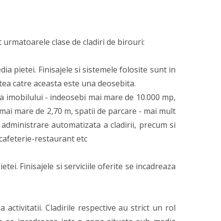
rmatoarele clase de cladiri de birouri:
 pietei. Finisajele si sistemele folosite sunt in
atea catre aceasta este una deosebita.
 a imobilului - indeosebi mai mare de 10.000 mp,
 mai mare de 2,70 m, spatii de parcare - mai mult
dministrare automatizata a cladirii, precum si
, cafeterie-restaurant etc
ei. Finisajele si serviciile oferite se incadreaza
tivitatii. Cladirile respective au strict un rol