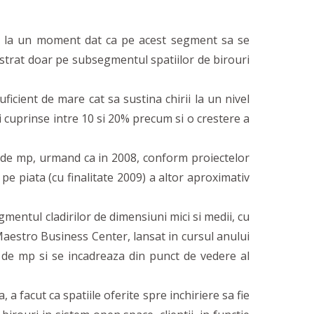
-se la un moment dat ca pe acest segment sa se
istrat doar pe subsegmentul spatiilor de birouri
icient de mare cat sa sustina chirii la un nivel
ri cuprinse intre 10 si 20% precum si o crestere a
0 de mp, urmand ca in 2008, conform proiectelor
e piata (cu finalitate 2009) a altor aproximativ
mentul cladirilor de dimensiuni mici si medii, cu
 Maestro Business Center, lansat in cursul anului
 de mp si se incadreaza din punct de vedere al
 facut ca spatiile oferite spre inchiriere sa fie