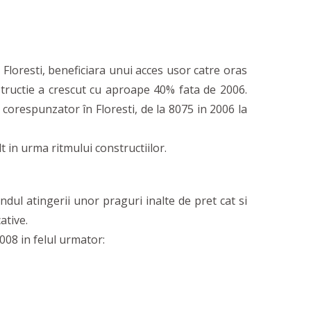
a Floresti, beneficiara unui acces usor catre oras
structie a crescut cu aproape 40% fata de 2006.
 corespunzator în Floresti, de la 8075 in 2006 la
t in urma ritmului constructiilor.
dul atingerii unor praguri inalte de pret cat si
ative.
008 in felul urmator: