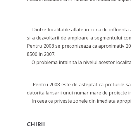
Dintre localitatile aflate in zona de influenta a
si a dezvoltarii de amploare a segmentului com
Pentru 2008 se preconizeaza ca aproximativ 2000 
8500 in 2007.
O problema intalnita la nivelul acestor localitat
Pentru 2008 este de asteptat ca preturile sa in
datorita lansarii unui numar mare de proiecte im
In ceea ce priveste zonele din imediata apropie
CHIRII