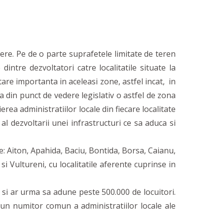
ere. Pe de o parte suprafetele limitate de teren
intre dezvoltatori catre localitatile situate la
tare importanta in aceleasi zone, astfel incat, in
 din punct de vedere legislativ o astfel de zona
rea administratiilor locale din fiecare localitate
 al dezvoltarii unei infrastructuri ce sa aduca si
 Aiton, Apahida, Baciu, Bontida, Borsa, Caianu,
 si Vultureni, cu localitatile aferente cuprinse in
 si ar urma sa adune peste 500.000 de locuitori.
un numitor comun a administratiilor locale ale