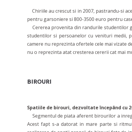
Chiriile au crescut si in 2007, pastrandu-si ace
pentru garsoniere si 800-3500 euro pentru case (
Cererea provenita din randurile studentilor gen
studentilor si persoanelor cu venituri medii, 
camere nu reprezinta ofertele cele mai vizate de
nu o reprezinta atat cresterea cererii cat mai mu
BIROURI
Spatiile de birouri, dezvoltate începând cu 
Segmentul de piata aferent birourilor a inregistr
Acest fapt s-a datorat in mare parte si ritmu