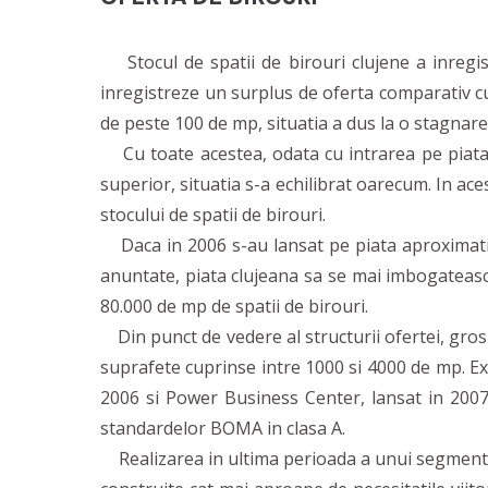
Stocul de spatii de birouri clujene a inregis
inregistreze un surplus de oferta comparativ cu
de peste 100 de mp, situatia a dus la o stagnare 
Cu toate acestea, odata cu intrarea pe piata a 
superior, situatia s-a echilibrat oarecum. In ace
stocului de spatii de birouri.
Daca in 2006 s-au lansat pe piata aproximativ 
anuntate, piata clujeana sa se mai imbogateasca
80.000 de mp de spatii de birouri.
Din punct de vedere al structurii ofertei, grosu
suprafete cuprinse intre 1000 si 4000 de mp. Exc
2006 si Power Business Center, lansat in 2007
standardelor BOMA in clasa A.
Realizarea in ultima perioada a unui segment de 