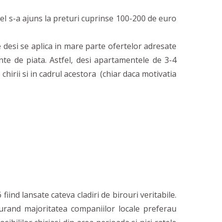
fel s-a ajuns la preturi cuprinse 100-200 de euro
 desi se aplica in mare parte ofertelor adresate
nte de piata. Astfel, desi apartamentele de 3-4
hirii si in cadrul acestora (chiar daca motivatia
iind lansate cateva cladiri de birouri veritabile.
curand majoritatea companiilor locale preferau